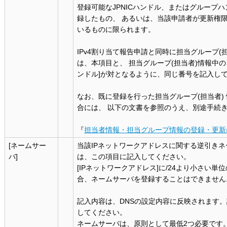
登録可能なJPNICハンドル、またはグループ
録したもの、 あるいは、当該申請者が更新権
いるものに限られます。
IPv4割り当て報告申請と同時に担当グループ(
は、本項目と、 担当グループ(担当者)情報中の 
ンドル]が対となるように、同じ番号を記入し
なお、既に登録を行った担当グループ(担当者)
合には、 以下の文書を参照のうえ、別途手続
『
担当者情報・担当グループ情報の登録・更新
[ネームサー
当該IPネットワークアドレスに関する逆引き
バ]
は、この項目に記入してください。
[IPネットワークアドレス]に/24より小さい単
合、ネームサーバを登録することはできません
記入内容は、DNSの設定内容に反映されます
してください。
ネームサーバは、原則として最低2つ必要です