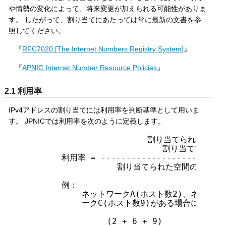
や情勢の変化によって、将来変更が加えられる可能性がありま
す。 したがって、割り当てにあたっては常に最新の文書を参
照してください。
『
RFC7020 [The Internet Numbers Registry System]
』
『
APNIC Internet Number Resource Policies
』
2.1 利用率
IPv4アドレスの割り当てには利用率を判断基準として用いま
す。 JPNICでは利用率を次のように定義します。
                         割り当てられた空
                            割り当ててい
        利用率 = --------------------------
                   割り当てられた空間の大きさ 
        例：

            ネットワークA(ホスト数2)、ネット
            ークC(ホスト数9)がある場合に/27
                 (2 + 6 + 9)
