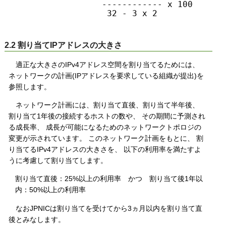
                ------------ x 100　=　約6
                 32 - 3 x 2

2.2 割り当てIPアドレスの大きさ
適正な大きさのIPv4アドレス空間を割り当てるためには、
ネットワークの計画(IPアドレスを要求している組織が提出)を
参照します。
ネットワーク計画には、割り当て直後、割り当て半年後、
割り当て1年後の接続するホストの数や、 その期間に予測され
る成長率、 成長が可能になるためのネットワークトポロジの
変更が示されています。 このネットワーク計画をもとに、 割
り当てるIPv4アドレスの大きさを、 以下の利用率を満たすよ
うに考慮して割り当てします。
割り当て直後：25%以上の利用率 かつ 割り当て後1年以
内：50%以上の利用率
なおJPNICは割り当てを受けてから3ヵ月以内を割り当て直
後とみなします。