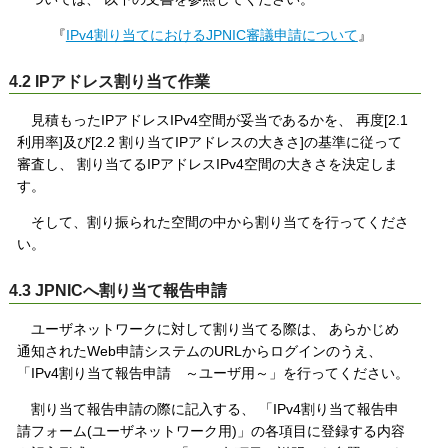
『
IPv4割り当てにおけるJPNIC審議申請について
』
4.2 IPアドレス割り当て作業
見積もったIPアドレスIPv4空間が妥当であるかを、 再度[2.1
利用率]及び[2.2 割り当てIPアドレスの大きさ]の基準に従って
審査し、 割り当てるIPアドレスIPv4空間の大きさを決定しま
す。
そして、割り振られた空間の中から割り当てを行ってくださ
い。
4.3 JPNICへ割り当て報告申請
ユーザネットワークに対して割り当てる際は、 あらかじめ
通知されたWeb申請システムのURLからログインのうえ、
「IPv4割り当て報告申請 ～ユーザ用～」を行ってください。
割り当て報告申請の際に記入する、 「IPv4割り当て報告申
請フォーム(ユーザネットワーク用)」の各項目に登録する内容