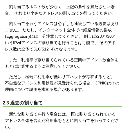
割り当てるホスト数が少なく、上記の条件を満たさない場
合、 それより小さなアドレスの割り当てを行ってください。
割り当てを行うアドレスは必ずしも連続している必要はあり
ません。 ただし、インターネット全体での経路情報の集成
(aggregation)には十分注意してください。 例えば/23と/30と
いうIPv4アドレスの割り当てを行うことは可能で、 そのアド
レス数は全体で516(512+4)となります。
また、利用率は割り当てられている空間のアドレス数全体を
もとに計算するように注意してください。
ただし、極端に利用率が低いサブネットが存在するなど、
不自然なアドレス利用状況が見受けられる場合、 JPNICはその
理由について説明を求める場合があります。
2.3 過去の割り当て
新たな割り当てを行う場合には、 既に割り当てられている
アドレス全体を含んだ利用率をもとに割り当てを行ってくださ
い。