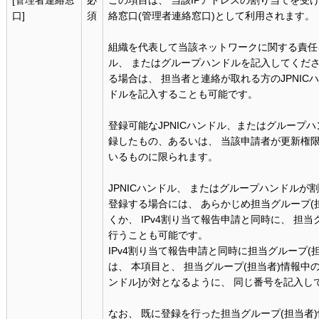
[管理者連絡窓
必
この項目は、 当該IPアドレスの割り当てを受
口]
須
絡窓口(管理者連絡窓口)として利用されます。
組織を代表して当該ネットワークに関する責任を
ル、 またはグループハンドルを記入してくださ
る場合は、 担当者と連絡が取れる方のJPNIC
ドルを記入することも可能です。
登録可能なJPNICハンドル、またはグループ
録したもの、あるいは、 当該申請者が更新権
いるものに限られます。
JPNICハンドル、 またはグループハンドル
登録する場合には、 あらかじめ担当グループ(
くか、 IPv4割り当て報告申請と同時に、 担当
行うことも可能です。
IPv4割り当て報告申請と同時に担当グループ(
は、 本項目と、 担当グループ(担当者)情報中の
ンドル]が対となるように、 同じ番号を記入し
なお、 既に登録を行った担当グループ(担当者