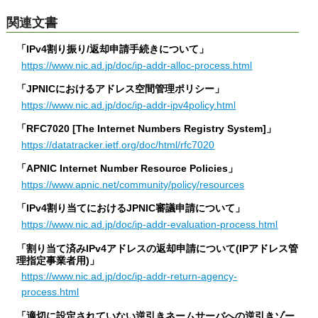
関連文書
「IPv4割り振り/返却申請手続きについて」
https://www.nic.ad.jp/doc/ip-addr-alloc-process.html
「JPNICにおけるアドレス空間管理ポリシー」
https://www.nic.ad.jp/doc/ip-addr-ipv4policy.html
「RFC7020 [The Internet Numbers Registry System]」
https://datatracker.ietf.org/doc/html/rfc7020
「APNIC Internet Number Resource Policies」
https://www.apnic.net/community/policy/resources
「IPv4割り当てにおけるJPNIC審議申請について」
https://www.nic.ad.jp/doc/ip-addr-evaluation-process.html
「割り当て済みIPv4アドレスの返却申請について(IPアドレス管
理指定事業者用)」
https://www.nic.ad.jp/doc/ip-addr-return-agency-
process.html
「適切に設定されていない逆引きネームサーバへの逆引きゾー