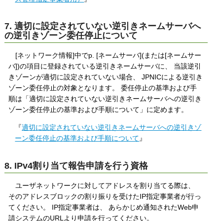
7. 適切に設定されていない逆引きネームサーバへ
の逆引きゾーン委任停止について
[ネットワーク情報]中でp. [ネームサーバ](または[ネームサー
バ])の項目に登録されている逆引きネームサーバに、 当該逆引
きゾーンが適切に設定されていない場合、 JPNICによる逆引き
ゾーン委任停止の対象となります。 委任停止の基準および手
順は「適切に設定されていない逆引きネームサーバへの逆引き
ゾーン委任停止の基準および手順について」に定めます。
『
適切に設定されていない逆引きネームサーバへの逆引きゾ
ーン委任停止の基準および手順について
』
8. IPv4割り当て報告申請を行う資格
ユーザネットワークに対してアドレスを割り当てる際は、
そのアドレスブロックの割り振りを受けたIP指定事業者が行っ
てください。 IP指定事業者は、 あらかじめ通知されたWeb申
請システムのURLより申請を行ってください。