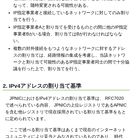
なって、随時変更される可能性がある。
IP指定事業者と接続しているネットワークに対してのみ割り
当てを行う。
IP指定事業者Aと割り当てを受けるものとの間に他のIP指定
事業者Bがいる場合、割り当てはBが行わなければならな
い。
複数の対外接続をもつようなネットワークに対するアドレ
スの割り当ては、経路情報の集成を考慮し、当該ネットワ
ークと割り当て可能性のあるIP指定事業者同士の間で十分協
議を行った上で、割り当てを行う。
2. IPv4アドレスの割り当て基準
JPNICにおけるIPv4アドレスの割り当て基準は、 RFC7020
で述べられている内容、 JPNICの上位レジストリであるAPNIC
を含む他レジストリで現在採用されている割り当て基準をもと
に定められています。
ここで述べる割り当て基準はあくまで現在のインターネット
コミュニティにより妥当とみなされているものであり、 時代