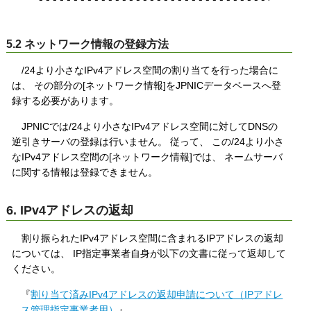
5.2 ネットワーク情報の登録方法
/24より小さなIPv4アドレス空間の割り当てを行った場合に
は、 その部分の[ネットワーク情報]をJPNICデータベースへ登
録する必要があります。
JPNICでは/24より小さなIPv4アドレス空間に対してDNSの
逆引きサーバの登録は行いません。 従って、 この/24より小さ
なIPv4アドレス空間の[ネットワーク情報]では、 ネームサーバ
に関する情報は登録できません。
6. IPv4アドレスの返却
割り振られたIPv4アドレス空間に含まれるIPアドレスの返却
については、 IP指定事業者自身が以下の文書に従って返却して
ください。
『
割り当て済みIPv4アドレスの返却申請について（IPアドレ
ス管理指定事業者用）
』