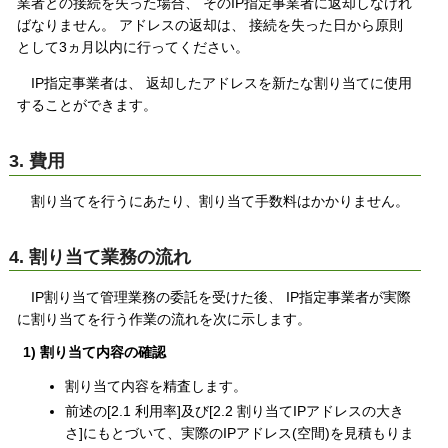
業者との接続を失った場合、 そのIP指定事業者に返却しなけれ
ばなりません。 アドレスの返却は、 接続を失った日から原則
として3ヵ月以内に行ってください。
IP指定事業者は、 返却したアドレスを新たな割り当てに使用
することができます。
3. 費用
割り当てを行うにあたり、割り当て手数料はかかりません。
4. 割り当て業務の流れ
IP割り当て管理業務の委託を受けた後、 IP指定事業者が実際
に割り当てを行う作業の流れを次に示します。
1) 割り当て内容の確認
割り当て内容を精査します。
前述の[2.1 利用率]及び[2.2 割り当てIPアドレスの大き
さ]にもとづいて、実際のIPアドレス(空間)を見積もりま