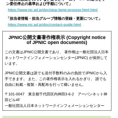
ン委任停止の基準および手順について」
https://www.nic.ad.jp/doc/stop-lame-process.html.html
「担当者情報・担当グループ情報の登録・更新について」
https://www.nic.ad.jp/doc/contact-guide.html
JPNIC公開文書著作権表示 (Copyright notice
of JPNIC open documents)
この文書はJPNIC公開文書であり、 著作権は一般社団法人日本
ネットワークインフォメーションセンター(JPNIC) が保持して
います。
JPNIC公開文書は誰でも送付手数料のみの負担でJPNICから入
手できます。 また、この著作権表示を入れるかぎり、 誰でも
自由に転載・複製・再配布を行って構いません。
〒101-0047 東京都千代田区内神田3-6-2 アーバンネット神
田ビル4F
一般社団法人日本ネットワークインフォメーションセンター