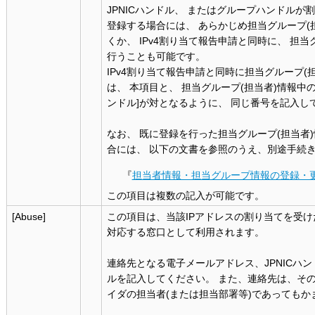
JPNICハンドル、 またはグループハンドル
登録する場合には、 あらかじめ担当グループ(
くか、 IPv4割り当て報告申請と同時に、 担当
行うことも可能です。
IPv4割り当て報告申請と同時に担当グループ(
は、 本項目と、 担当グループ(担当者)情報中の
ンドル]が対となるように、 同じ番号を記入し
なお、 既に登録を行った担当グループ(担当者
合には、 以下の文書を参照のうえ、別途手続
『
担当者情報・担当グループ情報の登録・
この項目は複数の記入が可能です。
[Abuse]
この項目は、当該IPアドレスの割り当てを受
対応する窓口として利用されます。
連絡先となる電子メールアドレス、JPNICハ
ルを記入してください。 また、連絡先は、そ
イダの担当者(または担当部署等)であってもか