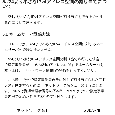
5. /24より小さなIPv4アドレス空間の割り当てにつ
いて
/24より小さなIPv4アドレス空間の割り当てを行う上での注
意点について述べます。
5.1 ネームサーバ登録方法
JPNICでは、 /24より小さなIPv4アドレス空間に対するネー
ムサーバの登録は行いません。
/24より小さなIPv4アドレス空間の割り当てを行った場合、
IP指定事業者が、 その/24のアドレスに関するネームサーバを
立ち上げ、 [ネットワーク情報] の登録を行ってください。
この際、 そのIP指定事業者自身に対して割り当てられたアド
レスと区別するために、 ネットワーク名を以下のようにしま
す。 NNNは資源管理者番号の下3桁、 MMMはそのIP指定事業
者内部で定めた任意の3桁の文字列とします。
  ----------------------------------------
  [ネットワーク名]              SUBA-NNN-MMM

  ----------------------------------------