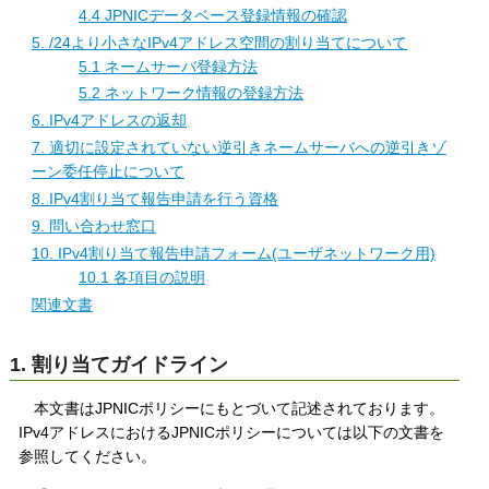
4.4 JPNICデータベース登録情報の確認
5. /24より小さなIPv4アドレス空間の割り当てについて
5.1 ネームサーバ登録方法
5.2 ネットワーク情報の登録方法
6. IPv4アドレスの返却
7. 適切に設定されていない逆引きネームサーバへの逆引きゾ
ーン委任停止について
8. IPv4割り当て報告申請を行う資格
9. 問い合わせ窓口
10. IPv4割り当て報告申請フォーム(ユーザネットワーク用)
10.1 各項目の説明
関連文書
1. 割り当てガイドライン
本文書はJPNICポリシーにもとづいて記述されております。
IPv4アドレスにおけるJPNICポリシーについては以下の文書を
参照してください。