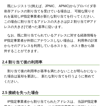
既にレジストリ(例えば、JPNIC、 APNIC)からプロバイダ非
依存アドレスの割り当てを受けている場合は、 可能な限りそ
れを返却しIP指定事業者が新たな割り当てを行ってください。
この場合に割り当てるアドレスの大きさは[2.2 割り当てIPアド
レスの大きさ]で述べた基準に従います。
なお、既に割り当てられているアドレスに対する経路情報を
IP指定事業者が外部にアナウンスしない場合は、 利用率の計算
からそのアドレスを利用しているホストを、 ホスト数から除
外することができます。
2.4 割り当て後の利用率
割り当て後の利用率が基準を満たさないことが明らかになっ
た場合は返却を要請し、 新たな割り当てを行うように努めて
ください。
2.5 接続を失った場合
IP指定事業者から割り当てられたアドレスは、 当該IP指定事