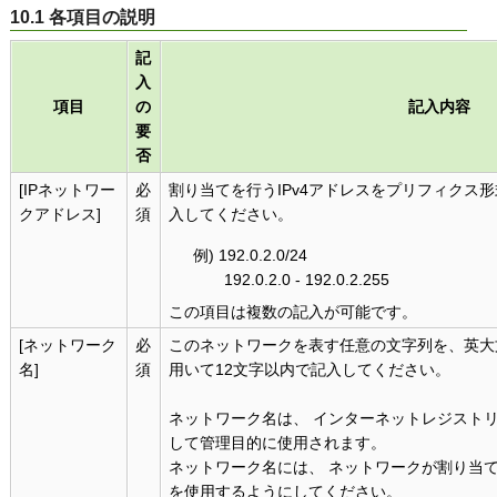
10.1 各項目の説明
記
入
項目
の
記入内容
要
否
[IPネットワー
必
割り当てを行うIPv4アドレスをプリフィクス
クアドレス]
須
入してください。
例) 192.0.2.0/24
192.0.2.0 - 192.0.2.255
この項目は複数の記入が可能です。
[ネットワーク
必
このネットワークを表す任意の文字列を、英大文字,
名]
須
用いて12文字以内で記入してください。
ネットワーク名は、 インターネットレジストリ
して管理目的に使用されます。
ネットワーク名には、 ネットワークが割り当
を使用するようにしてください。