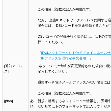
この項目は複数の記入が可能です。
なお、 当該IPネットワークアドレスに関する
場合には、 DSレコードを別途登録することが
DSレコードの登録を行う場合には、以下の文
行ってください。
『
IPv4ネットワークにおけるドメインネーム
（IPアドレス管理指定事業者用）
』
[通知アドレ
[ネットワーク情報]が変更登録された場合に通
ス]
記入してください。
通知すべき電子メールアドレスがない場合には
この項目は複数の記入が可能です。
[plan]
必
新規に構築するネットワークの情報を、 要素
須
ない形で以下のフォーマットで記入してくださ