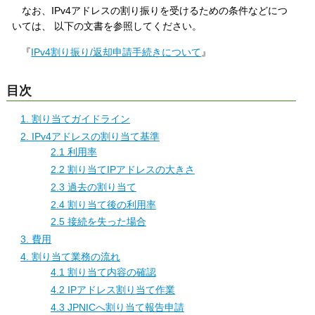
なお、IPv4アドレスの割り振りを受けるための条件などにつ
いては、 以下の文書を参照してください。
『
IPv4割り振り/返却申請手続きについて
』
目次
1. 割り当てガイドライン
2. IPv4アドレスの割り当て基準
2.1 利用率
2.2 割り当てIPアドレスの大きさ
2.3 過去の割り当て
2.4 割り当て後の利用率
2.5 接続を失った場合
3. 費用
4. 割り当て業務の流れ
4.1 割り当て内容の確認
4.2 IPアドレス割り当て作業
4.3 JPNICへ割り当て報告申請