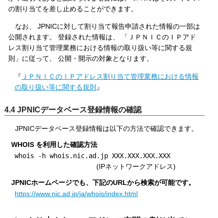
の割り当てを差し止めることができます。
なお、 JPNICに対して割り当て報告申請された情報の一部は
公開されます。 登録された情報は、 「ＪＰＮＩＣのＩＰアド
レス割り当て管理業務における情報の取り扱い等に関する規
則」に従って、 公開・開示の対象となります。
『
ＪＰＮＩＣのＩＰアドレス割り当て管理業務における情報
の取り扱い等に関する規則
』
4.4 JPNICデータベース登録情報の確認
JPNICデータベース登録情報は以下の方法で確認できます。
WHOIS を利用した確認方法
whois -h whois.nic.ad.jp XXX.XXX.XXX.XXX
(IPネットワークアドレス)
JPNICホームページでも、下記のURLから検索が可能です。
https://www.nic.ad.jp/ja/whois/index.html