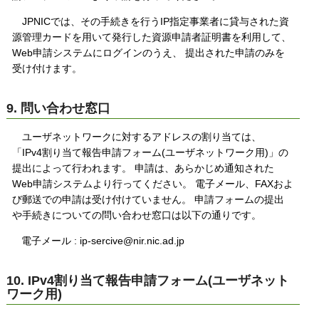
JPNICでは、その手続きを行うIP指定事業者に貸与された資
源管理カードを用いて発行した資源申請者証明書を利用して、
Web申請システムにログインのうえ、 提出された申請のみを
受け付けます。
9. 問い合わせ窓口
ユーザネットワークに対するアドレスの割り当ては、
「IPv4割り当て報告申請フォーム(ユーザネットワーク用)」の
提出によって行われます。 申請は、あらかじめ通知された
Web申請システムより行ってください。 電子メール、FAXおよ
び郵送での申請は受け付けていません。 申請フォームの提出
や手続きについての問い合わせ窓口は以下の通りです。
電子メール : ip-sercive@nir.nic.ad.jp
10. IPv4割り当て報告申請フォーム(ユーザネット
ワーク用)