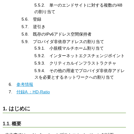
5.5.2. 単一のエンドサイトに対する複数の/48
の割り当て
5.6. 登録
5.7. 逆引き
5.8. 既存のIPv6アドレス空間保持者
5.9. プロバイダ非依存アドレスの割り当て
5.9.1. 小規模マルチホーム割り当て
5.9.2. インターネットエクスチェンジポイント
5.9.3. クリティカルインフラストラクチャ
5.9.4. その他の用途でプロバイダ非依存アドレ
スを必要とするネットワークへの割り当て
6.
参考情報
7.
付録A ：HD-Ratio
1. はじめに
1.1. 概要