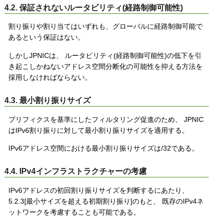
4.2. 保証されないルータビリティ(経路制御可能性)
割り振りや割り当てはいずれも、グローバルに経路制御可能で
あるという保証はない。
しかしJPNICは、 ルータビリティ(経路制御可能性)の低下を引
き起こしかねないアドレス空間分断化の可能性を抑える方法を
採用しなければならない。
4.3. 最小割り振りサイズ
プリフィクスを基準にしたフィルタリング促進のため、 JPNIC
はIPv6割り振りに対して最小割り振りサイズを適用する。
IPv6アドレス空間における最小割り振りサイズは/32である。
4.4. IPv4インフラストラクチャーの考慮
IPv6アドレスの初回割り振りサイズを判断するにあたり、
5.2.3[最小サイズを超える初期割り振り]のもと、 既存のIPv4ネ
ットワークを考慮することも可能である。