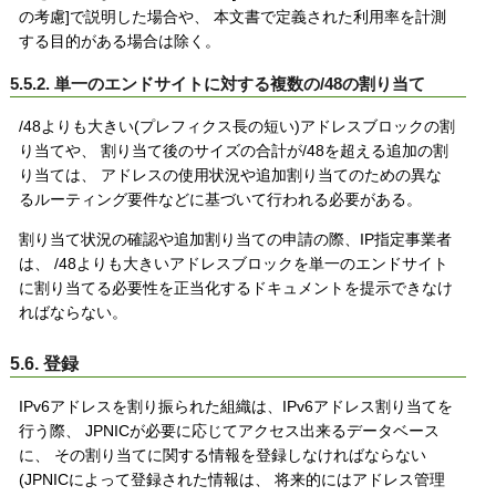
の考慮]で説明した場合や、 本文書で定義された利用率を計測
する目的がある場合は除く。
5.5.2. 単一のエンドサイトに対する複数の/48の割り当て
/48よりも大きい(プレフィクス長の短い)アドレスブロックの割
り当てや、 割り当て後のサイズの合計が/48を超える追加の割
り当ては、 アドレスの使用状況や追加割り当てのための異な
るルーティング要件などに基づいて行われる必要がある。
割り当て状況の確認や追加割り当ての申請の際、IP指定事業者
は、 /48よりも大きいアドレスブロックを単一のエンドサイト
に割り当てる必要性を正当化するドキュメントを提示できなけ
ればならない。
5.6. 登録
IPv6アドレスを割り振られた組織は、IPv6アドレス割り当てを
行う際、 JPNICが必要に応じてアクセス出来るデータベース
に、 その割り当てに関する情報を登録しなければならない
(JPNICによって登録された情報は、 将来的にはアドレス管理