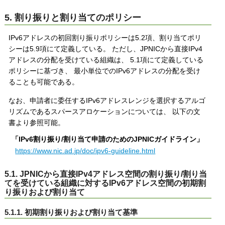
5. 割り振りと割り当てのポリシー
IPv6アドレスの初回割り振りポリシーは5.2項、割り当てポリ
シーは5.9項にて定義している。 ただし、JPNICから直接IPv4
アドレスの分配を受けている組織は、 5.1項にて定義している
ポリシーに基づき、 最小単位でのIPv6アドレスの分配を受け
ることも可能である。
なお、申請者に委任するIPv6アドレスレンジを選択するアルゴ
リズムであるスパースアロケーションについては、 以下の文
書より参照可能。
「IPv6割り振り/割り当て申請のためのJPNICガイドライン」
https://www.nic.ad.jp/doc/ipv6-guideline.html
5.1. JPNICから直接IPv4アドレス空間の割り振り/割り当
てを受けている組織に対するIPv6アドレス空間の初期割
り振りおよび割り当て
5.1.1. 初期割り振りおよび割り当て基準