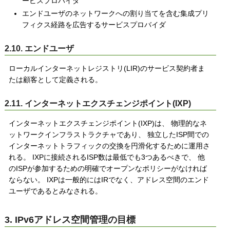
ービスプロバイダ
エンドユーザのネットワークへの割り当てを含む集成プリ
フィクス経路を広告するサービスプロバイダ
2.10. エンドユーザ
ローカルインターネットレジストリ(LIR)のサービス契約者ま
たは顧客として定義される。
2.11. インターネットエクスチェンジポイント(IXP)
インターネットエクスチェンジポイント(IXP)は、 物理的なネ
ットワークインフラストラクチャであり、 独立したISP間での
インターネットトラフィックの交換を円滑化するために運用さ
れる。 IXPに接続されるISP数は最低でも3つあるべきで、 他
のISPが参加するための明確でオープンなポリシーがなければ
ならない。 IXPは一般的にはIRでなく、アドレス空間のエンド
ユーザであるとみなされる。
3. IPv6アドレス空間管理の目標