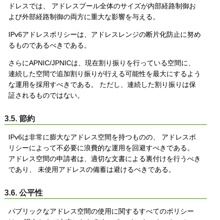
ドレスでは、 アドレスプール全体のサイズが内部経路制御お
よび外部経路制御の両方に重大な影響を与える。
IPv6アドレスポリシーは、アドレスレンジの断片化防止に努め
るものであるべきである。
さらにAPNIC/JPNICは、現在割り振りを行っている空間に、
連続した空間で追加割り振りが行える可能性を最大にするよう
な運用を採用すべきである。 ただし、連続した割り振りは保
証されるものではない。
3.5. 節約
IPv6は非常に膨大なアドレス空間を持つものの、 アドレスポ
リシーによって不必要に浪費的な運用を回避すべきである。
アドレス空間の申請者は、適切な文書による裏付けを行うべき
であり、 未使用アドレスの備蓄は避けるべきである。
3.6. 公平性
パブリックなアドレス空間の使用に関するすべてのポリシー