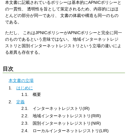
本文書に記載されているポリシーは基本的にAPNICポリシーと
の一貫性、 透明性を旨として策定されるため、内容的にはほ
とんどの部分が同一であり、 文書の体裁や構造も同一のもの
である。
ただし、 これはJPNICポリシーがAPNICポリシーと完全に同一
のものであるという意味ではない。 地域インターネットレジ
ストリと国別インターネットレジストリという立場の違いによ
る差異も存在する。
目次
本文書の立場
1.
はじめに
1.1. 概要
2.
定義
2.1. インターネットレジストリ(IR)
2.2. 地域インターネットレジストリ(RIR)
2.3. 国別インターネットレジストリ(NIR)
2.4. ローカルインターネットレジストリ(LIR)