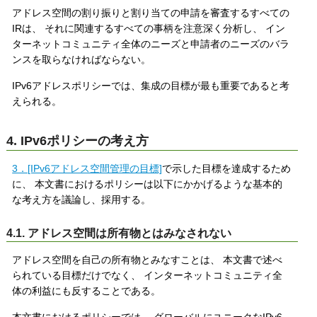
アドレス空間の割り振りと割り当ての申請を審査するすべての
IRは、 それに関連するすべての事柄を注意深く分析し、 イン
ターネットコミュニティ全体のニーズと申請者のニーズのバラ
ンスを取らなければならない。
IPv6アドレスポリシーでは、集成の目標が最も重要であると考
えられる。
4. IPv6ポリシーの考え方
3．[IPv6アドレス空間管理の目標]
で示した目標を達成するため
に、 本文書におけるポリシーは以下にかかげるような基本的
な考え方を議論し、採用する。
4.1. アドレス空間は所有物とはみなされない
アドレス空間を自己の所有物とみなすことは、 本文書で述べ
られている目標だけでなく、 インターネットコミュニティ全
体の利益にも反することである。
本文書におけるポリシーでは、 グローバルにユニークなIPv6