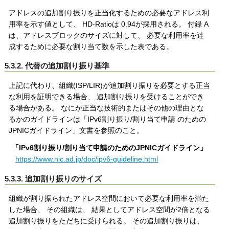
アドレスの追加割り振りを正当化するための必要なアドレス利
用率を示す値として、 HD-Ratioは 0.94が採用される。 付録 A
は、アドレスブロックのサイズに対して、 必要な利用率を達
成するために必要な割り当て数を示した表である。
5.3.2. 代替の追加割り振り基準
上記に代わり、組織(ISP/LIR)が追加割り振りを必要とする正当
な利用を証明できる場合、 追加割り振りを受けることができ
る場合がある。 なにが正当な技術的またはその他の理由とな
るかのガイドラインは「IPv6割り振り/割り当て申請 のための
JPNICガイドライン」文書を参照のこと。
「IPv6割り振り/割り当て申請のためのJPNICガイドライン」
https://www.nic.ad.jp/doc/ipv6-guideline.html
5.3.3. 追加割り振りのサイズ
組織が割り振られたアドレス空間において必要な利用率を満た
した場合、 その組織は、 結果としてアドレス空間が2倍となる
追加割り振りをただちに受けられる。 その追加割り振りは、