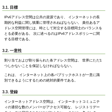
3.1. 目標
IPv6アドレス空間は公共の資源であり、 インターネットの長
期的な利益に関し慎重に管理されねばならない。 責任あるア
ドレス空間管理には、時として対立する目標同士のバランスを
とる必要がある。 次に述べるのはIPv6アドレスポリシーに関
する目標である。
3.2. 一意性
割り当ておよび割り振られた各アドレス空間は、 世界にただ1
つしかないことを保証しなければならない。
これは、 インターネット上の各パブリックホストが一意に識
別できるようにするための絶対的要件である。
3.3. 登録
インターネットアドレス空間は、 インターネットコミュニテ
ィの適切な数のメンバーがアクセス可能な、 レジストリデー