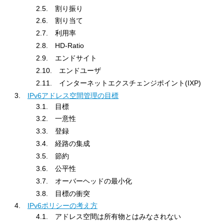
2.5. 割り振り
2.6. 割り当て
2.7. 利用率
2.8. HD-Ratio
2.9. エンドサイト
2.10. エンドユーザ
2.11. インターネットエクスチェンジポイント(IXP)
3.
IPv6アドレス空間管理の目標
3.1. 目標
3.2. 一意性
3.3. 登録
3.4. 経路の集成
3.5. 節約
3.6. 公平性
3.7. オーバーヘッドの最小化
3.8. 目標の衝突
4.
IPv6ポリシーの考え方
4.1. アドレス空間は所有物とはみなされない