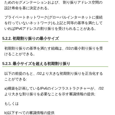
ためのセグメンテーションおよび、 割り振りアドレス空間の
設計寿命を基に決定される。
プライベートネットワーク(グローバルインターネットに接続
を行っていないネットワーク)も上記と同等の基準を満たして
いればIPv6アドレスの割り振りを受けられることがある。
5.2.2. 初期割り振りの最小サイズ
初期割り振りの基準を満たす組織は、/32の最小割り振りを受
けることができる。
5.2.3. 最小サイズを超える初期割り振り
以下の前提のもと、/32より大きな初期割り振りを正当化する
ことができる:
a)構築を計画しているIPv6のインフラストラクチャーが、 /32
より大きな割り振りを必要なことを示す審議情報の提供;
もしくは
b)以下すべての審議情報の提供