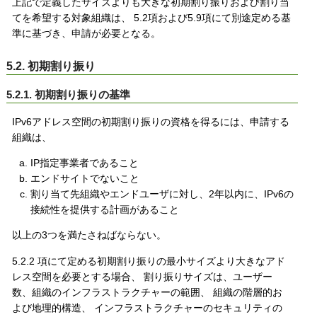
上記で定義したサイズよりも大きな初期割り振りおよび割り当
てを希望する対象組織は、 5.2項および5.9項にて別途定める基
準に基づき、申請が必要となる。
5.2. 初期割り振り
5.2.1. 初期割り振りの基準
IPv6アドレス空間の初期割り振りの資格を得るには、申請する
組織は、
IP指定事業者であること
エンドサイトでないこと
割り当て先組織やエンドユーザに対し、2年以内に、IPv6の
接続性を提供する計画があること
以上の3つを満たさねばならない。
5.2.2 項にて定める初期割り振りの最小サイズより大きなアド
レス空間を必要とする場合、 割り振りサイズは、ユーザー
数、組織のインフラストラクチャーの範囲、 組織の階層的お
よび地理的構造、 インフラストラクチャーのセキュリティの