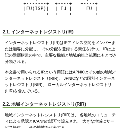
    +-------+  +----+   +----+

    |EU(ISP)|  | EU |   | EU |     End us
    +-------+  +----+   +----+

2.1. インターネットレジストリ(IR)
インターネットレジストリ(IR)はIPアドレス空間をメンバーま
たは顧客に分配し、 その分配を登録する責任を持つ。 IRは上
記の階層構造の中で、主要な機能と地域的担当範囲にもとづき
分類される。
本文書で用いられるIRという用語にはAPNICとその他の地域イ
ンターネットレジストリ(RIR)、 JPNICなどの国別インターネ
ットレジストリ(NIR)、 ローカルインターネットレジストリ
(LIR)を含んでいる。
2.2. 地域インターネットレジストリ(RIR)
地域インターネットレジストリ(RIR)は、 各地域のコミュニテ
ィによる承認とICANNの認可で設立され、 大きな地域にサー
ビス提供し、その地域を代表する。