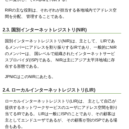
RIRの主な役割は、それぞれが担当する各地域内でアドレス空
間を分配、 管理することである。
2.3. 国別インターネットレジストリ(NIR)
国別インターネットレジストリ(NIR)は、主として、 LIRであ
るメンバーにアドレスを割り振りするIRであり、一般的にNIR
のメンバーは、 国レベルで組織されたインターネットサービ
スプロバイダ(ISP)である。 NIRは主にアジア太平洋地域に存
在する形態である。
JPNICはこのNIRにあたる。
2.4. ローカルインターネットレジストリ(LIR)
ローカルインターネットレジストリ(LIR)は、 主として自己が
提供するネットワークサービスのユーザにアドレス空間を割り
当てるIRである。 LIRは一般にISPのことであり、その顧客は
主としてエンドユーザであるが、 その顧客が別のISPである場
合もある。