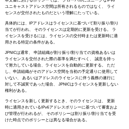
ユニキャストアドレス空間は所有されるものではなく、 ライ
センスが交付されたものだという理解にたっている。
具体的には、IPアドレスはライセンスに基づいて割り振り/割り
当てが行われ、 そのライセンスは定期的に更新を受ける。 ラ
イセンスを受けるには、ライセンスの交付時または更新時に適
用される特定の条件がある。
JPNICは通常、 申請組織が割り振り/割り当ての資格あるいは
ライセンスを交付された際の基準を満たすべく、 誠意を持っ
て努力している場合、ライセンスを自動的に更新する。 ただ
し、申請組織がそのアドレス空間を当初の予定通りに使用して
いない、 あるいはアドレスのライセンスに伴う義務の遂行に
対して不誠実であった場合、 JPNICはライセンスを更新しない
権利がある。
ライセンスを新しく更新するとき、そのライセンスは、 更新
時に適用されているIPv6アドレスポリシーに基づいて審査およ
び管理が行われるが、 そのポリシーは割り振り/割り当てを受
けた時点でのポリシーとは異なる場合がある。