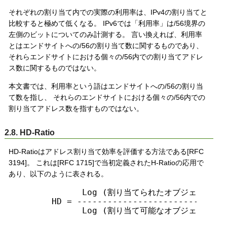
それぞれの割り当て内での実際の利用率は、IPv4の割り当てと
比較すると極めて低くなる。 IPv6では「利用率」は/56境界の
左側のビットについてのみ計測する。 言い換えれば、利用率
とはエンドサイトへの/56の割り当て数に関するものであり、
それらエンドサイトにおける個々の/56内での割り当てアドレ
ス数に関するものではない。
本文書では、利用率という語はエンドサイトへの/56の割り当
て数を指し、 それらのエンドサイトにおける個々の/56内での
割り当てアドレス数を指すものではない。
2.8. HD-Ratio
HD-Ratioはアドレス割り当て効率を評価する方法である[RFC
3194]。 これは[RFC 1715]で当初定義されたH-Ratioの応用で
あり、以下のように表される。
            Log (割り当てられたオブジェクトの数
      HD = ------------------------------
            Log (割り当て可能なオブジェクトの最