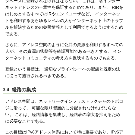
タベースに登録されなければならない。 これは、各インター
ネットアドレスの一意性を保証するためであり、また、 RIRを
はじめとするすべてのIRやエンドユーザなど、 インターネッ
トを利用するあらゆるレベルの人がインターネット上のトラブ
ルを解決するための参照情報として利用できるようにするため
である。
さらに、アドレス空間のように公共の資源を利用するすべての
人が、 その資源の状態等を確認可能であるべきとする、 イン
ターネットコミュニティの考え方を反映するものでもある。
登録という目標は、 適切なプライバシーへの配慮と既定の法
に従って施行されるべきである。
3.4. 経路の集成
アドレス空間は、ネットワークインフラストラクチャのトポロ
ジに沿って、 可能な限り階層的に分配されなければならな
い。 これは、経路情報を集成し、経路表の増大を抑えるため
に必要なことである。
この目標はIPv6アドレス体系において特に重要であり、IPv6ア