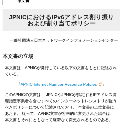
る文書
JPNICにおけるIPv6アドレス割り振り
および割り当てポリシー
一般社団法人日本ネットワークインフォメーションセンター
本文書の立場
本文書は、APNICが発行している以下の文書をもとに記述され
ている。
『
APNIC Internet Number Resource Policies
』
このAPNICの文書は、 JPNICやJPNICが指定するIPアドレス管
理指定事業者を含むすべてのインターネットレジストリが従う
べきポリシーについて記述されており、 本文書の上位文書に
あたる。 従って、APNIC文書が将来的に変更された場合は、
本文書もそれにともなって遅滞なく変更されるものである。