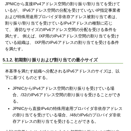
JPNICから直接IPv4アドレス空間の割り振り/割り当てを受けて
いるが、 IPv6アドレス空間の分配を受けていないIP指定事業者
および特殊用途用プロバイダ非依存アドレス被割り当て者は、
割り振り/割り当てを受けているIPv4アドレスの種類に応じ
て、 適切なサイズのIPv6アドレス空間の分配を受ける条件を
満たす。 例えば、IXP用のIPv4アドレス空間の割り当てを受け
ている組織は、 IXP用のIPv6アドレスの割り当てを受ける条件
を満たす。
5.1.2. 初期割り振りおよび割り当ての最小サイズ
本基準を満たす組織へ分配されるIPv6アドレスのサイズは、以
下に基づくものとする。
JPNICからIPv4アドレス空間の割り振りを受けている場
合、/32のIPv6アドレス空間の割り振りを受けることができ
る。
JPNICから直接IPv4の特殊用途用プロバイダ非依存アドレス
の割り当てを受けている場合、/48のIPv6のプロバイダ非依
存アドレスの割り当てを受けることができる。