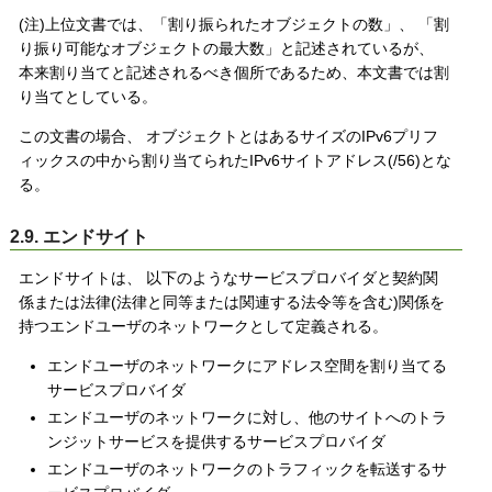
(注)上位文書では、「割り振られたオブジェクトの数」、 「割
り振り可能なオブジェクトの最大数」と記述されているが、
本来割り当てと記述されるべき個所であるため、本文書では割
り当てとしている。
この文書の場合、 オブジェクトとはあるサイズのIPv6プリフ
ィックスの中から割り当てられたIPv6サイトアドレス(/56)とな
る。
2.9. エンドサイト
エンドサイトは、 以下のようなサービスプロバイダと契約関
係または法律(法律と同等または関連する法令等を含む)関係を
持つエンドユーザのネットワークとして定義される。
エンドユーザのネットワークにアドレス空間を割り当てる
サービスプロバイダ
エンドユーザのネットワークに対し、他のサイトへのトラ
ンジットサービスを提供するサービスプロバイダ
エンドユーザのネットワークのトラフィックを転送するサ