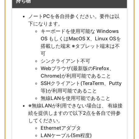
持ち物
ノートPCを各自持参ください。要件は以
下になります。
キーボードを使用可能な Windows
OS もしくはMacOS X、Linux OSを
搭載した端末 ※タブレット端末は不
可
シンクライアント不可
Webブラウザ(最新版のFirefox、
Chrome)が利用可能であること
SSHクライアント(TeraTerm、Putty
等)が利用可能であること
無線LANを使用可能であること
※無線LANが利用できない場合は、 有線接
続を提供しますので以下2点を各自で持参
してください。
Ethernetアダプタ
LANケーブル(5m程度)