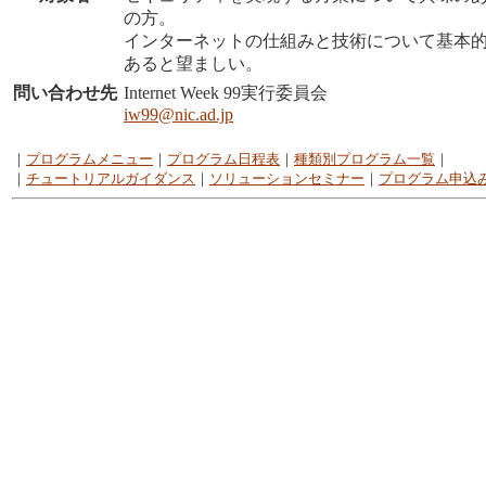
の方。
インターネットの仕組みと技術について基本
あると望ましい。
問い合わせ先
Internet Week 99実行委員会
iw99@nic.ad.jp
｜
プログラムメニュー
｜
プログラム日程表
｜
種類別プログラム一覧
｜
｜
チュートリアルガイダンス
｜
ソリューションセミナー
｜
プログラム申込