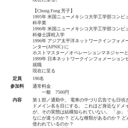
【Chong Fong 芳子】
1995年 米国ニューメキシコ大学工学部コンピ
科卒業
1996年 米国ニューメキシコ大学工学部コンピ
科修士課程入学
1996年 アジア太平洋ネットワークインフォメ
ンター(APNIC) に
ホストマスター／オペレーションマネジャー
1999年 日本ネットワークインフォメーション
就職
現在に至る
定員
190名
参加料
通常料金
一般 7500円
内容
第１部／通勤中、 電車の中づり広告でも日頃
ドメイン名を目にする。 これほど身近なドメ
が、その実態は結構知られていない。 「.jp」「
なにが違うのか？ どんな種類があるのか？ ど
使われているのか？