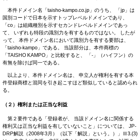
本件ドメイン名「taisho-kampo.co.jp」のうち、 「jp」は
国別コードで日本を示すトップレベルドメインであり、
「co」は組織種別を示すセカンドレベルドメインであっ
て、 いずれも特段の識別力を有するものではない。 したが
って、 本件ドメイン名において識別力を有する要部は、
「taisho-kampo」である。 当該部分は、本件商標の
「TAISHO KAMPO」と比較すると、 「‐」（ハイフン）の
有無を除けば同一である。
以上より、本件ドメイン名は、 申立人が権利を有する本
件登録商標と混同を引き起こすほど類似していると認められ
る。
（２）権利または正当な利益
第２要件である「登録者が、 当該ドメイン名に関係する
権利又は正当な利益を有していないこと」については、 JP-
DRP解説（2008年3月）（以下「解説」という。）」Ⅲ3.(3)