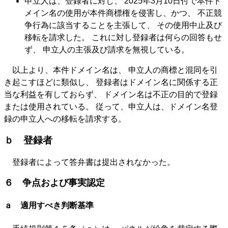
申立人は、登録者に対し、 2025年3月10日付で本件ド
メイン名の使用が本件商標権を侵害し、かつ、 不正競
争行為に該当することを主張して、 その使用中止及び
移転を請求した。 これに対し登録者は何らの回答もせ
ず、 申立人の主張及び請求を無視している。
以上より、本件ドメイン名は、 申立人の商標と混同を引
き起こすほどに類似し、 登録者はドメイン名に関係する正
当な利益を有しておらず、 ドメイン名は不正の目的で登録
または使用されている。 従って、申立人は、ドメイン名登
録の申立人への移転を請求する。
ｂ 登録者
登録者によって答弁書は提出されなかった。
６ 争点および事実認定
ａ 適用すべき判断基準