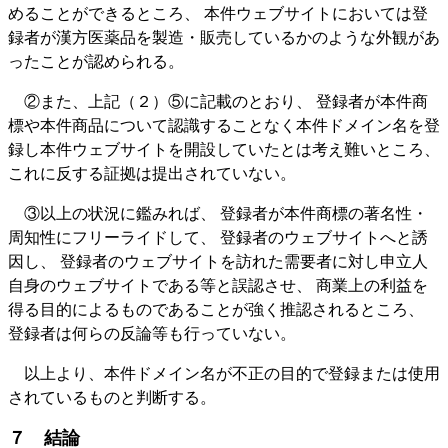
めることができるところ、 本件ウェブサイトにおいては登
録者が漢方医薬品を製造・販売しているかのような外観があ
ったことが認められる。
②また、上記（２）⑤に記載のとおり、 登録者が本件商
標や本件商品について認識することなく本件ドメイン名を登
録し本件ウェブサイトを開設していたとは考え難いところ、
これに反する証拠は提出されていない。
③以上の状況に鑑みれば、 登録者が本件商標の著名性・
周知性にフリーライドして、 登録者のウェブサイトへと誘
因し、 登録者のウェブサイトを訪れた需要者に対し申立人
自身のウェブサイトである等と誤認させ、 商業上の利益を
得る目的によるものであることが強く推認されるところ、
登録者は何らの反論等も行っていない。
以上より、本件ドメイン名が不正の目的で登録または使用
されているものと判断する。
７ 結論