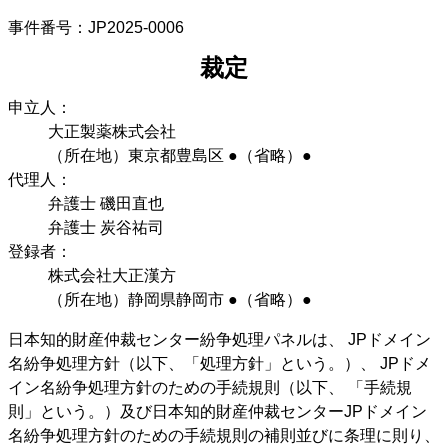
事件番号：JP2025-0006
裁定
申立人：
大正製薬株式会社
（所在地）東京都豊島区 ●（省略）●
代理人：
弁護士 磯田直也
弁護士 炭谷祐司
登録者：
株式会社大正漢方
（所在地）静岡県静岡市 ●（省略）●
日本知的財産仲裁センター紛争処理パネルは、 JPドメイン
名紛争処理方針（以下、「処理方針」という。）、 JPドメ
イン名紛争処理方針のための手続規則（以下、 「手続規
則」という。）及び日本知的財産仲裁センターJPドメイン
名紛争処理方針のための手続規則の補則並びに条理に則り、