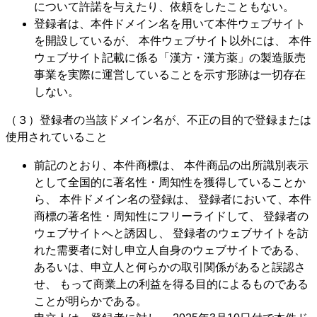
について許諾を与えたり、依頼をしたこともない。
登録者は、本件ドメイン名を用いて本件ウェブサイト
を開設しているが、 本件ウェブサイト以外には、 本件
ウェブサイト記載に係る「漢方・漢方薬」の製造販売
事業を実際に運営していることを示す形跡は一切存在
しない。
（３）登録者の当該ドメイン名が、不正の目的で登録または
使用されていること
前記のとおり、本件商標は、 本件商品の出所識別表示
として全国的に著名性・周知性を獲得していることか
ら、 本件ドメイン名の登録は、 登録者において、本件
商標の著名性・周知性にフリーライドして、 登録者の
ウェブサイトへと誘因し、 登録者のウェブサイトを訪
れた需要者に対し申立人自身のウェブサイトである、
あるいは、申立人と何らかの取引関係があると誤認さ
せ、 もって商業上の利益を得る目的によるものである
ことが明らかである。