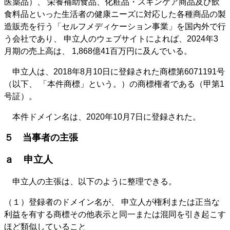
医薬品）、 栄養補助食品、化粧品・スキンケア商品及び飲
食料品といった生活者の健康ニーズに対応した各種商品の製
造販売を行う「セルフメディケーション事業」を国内外で行
う会社であり、 申立人のウェブサイトによれば、2024年3
月期の売上高は、 1,868億41百万円に及んでいる。
申立人は、2018年8月10日に登録された商標第6071191号
（以下、 「本件商標」という。）の商標権者である（甲第1
号証）。
本件ドメイン名は、2020年10月7日に登録された。
５ 当事者の主張
ａ 申立人
申立人の主張は、以下のように整理できる。
（１）登録者のドメイン名が、 申立人が権利または正当な
利益を有する商標その他表示と同一または混同を引き起こす
ほど類似していること