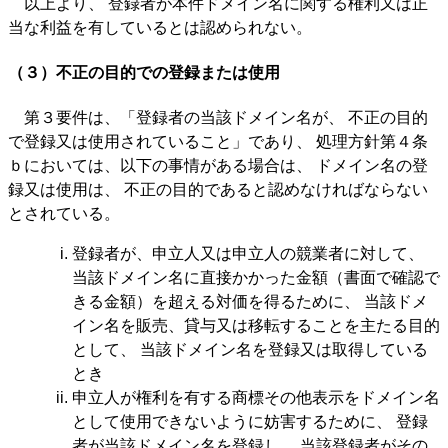
以上より、 登録者が本件ドメイン名に関する権利又は正
当な利益を有しているとは認められない。
（３）不正の目的での登録または使用
第３要件は、「登録者の当該ドメイン名が、 不正の目的
で登録又は使用されていること」であり、 処理方針第４条
ｂにおいては、以下の事情がある場合は、 ドメイン名の登
録又は使用は、 不正の目的であると認めなければならない
とされている。
登録者が、申立人又は申立人の競業者に対して、
当該ドメイン名に直接かかった金額（書面で確認で
きる金額）を超える対価を得るために、 当該ドメ
イン名を販売、貸与又は移転することを主たる目的
として、 当該ドメイン名を登録又は取得している
とき
申立人が権利を有する商標その他表示をドメイン名
として使用できないように妨害するために、 登録
者が当該ドメイン名を登録し、 当該登録者がその