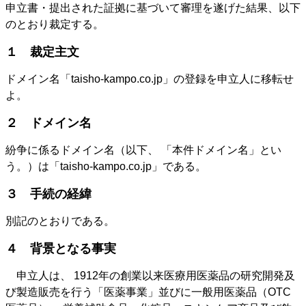
申立書・提出された証拠に基づいて審理を遂げた結果、以下
のとおり裁定する。
１ 裁定主文
ドメイン名「taisho-kampo.co.jp」の登録を申立人に移転せ
よ。
２ ドメイン名
紛争に係るドメイン名（以下、 「本件ドメイン名」とい
う。）は「
taisho-kampo.co.jp
」である。
３ 手続の経緯
別記のとおりである。
４ 背景となる事実
申立人は、 1912年の創業以来医療用医薬品の研究開発及
び製造販売を行う「医薬事業」並びに一般用医薬品（OTC