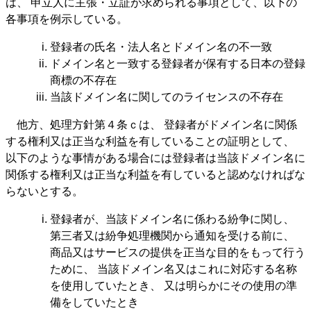
は、 申立人に主張・立証が求められる事項として、以下の
各事項を例示している。
登録者の氏名・法人名とドメイン名の不一致
ドメイン名と一致する登録者が保有する日本の登録
商標の不存在
当該ドメイン名に関してのライセンスの不存在
他方、処理方針第４条ｃは、 登録者がドメイン名に関係
する権利又は正当な利益を有していることの証明として、
以下のような事情がある場合には登録者は当該ドメイン名に
関係する権利又は正当な利益を有していると認めなければな
らないとする。
登録者が、当該ドメイン名に係わる紛争に関し、
第三者又は紛争処理機関から通知を受ける前に、
商品又はサービスの提供を正当な目的をもって行う
ために、 当該ドメイン名又はこれに対応する名称
を使用していたとき、 又は明らかにその使用の準
備をしていたとき