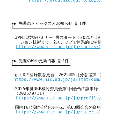
     | 
https://blog.nic.ad.jp/2025/10998
┏◆ 先週のトピックスとお知らせ 計1件

┗━━━━━━━━━━━━━━━━━━━━━━

・JPNIC技術セミナー 再スタート！2025年10月開催
  ーション技術まで、2ステップで体系的に学習～ (2025
https://www.nic.ad.jp/ja/topics/2025/2
┏◆ 先週のWeb更新情報 計4件

┗━━━━━━━━━━━━━━━━━━━━━━

・gTLDの登録数を更新　2025年5月分を追加 (2025/9/
https://www.nic.ad.jp/ja/stat/dom/gtld.
・2025年度DRP検討委員会第2回会合の議事録、第3回
  (2025/9/11)

https://www.nic.ad.jp/ja/profile/com/2
・国内IGF活動活発化チーム 第63回会合の資料を掲載 (20
https://www.nic.ad.jp/ja/materials/igf