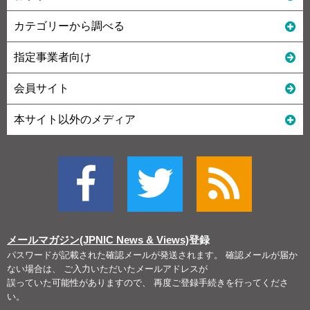
カテゴリーから調べる
指定事業者向け
会員サイト
本サイト以外のメディア
メールマガジン(JPNIC News & Views)
登録
パスワードが記載された確認メールが発送されます。 確認メールが届か
ない場合は、 ご入力いただいたメールアドレスが
誤っていた可能性がありますので、 再度ご登録手続きを行ってくださ
い。