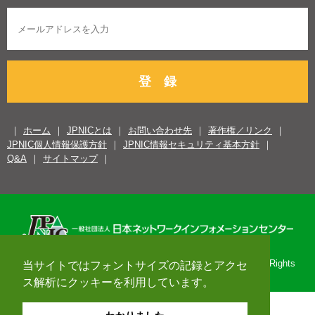
登 録
ホーム
JPNICとは
お問い合わせ先
著作権／リンク
JPNIC個人情報保護方針
JPNIC情報セキュリティ基本方針
Q&A
サイトマップ
Copyright© 1996-2026 Japan Network Information Center. All Rights
当サイトではフォントサイズの記録とアクセ
Reserved.
ス解析にクッキーを利用しています。