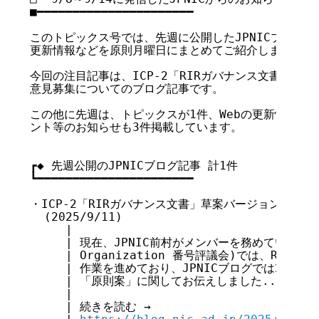
■━━━━━━━━━━━━━━━━━━━━━━

このトピックス号では、先週に公開したJPNICブログ記事
更新情報などを原則月曜日にまとめてご紹介します。

今回の注目記事は、ICP-2「RIRガバナンス文書」草案
意見募集についてのブログ記事です。

この他に先週は、トピックスが1件、Webの更新情報が4
ント等のお知らせも3件掲載しています。

┏◆ 先週公開のJPNICブログ記事 計1件

┗━━━━━━━━━━━━━━━━━━━━━━

・ICP-2「RIRガバナンス文書」草案バージョン2公開
  (2025/9/11)

     |

     | 現在、JPNIC前村がメンバーを務めているNRO NC
     | Organization 番号評議会)では、RIR設
     | 作業を進めており、JPNICブログでは2024年
     | 「原則案」に関してお伝えしました...

     |

     | 続きを読む →
