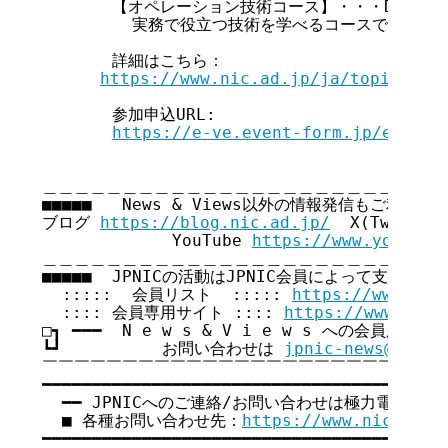
       【オペレーション技術コース】・・・DNS、BG
         実務で役立つ技術を学べるコースです。 

       詳細はこちら：

https://www.nic.ad.jp/ja/topics/20
       参加申込URL:

https://e-ve.event-form.jp/event/
＿＿＿＿＿＿＿＿＿＿＿＿＿＿＿＿＿＿＿＿＿＿＿＿＿＿
■■■■■   News & Views以外の情報発信もご利用くださ
ブログ 
https://blog.nic.ad.jp/
  X(Twitter
             YouTube 
https://www.youtube
＿＿＿＿＿＿＿＿＿＿＿＿＿＿＿＿＿＿＿＿＿＿＿＿＿＿
■■■■■  JPNICの活動はJPNIC会員によって支えられてい
  :::::  会員リスト  ::::: 
https://www.nic
  :::: 会員専用サイト :::: 
https://www.nic.
□┓ ━━━  N e w s & V i e w s への会員広告無
┗┛          お問い合わせは 
jpnic-news@nic.a
￣￣￣￣￣￣￣￣￣￣￣￣￣￣￣￣￣￣￣￣￣￣￣￣￣￣
━━━━━━━━━━━━━━━━━━━━━━━━━━━━━━━━━━━

  ━━ JPNICへのご連絡/お問い合わせは極力電子メー
  ■ 各種お問い合わせ先：
https://www.nic.ad.j
━━━━━━━━━━━━━━━━━━━━━━━━━━━━━━━━━━━
