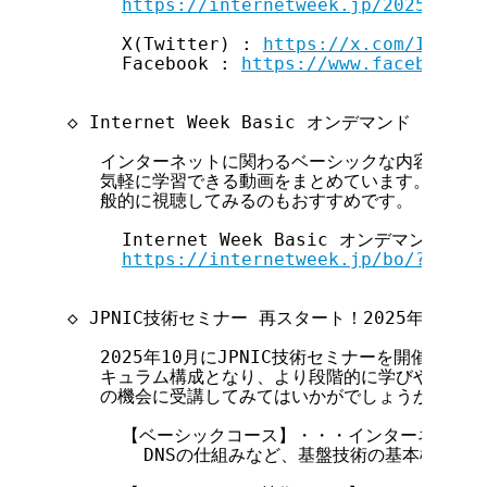
https://internetweek.jp/2025/?nv
       X(Twitter) : 
https://x.com/Intern
       Facebook : 
https://www.facebook.c
  ◇ Internet Week Basic オンデマンド ◇

     インターネットに関わるベーシックな内容を、い
     気軽に学習できる動画をまとめています。基礎的
     般的に視聴してみるのもおすすめです。

       Internet Week Basic オンデマンド

https://internetweek.jp/bo/?nv
  ◇ JPNIC技術セミナー 再スタート！2025年10月開催
     2025年10月にJPNIC技術セミナーを開催しま
     キュラム構成となり、より段階的に学びやすくな
     の機会に受講してみてはいかがでしょうか。

       【ベーシックコース】・・・インターネットの
         DNSの仕組みなど、基盤技術の基本構造をJ