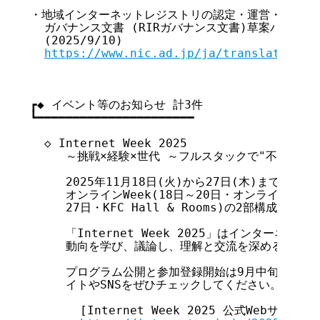
・地域インターネットレジストリの認定・運営・認定取り
  ガバナンス文書 (RIRガバナンス文書)草案バージョン
  (2025/9/10)

https://www.nic.ad.jp/ja/translation/n
┏◆ イベント等のお知らせ 計3件

┗━━━━━━━━━━━━━━━━━━━━━━

  ◇ Internet Week 2025 

     ～挑戦×経験×世代 ～フルスタックで"不確実"の先
     2025年11月18日(火)から27日(木)まで2週
     オンラインWeek(18日～20日・オンライン)、カ
     27日・KFC Hall & Rooms)の2部構成です。

     「Internet Week 2025」はインターネ
     動向を学び、議論し、理解と交流を深めるための
     プログラム公開と参加登録開始は9月中旬を予定し
     イトやSNSをぜひチェックしてください。

       [Internet Week 2025 公式Webサイト]
