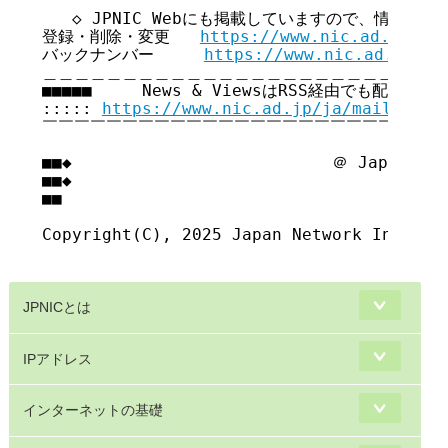
￣￣￣￣￣￣￣￣￣￣￣￣￣￣￣￣￣￣￣￣￣￣￣￣￣￣
   ◇ JPNIC Webにも掲載していますので、情報共有
登録・削除・変更   
https://www.nic.ad.jp/ja
バックナンバー     
https://www.nic.ad.jp/ja
＿＿＿＿＿＿＿＿＿＿＿＿＿＿＿＿＿＿＿＿＿＿＿＿＿＿
■■■■■     News & ViewsはRSS経由でも配信してい
::::: 
https://www.nic.ad.jp/ja/mailmagaz
￣￣￣￣￣￣￣￣￣￣￣￣￣￣￣￣￣￣￣￣￣￣￣￣￣￣
■■◆                          ＠ Japan Net
■■◆                                     
■■

Copyright(C), 2025 Japan Network Informat
JPNICとは
IPアドレス
インターネットの基礎