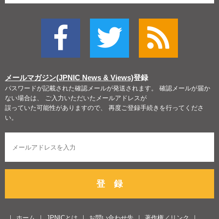
メールマガジン(JPNIC News & Views)
登録
パスワードが記載された確認メールが発送されます。 確認メールが届か
ない場合は、 ご入力いただいたメールアドレスが
誤っていた可能性がありますので、 再度ご登録手続きを行ってくださ
い。
登 録
ホーム
JPNICとは
お問い合わせ先
著作権／リンク