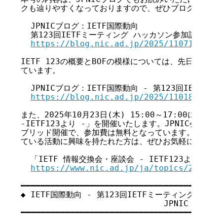
クも辿りやすくなっておりますので、ぜひブログでもご覧
  JPNICブログ：IETF国際動向

  第123回IETFミーティング ハッカソン参加記

https://blog.nic.ad.jp/2025/11071/
IETF 123の概要とBOFの模様については、先日公開し
ています。

  JPNICブログ：IETF国際動向 - 第123回IETFミ
https://blog.nic.ad.jp/2025/11018/
また、2025年10月23日(木) 15:00～17:00には「I
-IETF123より -」を開催いたします。JPNIC会議室
ブリッド開催で、参加費は無料となっています。本稿を読ん
ている活動に興味を持たれた方は、ぜひお気軽にご参加く
  「IETF 情報交換会・座談会 - IETF123より -」
https://www.nic.ad.jp/ja/topics/2025/2
━━━━━━━━━━━━━━━━━━━━━━━━━━━━━━━━━━━

◆ IETF国際動向 - 第123回IETFミーティング ハッ
                             JPNIC
━━━━━━━━━━━━━━━━━━━━━━━━━━━━━━━━━━━
