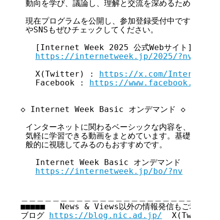
 動向を学び、議論し、理解と交流を深めるためのイベン
 現在プログラムを公開し、参加登録受付中です！あわせて
 やSNSもぜひチェックしてください。

   [Internet Week 2025 公式Webサイト]

https://internetweek.jp/2025/?nv
   X(Twitter) : 
https://x.com/InternetWe
   Facebook : 
https://www.facebook.com/I
◇ Internet Week Basic オンデマンド ◇

 インターネットに関わるベーシックな内容を、いつでも
 気軽に学習できる動画をまとめています。基礎的な内容
 般的に視聴してみるのもおすすめです。

   Internet Week Basic オンデマンド

https://internetweek.jp/bo/?nv
＿＿＿＿＿＿＿＿＿＿＿＿＿＿＿＿＿＿＿＿＿＿＿＿＿＿
■■■■■   News & Views以外の情報発信もご利用くださ
ブログ 
https://blog.nic.ad.jp/
  X(Twitter