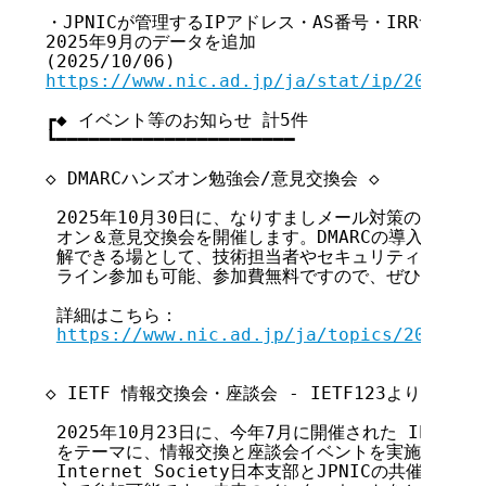
・JPNICが管理するIPアドレス・AS番号・IRRサービ
2025年9月のデータを追加

https://www.nic.ad.jp/ja/stat/ip/2025100
┏◆ イベント等のお知らせ 計5件

┗━━━━━━━━━━━━━━━━━━━━━━

◇ DMARCハンズオン勉強会/意見交換会 ◇

 2025年10月30日に、なりすましメール対策の最前線
 オン＆意見交換会を開催します。DMARCの導入効果を
 解できる場として、技術担当者やセキュリティ関係者に
 ライン参加も可能、参加費無料ですので、ぜひご登録く
 詳細はこちら：

https://www.nic.ad.jp/ja/topics/2025/20
◇ IETF 情報交換会・座談会 - IETF123より - ◇

 2025年10月23日に、今年7月に開催された IETF12
 をテーマに、情報交換と座談会イベントを実施します。
 Internet Society日本支部とJPNICの共催で