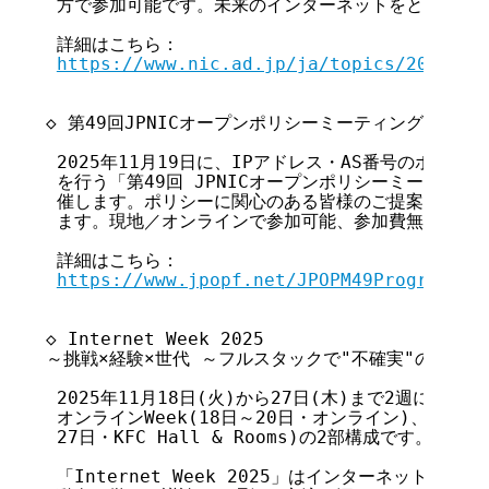
 方で参加可能です。未来のインターネットをともに語り
 詳細はこちら：

https://www.nic.ad.jp/ja/topics/2025/20
◇ 第49回JPNICオープンポリシーミーティング開催のご
 2025年11月19日に、IPアドレス・AS番号のポリシ
 を行う「第49回 JPNICオープンポリシーミーティング(J
 催します。ポリシーに関心のある皆様のご提案・発表・
 ます。現地／オンラインで参加可能、参加費無料です。
 詳細はこちら：

https://www.jpopf.net/JPOPM49Program
◇ Internet Week 2025

～挑戦×経験×世代 ～フルスタックで"不確実"の先へ～ 
 2025年11月18日(火)から27日(木)まで2週にわたっ
 オンラインWeek(18日～20日・オンライン)、カンファ
 27日・KFC Hall & Rooms)の2部構成です。

 「Internet Week 2025」はインターネットの基