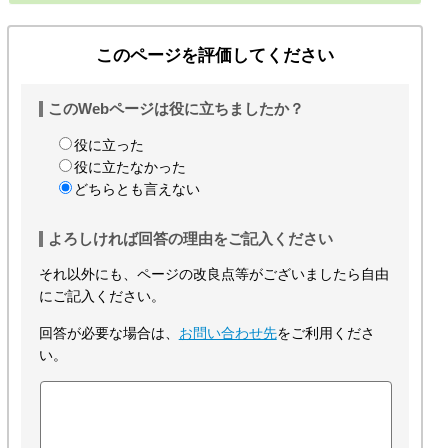
このページを評価してください
このWebページは役に立ちましたか？
役に立った
役に立たなかった
どちらとも言えない
よろしければ回答の理由をご記入ください
それ以外にも、ページの改良点等がございましたら自由
にご記入ください。
回答が必要な場合は、
お問い合わせ先
をご利用くださ
い。