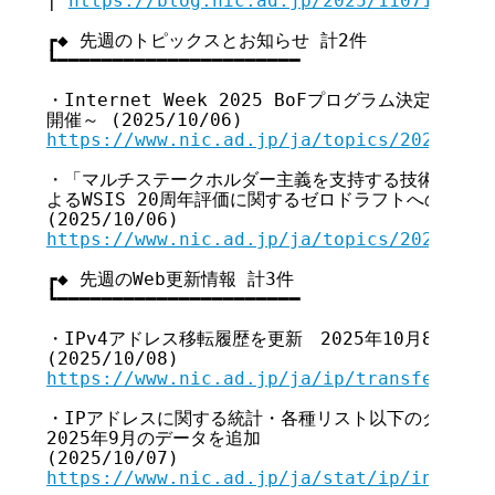
| 
https://blog.nic.ad.jp/2025/11071/?nv
┏◆ 先週のトピックスとお知らせ 計2件

┗━━━━━━━━━━━━━━━━━━━━━━

・Internet Week 2025 BoFプログラム決定のお知
https://www.nic.ad.jp/ja/topics/2025/202
・「マルチステークホルダー主義を支持する技術コミュニテ
よるWSIS 20周年評価に関するゼロドラフトへの提出意見
https://www.nic.ad.jp/ja/topics/2025/202
┏◆ 先週のWeb更新情報 計3件

┗━━━━━━━━━━━━━━━━━━━━━━

・IPv4アドレス移転履歴を更新　2025年10月8日現在
https://www.nic.ad.jp/ja/ip/transfer/ipv
・IPアドレスに関する統計・各種リスト以下のグラフを更
2025年9月のデータを追加

https://www.nic.ad.jp/ja/stat/ip/index.h