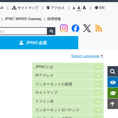
&A
サイトマップ
アクセス
EN
｜
JPNIC WHOIS Gateway
｜
採用情報
JPNIC会員
Select Language
▼
JPNICとは
IPアドレス
インターネットの基礎
サイトマップ
ドメイン名
インターネットガバナンス