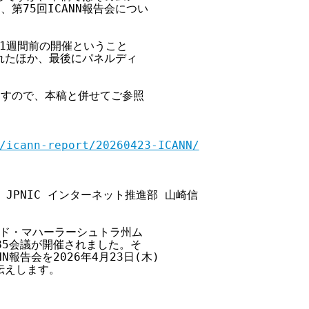
、第75回ICANN報告会につい

1週間前の開催ということ

たほか、最後にパネルディ

ますので、本稿と併せてご参照

/icann-report/20260423-ICANN/
     JPNIC インターネット推進部 山崎信

ンド・マハーラーシュトラ州ム

85会議が開催されました。そ

報告会を2026年4月23日(木)

えします。
