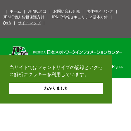
ホーム
JPNICとは
お問い合わせ先
著作権／リンク
JPNIC個人情報保護方針
JPNIC情報セキュリティ基本方針
Q&A
サイトマップ
Copyright© 1996-2026 Japan Network Information Center. All Rights
当サイトではフォントサイズの記録とアクセ
Reserved.
ス解析にクッキーを利用しています。
わかりました