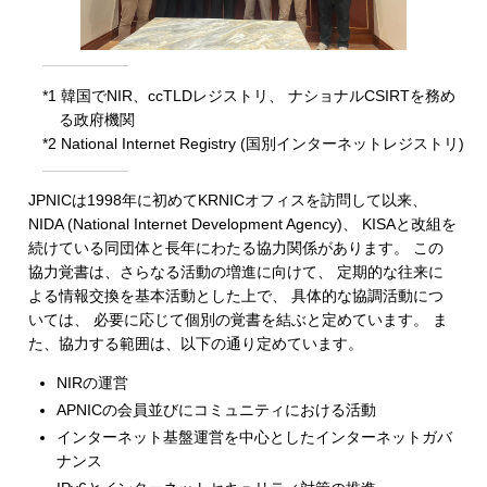
*1 韓国でNIR、ccTLDレジストリ、 ナショナルCSIRTを務め
る政府機関
*2 National Internet Registry (国別インターネットレジストリ)
JPNICは1998年に初めてKRNICオフィスを訪問して以来、
NIDA (National Internet Development Agency)、 KISAと改組を
続けている同団体と長年にわたる協力関係があります。 この
協力覚書は、さらなる活動の増進に向けて、 定期的な往来に
よる情報交換を基本活動とした上で、 具体的な協調活動につ
いては、 必要に応じて個別の覚書を結ぶと定めています。 ま
た、協力する範囲は、以下の通り定めています。
NIRの運営
APNICの会員並びにコミュニティにおける活動
インターネット基盤運営を中心としたインターネットガバ
ナンス