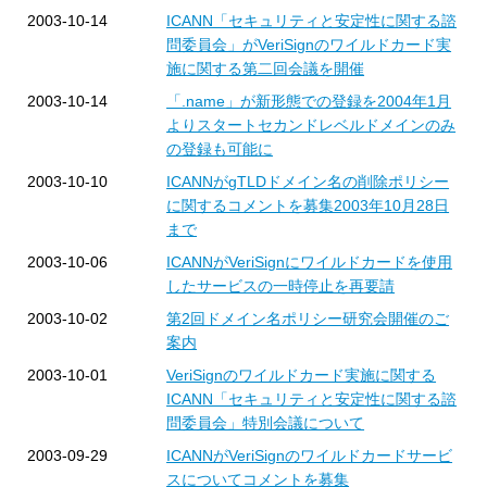
2003-10-14
ICANN「セキュリティと安定性に関する諮
問委員会」がVeriSignのワイルドカード実
施に関する第二回会議を開催
2003-10-14
「.name」が新形態での登録を2004年1月
よりスタートセカンドレベルドメインのみ
の登録も可能に
2003-10-10
ICANNがgTLDドメイン名の削除ポリシー
に関するコメントを募集2003年10月28日
まで
2003-10-06
ICANNがVeriSignにワイルドカードを使用
したサービスの一時停止を再要請
2003-10-02
第2回ドメイン名ポリシー研究会開催のご
案内
2003-10-01
VeriSignのワイルドカード実施に関する
ICANN「セキュリティと安定性に関する諮
問委員会」特別会議について
2003-09-29
ICANNがVeriSignのワイルドカードサービ
スについてコメントを募集