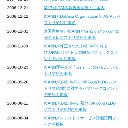
2006-12-21
第17回ICANN報告会開催のご案内
2006-12-12
ICANNとDotAsia Organisationが.ASIAレジ
ストリ契約に署名
2006-12-01
米国商務省がICANNとVeriSignとの.comに
関するレジストリ契約を承認
2006-11-08
ICANNが修正された.BIZ/.INFOおよ
び.ORGレジストリ契約をパブリックコメ
ントのために掲載
2006-10-23
ICANN理事会が「.asia」とのsTLDレジス
トリ契約を承認
2006-09-26
ICANNが.BIZ/.INFO/.ORGのgTLDレジス
トリ契約(案)に対するパブリックコメント
の要約を掲載
2006-08-11
ICANNが.BIZ/.INFO 及び.ORGのgTLDレ
ジストリ契約(案)を掲載
2006-08-04
ICANNがレジストリサービス評価諮問プロ
セスを採択