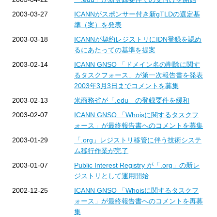
2003-03-27
ICANNがスポンサー付き新gTLDの選定基
準（案）を発表
2003-03-18
ICANNが契約レジストリにIDN登録を認め
るにあたっての基準を提案
2003-02-14
ICANN GNSO 「ドメイン名の削除に関す
るタスクフォース」が第一次報告書を発表
2003年3月3日までコメントを募集
2003-02-13
米商務省が「.edu」の登録要件を緩和
2003-02-07
ICANN GNSO 「Whoisに関するタスクフ
ォース」が最終報告書へのコメントを募集
2003-01-29
「.org」レジストリ移管に伴う技術システ
ム移行作業が完了
2003-01-07
Public Interest Registry が「.org」の新レ
ジストリとして運用開始
2002-12-25
ICANN GNSO 「Whoisに関するタスクフ
ォース」が最終報告書へのコメントを再募
集