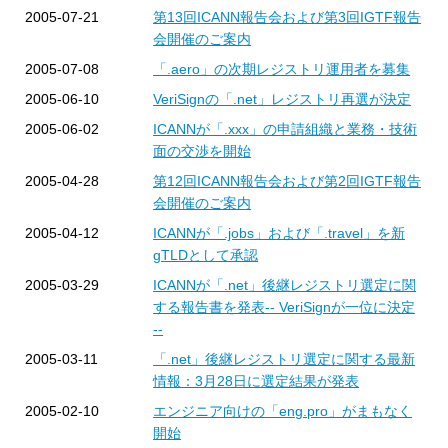
2005-07-21
第13回ICANN報告会および第3回IGTF報告
会開催のご案内
2005-07-08
「.aero」の次期レジストリ運用者を募集
2005-06-10
VeriSignの「.net」レジストリ再選が決定
2005-06-02
ICANNが「.xxx」の申請組織と業務・技術
面の交渉を開始
2005-04-28
第12回ICANN報告会および第2回IGTF報告
会開催のご案内
2005-04-12
ICANNが「.jobs」および「.travel」を新
gTLDとして承認
2005-03-29
ICANNが「.net」後継レジストリ選定に関
する報告書を発表-- VeriSignが一位に決定
--
2005-03-11
「.net」後継レジストリ選定に関する最新
情報：3月28日に選定結果が発表
2005-02-10
エンジニア向けの「eng.pro」がまもなく
開始