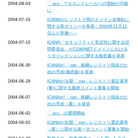
2004-08-03
「.pro」でセカンドレベルへの登録が可能
に
2004-07-15
ICANNがレジストラ間のドメイン名移転に
関する新ポリシーを発表-- 2004年11月12
日より実施へ --
2004-07-15
ICANN「セキュリティと安定性に関する諮
問委員会」がCOM/NETドメインにおける
リダイレクションに関する報告書を発表
2004-06-30
ICANNが「.net」後継レジストリ指名のた
めの手続(最終版)を発表
2004-06-28
ICANNが次期「.net」レジストリ選定基準
(案)に関する最終コメント募集を開始
2004-06-07
ICANNが「.net」後継レジストリ指名のた
めの手続（案）を発表
2004-06-02
「.pro」の運用開始
2004-06-02
ICANNが次期「.net」レジストリ選定基準
（案）に関する第一次コメント募集を開始