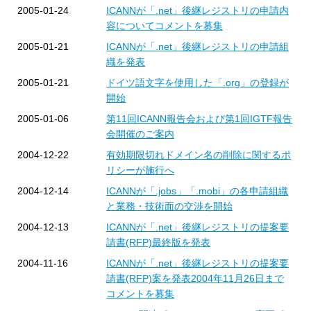
2005-01-24
ICANNが「.net」後継レジストリの申請内
容についてコメントを募集
2005-01-21
ICANNが「.net」後継レジストリの申請組
織を発表
2005-01-21
ドイツ語文字を使用した「.org」の登録が
開始
2005-01-06
第11回ICANN報告会および第1回IGTF報告
会開催のご案内
2004-12-22
有効期限切れドメイン名の削除に関するポ
リシーが施行へ
2004-12-14
ICANNが「.jobs」「.mobi」の各申請組織
と業務・技術面の交渉を開始
2004-12-13
ICANNが「.net」後継レジストリの提案要
請書(RFP)最終版を発表
2004-11-16
ICANNが「.net」後継レジストリの提案要
請書(RFP)案を発表2004年11月26日まで
コメントを募集