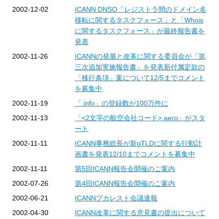
2002-12-02
ICANN DNSO「レジストラ間のドメイン名
移転に関するタスクフォース」と「Whois
に関するタスクフォース」が最終報告書を
発表
2002-11-26
ICANNの発展と改革に関する委員会が「第
三次追加実施報告書」を発表新付属定款の
「移行条項」案について12/5までコメント
を募集中
2002-11-19
「.info」の登録数が100万件に
2002-11-13
「<2文字の航空会社コード>.aero」がスタ
ート
2002-11-11
ICANN事務総長が新gTLDに関する行動計
画書を発表12/10までコメントを募集中
2002-11-11
第5回ICANN報告会開催のご案内
2002-07-26
第4回ICANN報告会開催のご案内
2002-06-21
ICANNブカレスト会議速報
2002-04-30
ICANN改革に関する意見書の提出について