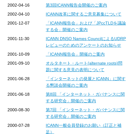
2002-04-16
第3回ICANN報告会開催のご案内
2002-04-10
ICANN改革に関するご意見募集について
2001-12-07
「ICANN報告会」および「JPccTLDを議論
する会」開催のご案内
2001-11-30
ICANN DNSO Names CouncilによるUDRP
レビューのためのアンケートのお知らせ
2001-10-09
「ICANN報告会」開催のご案内
2001-09-10
オルタネート・ルート(alternate roots)問
題に関する意見の表明について
2001-06-28
「インターネットの発展とICANN」に関す
る懇談会開催のご案内
2001-06-18
第8回 「インターネット・ガバナンスに関
する研究会」開催のご案内
2000-08-30
第7回 「インターネット・ガバナンスに関
する研究会」開催のご案内
2000-07-28
ICANN一般会員登録のお願い（訂正と補
足）