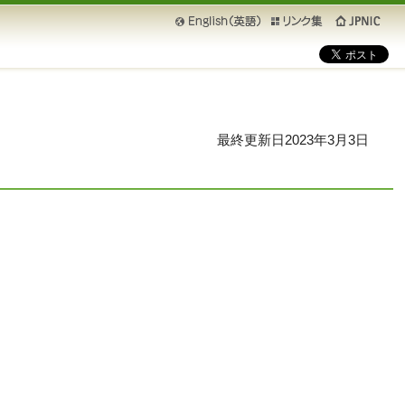
英語版
リンク集
JPNIC
最終更新日2023年3月3日