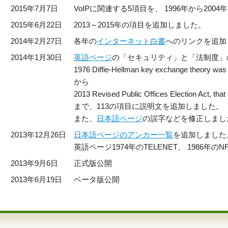
2015年7月7日
VoIPに関連する5項目を、 1996年から20
2015年6月22日
2013～2015年の項目を追加しました。
2014年2月27日
各年の
インターネット白書
へのリンクを追加
2014年1月30日
英語ページ
の「セキュリティ」と「法制度」
1976 Diffie-Hellman key exchange theory was 
から
2013 Revised Public Offices Election Act, that
まで、113の項目に説明文を追加しました。
また、
日本語ページ
の誤字などを修正しまし
2013年12月26日
日本語ページのアンカー一覧
を追加しました
英語ページ1974年のTELENET、 1986
2013年9月6日
正式版公開
2013年6月19日
ベータ版公開