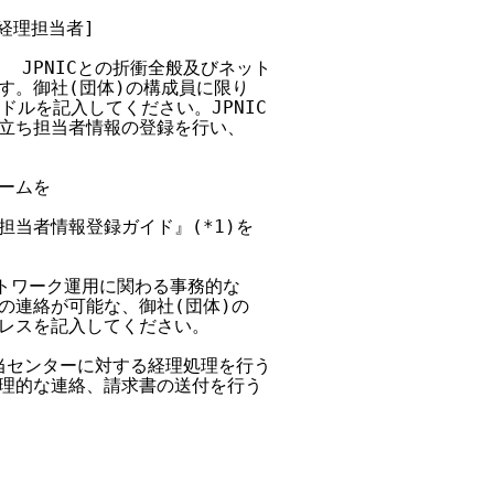
経理担当者]

、 JPNICとの折衝全般及びネット

す。御社(団体)の構成員に限り

ドルを記入してください。JPNIC

立ち担当者情報の登録を行い、

ームを

当者情報登録ガイド』(*1)を

ットワーク運用に関わる事務的な

の連絡が可能な、御社(団体)の

レスを記入してください。

、当センターに対する経理処理を行う

理的な連絡、請求書の送付を行う
