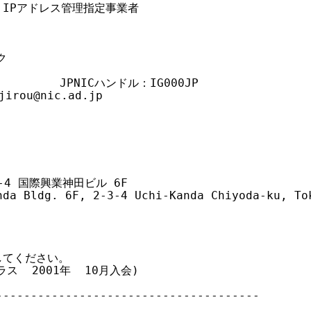
IPアドレス管理指定事業者



       JPNICハンドル：IG000JP

ou@nic.ad.jp

-4 国際興業神田ビル 6F

nda Bldg. 6F, 2-3-4 Uchi-Kanda Chiyoda-ku, Tok
てください。

ス  2001年  10月入会)

-------------------------------------
