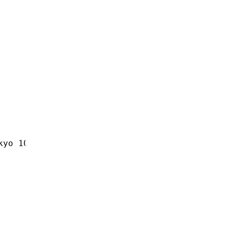
yo 100-0047, Japan
