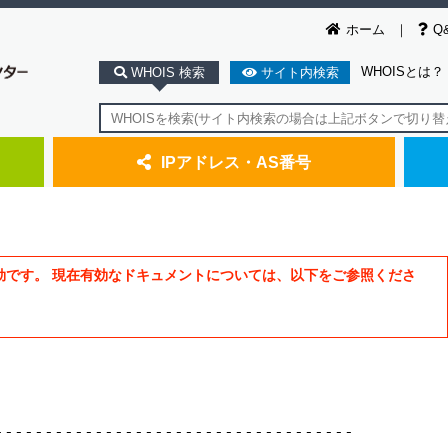
ホーム
Q
WHOISとは？
WHOIS 検索
サイト内検索
IPアドレス・AS番号
効です。 現在有効なドキュメントについては、以下をご参照くださ
-----------------------------------
