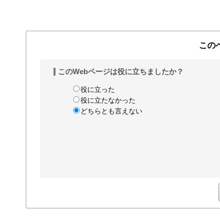
この
このWebページは役に立ちましたか？
役に立った
役に立たなかった
どちらとも言えない