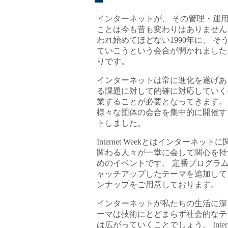
インターネットが、 その管理・運
ことは今も昔も変わりはありません
われ始めてほどない1990年に、 
ていこうという会合が開かれました。 それが
りです。
インターネットは常に進化を遂げあ
る課題に対して的確に対応していく
業することが必要となってきます。
様々な団体の会合を集中的に開催するイベン
トしました。
Internet Weekとはインター
関わる人々が一堂に会して関心を持
めのイベントです。 定番プログラ
ャッチアップしたテーマを追加して
ンナップをご用意しております。
インターネットが私たちの生活に深く浸透
ーマは技術にとどまらず社会的なテ
は広がっていくことでしょう。 Inte