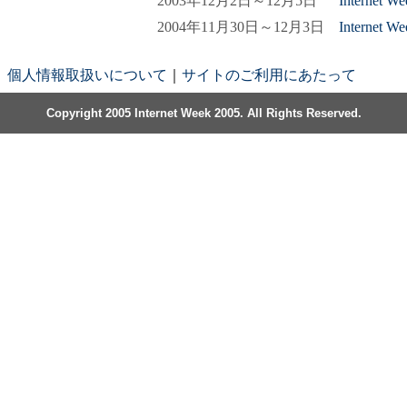
2003年12月2日～12月5日
Internet W
2004年11月30日～12月3日
Internet W
個人情報取扱いについて
｜
サイトのご利用にあたって
Copyright 2005 Internet Week 2005. All Rights Reserved.