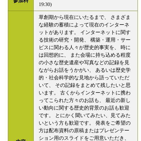
参加料
19:30)
草創期から現在にいたるまで、 さまざま
な経験の蓄積によって現在のインターネ
ットがあります。 インターネットに関す
る技術の研究・開発、 構築・運用・サー
ビスに関わる人々が歴史的事実を、 時に
は回想的に、 また会場に持ち込める程度
の小さな歴史遺産や写真などの記録を見
ながらお話をうかがい、 あるいは歴史学
的・社会科学的な見地から語っていただ
いて、 その記録をまとめて残したいと思
います。 古くからインターネットに携わ
ってこられた方々のお話も、 最近の新し
い動向に関する歴史的背景のお話も歓迎
です。 とにかく聞いてみたい、見てみた
いという方も歓迎です。 発表をご希望の
方は配布資料の原稿またはプレゼンテー
ション用のスライドをご用意いただき、