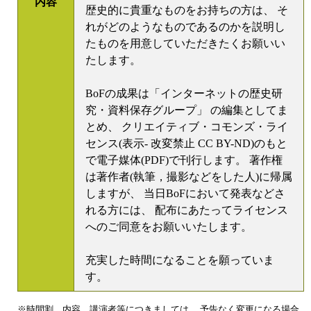
内容
歴史的に貴重なものをお持ちの方は、 そ
れがどのようなものであるのかを説明し
たものを用意していただきたくお願いい
たします。
BoFの成果は「インターネットの歴史研
究・資料保存グループ」 の編集としてま
とめ、 クリエイティブ・コモンズ・ライ
センス(表示- 改変禁止 CC BY-ND)のもと
で電子媒体(PDF)で刊行します。 著作権
は著作者(執筆，撮影などをした人)に帰属
しますが、 当日BoFにおいて発表などさ
れる方には、 配布にあたってライセンス
へのご同意をお願いいたします。
充実した時間になることを願っていま
す。
※時間割、内容、講演者等につきましては、 予告なく変更になる場合