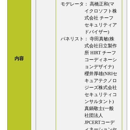
モデレータ： 高橋正和(マ
イクロソフト株
式会社 チーフ
セキュリティア
ドバイザー)
パネリスト： 寺田真敏(株
式会社日立製作
所 HIRT チーフ
内容
コーディネーシ
ョンデザイナ)
櫻井厚雄(NRIセ
キュアテクノロ
ジーズ株式会社
セキュリティコ
ンサルタント)
真鍋敬士(一般
社団法人
JPCERTコーデ
ィネーションセ