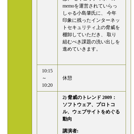
memoを運営されていらっ
しゃる小島肇氏に、 今年
印象に残ったインターネッ
トセキュリティ上の脅威を
棚卸していただき、 取り
組むべき課題の洗い出しを
進めていきます。
10:15
～
休憩
10:20
2) 脅威のトレンド 2009：
ソフトウェア、プロトコ
ル、ウェブサイトをめぐる
動向
講演者: