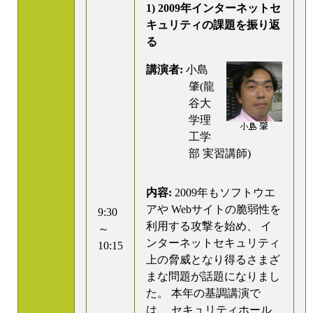
1) 2009年インターネットセ
キュリティの課題を振り返
る
講演者:
小島
肇(龍
谷大
学理
工学
部 実習講師)
内容:
2009年もソフトウエ
アや Webサイトの脆弱性を
9:30
利用する攻撃を始め、 イ
～
ンターネットセキュリティ
10:15
上の脅威となり得るさまざ
まな問題が話題になりまし
た。 本年の基調講演で
は、 セキュリティホール