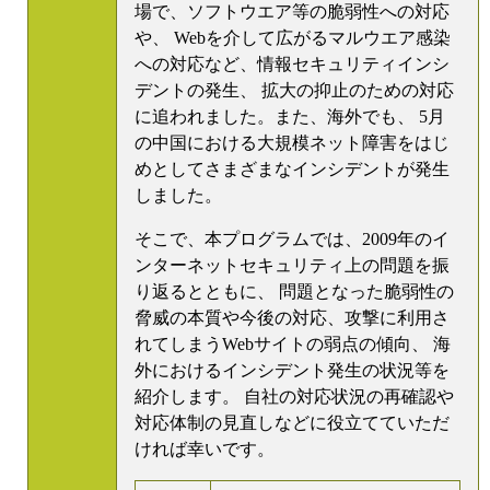
場で、ソフトウエア等の脆弱性への対応
や、 Webを介して広がるマルウエア感染
への対応など、情報セキュリティインシ
デントの発生、 拡大の抑止のための対応
に追われました。また、海外でも、 5月
の中国における大規模ネット障害をはじ
めとしてさまざまなインシデントが発生
しました。
そこで、本プログラムでは、2009年のイ
ンターネットセキュリティ上の問題を振
り返るとともに、 問題となった脆弱性の
脅威の本質や今後の対応、攻撃に利用さ
れてしまうWebサイトの弱点の傾向、 海
外におけるインシデント発生の状況等を
紹介します。 自社の対応状況の再確認や
対応体制の見直しなどに役立てていただ
ければ幸いです。