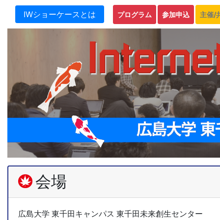
IWショーケースとは
プログラム
参加申込
主催/
会場
広島大学 東千田キャンパス 東千田未来創生センター