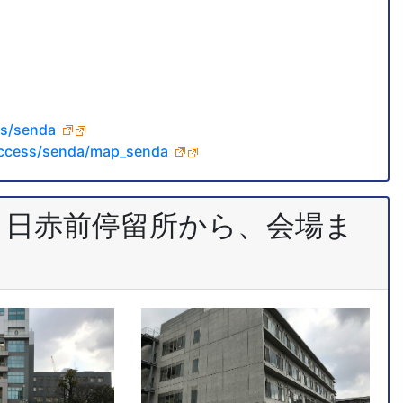
ss/senda
/access/senda/map_senda
ス 日赤前停留所から、会場ま