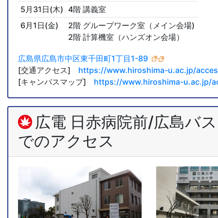
5月31日(木)
4階 講義室
6月1日(金)
2階 グループワーク室（メイン会場)
2階 計算機室（ハンズオン会場）
広島県広島市中区東千田町1丁目1-89
[交通アクセス]
https://www.hiroshima-u.ac.jp/acce
[キャンパスマップ]
https://www.hiroshima-u.ac.jp
広電 日赤病院前/広島バ
でのアクセス