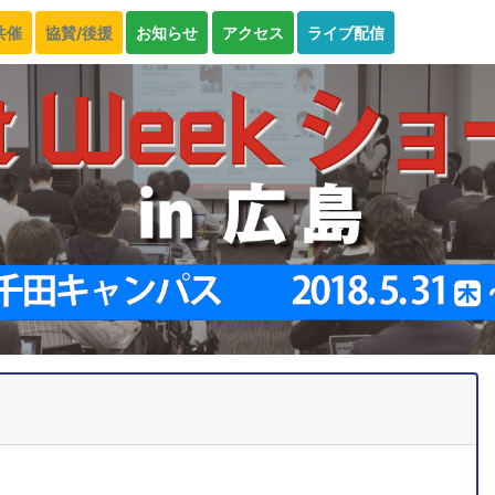
共催
協賛/後援
お知らせ
アクセス
ライブ配信