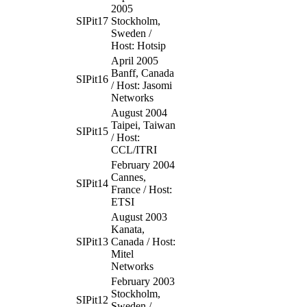
2005
SIPit17
Stockholm,
Sweden /
Host: Hotsip
April 2005
Banff, Canada
SIPit16
/ Host: Jasomi
Networks
August 2004
Taipei, Taiwan
SIPit15
/ Host:
CCL/ITRI
February 2004
Cannes,
SIPit14
France / Host:
ETSI
August 2003
Kanata,
SIPit13
Canada / Host:
Mitel
Networks
February 2003
Stockholm,
SIPit12
Sweden /