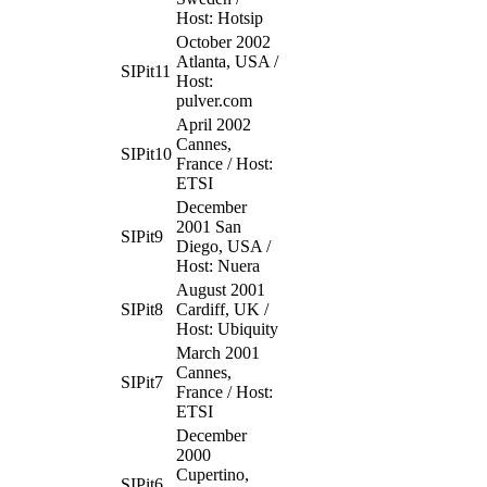
Host: Hotsip
October 2002
Atlanta, USA /
SIPit11
Host:
pulver.com
April 2002
Cannes,
SIPit10
France / Host:
ETSI
December
2001 San
SIPit9
Diego, USA /
Host: Nuera
August 2001
SIPit8
Cardiff, UK /
Host: Ubiquity
March 2001
Cannes,
SIPit7
France / Host:
ETSI
December
2000
Cupertino,
SIPit6