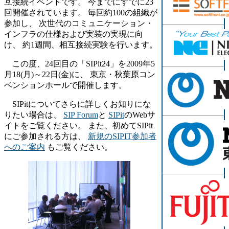
互接続イベントです。 今までにすでに23
回開催されています。 毎回約100の組織が
参加し、 次世代のコミュニケーション・
インフラの仕様および実装の実現に向
け、 約1週間、相互接続実験を行います。
この度、24回目の「SIPit24」を2009年5
月18(月)～22日(金)に、 東京・秋葉原コン
ベンションホールで開催します。
SIPitについてさらに詳しくお知りにな
りたい場合は、
SIP Forum
と
SIPit
のWebサ
イトをご覧ください。 また、初めてSIPit
にご参加される方は、
新規のSIPIT参加者
へのご案内
もご覧ください。