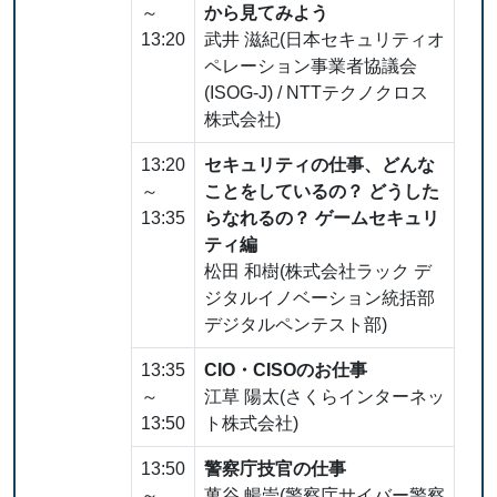
～
から見てみよう
13:20
武井 滋紀(日本セキュリティオ
ペレーション事業者協議会
(ISOG-J) / NTTテクノクロス
株式会社)
13:20
セキュリティの仕事、どんな
～
ことをしているの？ どうした
13:35
らなれるの？ ゲームセキュリ
ティ編
松田 和樹(株式会社ラック デ
ジタルイノベーション統括部
デジタルペンテスト部)
13:35
CIO・CISOのお仕事
～
江草 陽太(さくらインターネッ
13:50
ト株式会社)
13:50
警察庁技官の仕事
～
萬谷 暢崇(警察庁サイバー警察