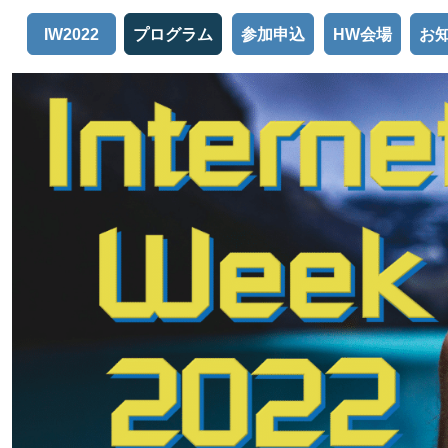
プログラム
参加申込
HW会場
お
IW2022