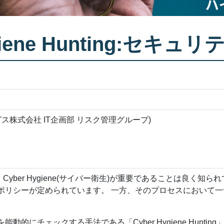
Hygiene Hunting:
ス株式会社 IT企画部 リスク管理グループ)
ber Hygiene(サイバー衛生)が重要であることは良く知ら
ポリシーが定められています。 一方、そのプロセスにおいて一
にチェックする手法である「Cyber Hygiene Hunting