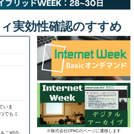
セキュリティ実効性確認のすすめ
れていま
つでもミ
※株式会社OPACのページに遷移します
」をご紹介