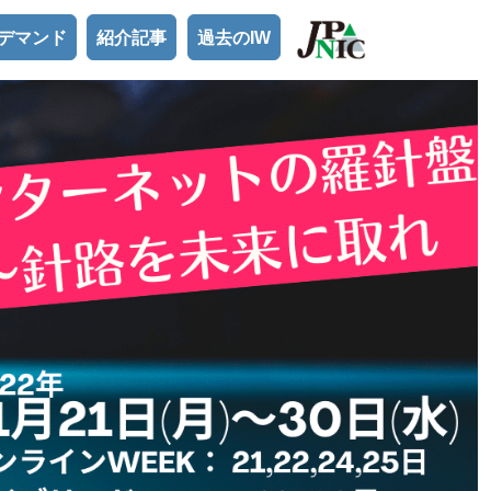
ンデマンド
紹介記事
過去のIW