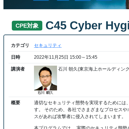
C45 Cyber 
CPE対象
カテゴリ
セキュリティ
日時
2022年11月25日 15:00～15:45
講演者
石川 朝久(東京海上ホールディング
概要
適切なセキュリティ態勢を実現するためには、Cy
す。 そのため、各社でさまざまなプロセスや
スがあれば攻撃者に侵入されてしまいます。
本プログラムでは、 実際のセキュリティ態勢を能動的