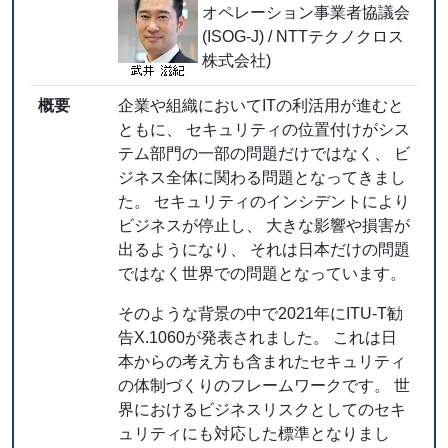
オペレーション事業者協議会
(ISOG-J) / NTTテクノクロス
株式会社)
概要
企業や組織においてITの利活用が進むと
ともに、 セキュリティの位置付けがシス
テム部門の一部の問題だけではなく、 ビ
ジネス全体に関わる問題となってきまし
た。 セキュリティのインシデントにより
ビジネスが停止し、 大きな影響や損害が
出るようになり、 それは日本だけの問題
ではなく世界での問題となっています。
そのような背景の中で2021年にITU-T勧
告X.1060が発表されました。 これは日
本からの考え方も含まれたセキュリティ
の体制づくりのフレームワークです。 世
界におけるビジネスリスクとしてのセキ
ュリティにも対応した標準となりまし