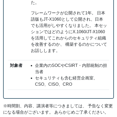
た。
フレームワークが公開されて1年。 日本
語版もJT-X1060として公開され、日本
でも活用がしやすくなりました。 本セッ
ションではどのようにX.1060/JT-X1060
を活用してこれからのセキュリティ組織
を改善するのか、 構築するのかについて
お話しします。
対象者
企業内のSOCやCSIRT・内部統制の担
当者
セキュリティも含む経営企画室、
CSO、CISO、CRO
※時間割、内容、講演者等につきましては、 予告なく変更
になる場合がございます。 あらかじめご了承ください。