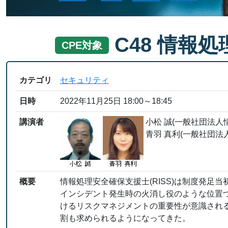
C48 情報
CPE対象
カテゴリ
セキュリティ
日時
2022年11月25日 18:00～18:45
講演者
小松 誠(一般社団法人情
青羽 真利(一般社団法人
概要
情報処理安全確保支援士(RISS)は制度発足
インシデント発生時の火消し役のような位置
けるリスクマネジメントの重要性が意識され
割も求められるようになってきた。