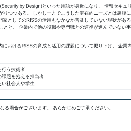
curity by Design)といった用語が身近になり、 情報セキ
広がりつつある。 しかし一方でこうした潜在的ニーズとは裏腹
門家としてのRISSの活用もなかなか普及していない現状がある
いことと、 企業内で他の役職や専門職との連携が進んでいない
内におけるRISSの育成と活用の課題について掘り下げ、 企業
を行う技術者
の課題を抱える担当者
たい社会人や学生
なる場合がございます。 あらかじめご了承ください。