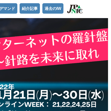
ンデマンド
紹介記事
過去のIW