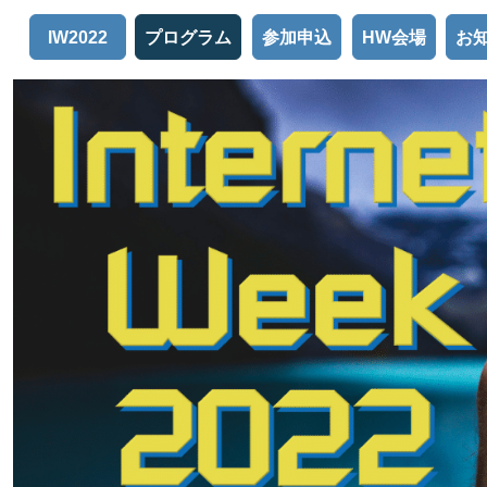
プログラム
参加申込
HW会場
お
IW2022