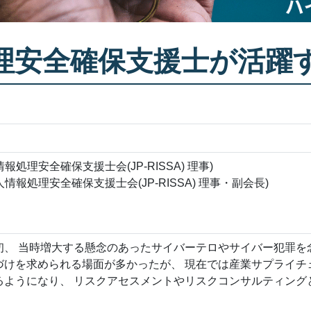
処理安全確保支援士が活躍
報処理安全確保支援士会(JP-RISSA) 理事)
情報処理安全確保支援士会(JP-RISSA) 理事・副会長)
当初、 当時増大する懸念のあったサイバーテロやサイバー犯罪を
づけを求められる場面が多かったが、 現在では産業サプライチ
るようになり、 リスクアセスメントやリスクコンサルティング