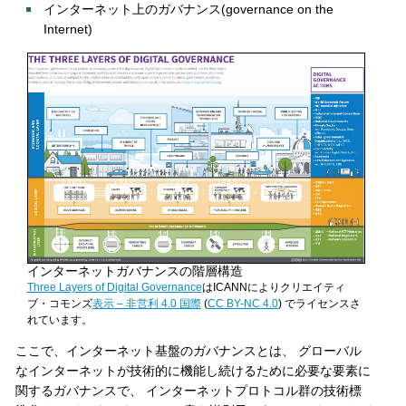
インターネット上のガバナンス(governance on the
Internet)
インターネットガバナンスの階層構造
Three Layers of Digital Governance
はICANNによりクリエイティ
ブ・コモンズ
表示 – 非営利 4.0 国際
(
CC BY-NC 4.0
) でライセンスさ
れています。
ここで、インターネット基盤のガバナンスとは、 グローバル
なインターネットが技術的に機能し続けるために必要な要素に
関するガバナンスで、 インターネットプロトコル群の技術標