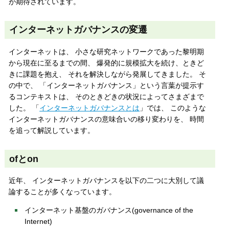
が期待されています。
インターネットガバナンスの変遷
インターネットは、 小さな研究ネットワークであった黎明期
から現在に至るまでの間、 爆発的に規模拡大を続け、ときど
きに課題を抱え、 それを解決しながら発展してきました。 そ
の中で、 「インターネットガバナンス」という言葉が提示す
るコンテキストは、 そのときどきの状況によってさまざまで
した。 「
インターネットガバナンスとは
」では、 このような
インターネットガバナンスの意味合いの移り変わりを、 時間
を追って解説しています。
ofとon
近年、 インターネットガバナンスを以下の二つに大別して議
論することが多くなっています。
インターネット基盤のガバナンス(governance of the
Internet)