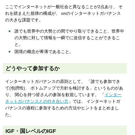
ここでインターネットが一般社会と異なることが2点あり、 そ
れを踏まえた規律の構成が、 onのインターネットガバナンス
の大きな課題です。
誰でも世界中の大勢との間でやり取りできること、世界中
の大勢に対して情報を一瞬でに送信することができるこ
と。
国境の概念が希薄であること。
どうやって参加するか
インターネットガバナンスの原則として、 「誰でも参加でき
て(包摂性)、 ボトムアップで方針を検討する」というものがあ
り、 関心を持つ皆さんの参加を歓迎しています。 「
インター
ネットガバナンスとの付き合い方
」では、 インターネットガ
バナンスの過程に参加するための方法やヒントをまとめまし
た。
IGF・国レベルのIGF