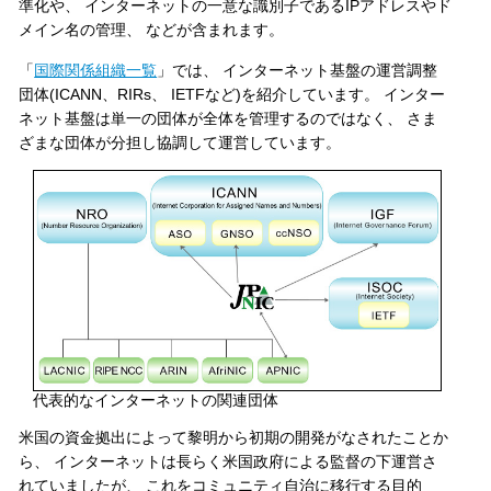
準化や、 インターネットの一意な識別子であるIPアドレスやド
メイン名の管理、 などが含まれます。
「
国際関係組織一覧
」では、 インターネット基盤の運営調整
団体(ICANN、RIRs、 IETFなど)を紹介しています。 インター
ネット基盤は単一の団体が全体を管理するのではなく、 さま
ざまな団体が分担し協調して運営しています。
代表的なインターネットの関連団体
米国の資金拠出によって黎明から初期の開発がなされたことか
ら、 インターネットは長らく米国政府による監督の下運営さ
れていましたが、 これをコミュニティ自治に移行する目的