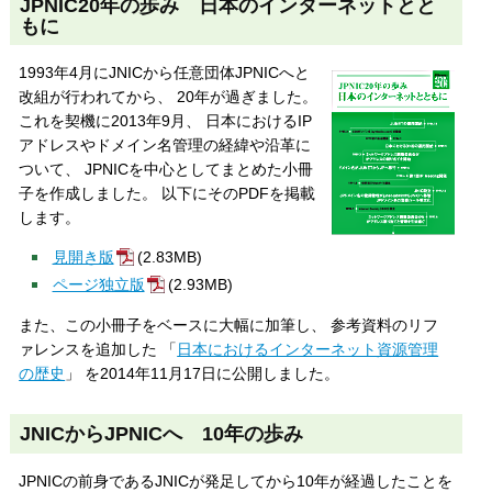
JPNIC20年の歩み 日本のインターネットとと
もに
1993年4月にJNICから任意団体JPNICへと
改組が行われてから、 20年が過ぎました。
これを契機に2013年9月、 日本におけるIP
アドレスやドメイン名管理の経緯や沿革に
ついて、 JPNICを中心としてまとめた小冊
子を作成しました。 以下にそのPDFを掲載
します。
見開き版
(2.83MB)
ページ独立版
(2.93MB)
また、この小冊子をベースに大幅に加筆し、 参考資料のリフ
ァレンスを追加した 「
日本におけるインターネット資源管理
の歴史
」 を2014年11月17日に公開しました。
JNICからJPNICへ 10年の歩み
JPNICの前身であるJNICが発足してから10年が経過したことを