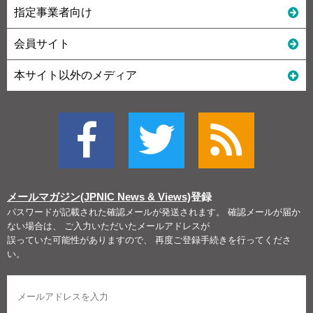
指定事業者向け
会員サイト
本サイト以外のメディア
メールマガジン(JPNIC News & Views)
登録
パスワードが記載された確認メールが発送されます。 確認メールが届か
ない場合は、 ご入力いただいたメールアドレスが
誤っていた可能性がありますので、 再度ご登録手続きを行ってくださ
い。