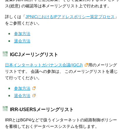
ス(総意) の確認等は本メーリングリスト上で行われます。
詳しくは「
JPNICにおけるIPアドレスポリシー策定プロセス
」
をご参照ください。
参加方法
退会方法
IGCJメーリングリスト
日本インターネットガバナンス会議(IGCJ)
用のメーリング
リストです。 会議への参加は、 このメーリングリストを通じ
て行ってください。
参加方法
退会方法
IRR-USERSメーリングリスト
IRR
とは
BGP4
などで扱うインターネットの経路制御ポリシー
を蓄積しておくデータベースシステムを指します。