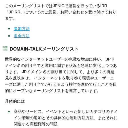
このメーリングリストではJPNICで運営を行っているIRR、
「JPIRR」についてのご意見、お問い合わせを受け付けており
ます。
参加方法
退会方法
DOMAIN-TALKメーリングリスト
世界的なインターネットユーザーの急激な増加に伴い、 JPド
メイン名の割り当てと運用に関する状況も急速に変化しつつあ
ります。 JPドメイン名の割り当てに関して、より多くの御意
見を反映させ、 インターネットを取り巻く環境やユーザーニ
ーズに適した割り当てが行えるよう検討を進めて行くことを目
的にオープンなメーリングリストを運営しています。
具体的には
商品やサービス、イベントといった新しいカテゴリのドメ
イン階層の追加とその具体的な運用方法方法、またそれに
関連する商標権等の問題