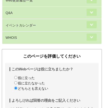
Web更新履歴一覧
Q&A
イベントカレンダー
WHOIS
このページを評価してください
このWebページは役に立ちましたか？
役に立った
役に立たなかった
どちらとも言えない
よろしければ回答の理由をご記入ください