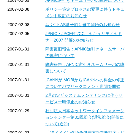
2007-02-09
APNIC逆引きネームサーバの障害について
2007-02-08
ポリシー策定プロセスの変更に伴うドキュ
メント改訂のお知らせ
2007-02-08
4バイトAS番号割り当て開始のお知らせ
2007-02-05
JPNIC・JPCERT/CC セキュリティセミ
ナー2007 開催のお知らせ
2007-01-31
障害復旧報告：APNIC逆引きネームサーバ
の障害について
2007-01-31
障害報告：APNIC逆引きネームサーバの障
害について
2007-01-31
ICANNが.MOBIからICANNへの料金の修正
についてパブリックコメント期間を開始
2007-01-31
2月の定期システムメンテナンスに伴うサ
ービス一時停止のお知らせ
2007-01-29
社団法人日本ネットワークインフォメーシ
ョンセンター第31回総会(通常総会)開催に
ついて(通知)
2007-01-23
「JPドメイン名紛争処理方針等改訂案」に