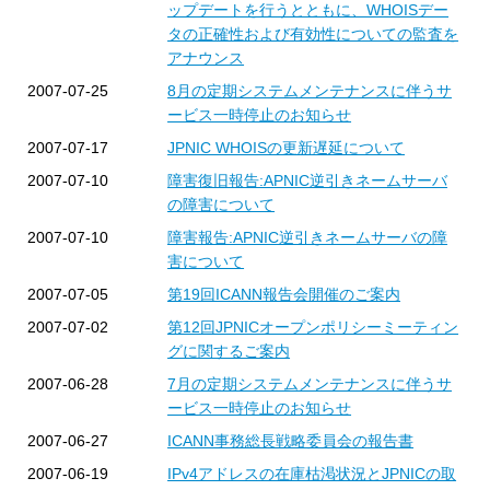
ップデートを行うとともに、WHOISデー
タの正確性および有効性についての監査を
アナウンス
2007-07-25
8月の定期システムメンテナンスに伴うサ
ービス一時停止のお知らせ
2007-07-17
JPNIC WHOISの更新遅延について
2007-07-10
障害復旧報告:APNIC逆引きネームサーバ
の障害について
2007-07-10
障害報告:APNIC逆引きネームサーバの障
害について
2007-07-05
第19回ICANN報告会開催のご案内
2007-07-02
第12回JPNICオープンポリシーミーティン
グに関するご案内
2007-06-28
7月の定期システムメンテナンスに伴うサ
ービス一時停止のお知らせ
2007-06-27
ICANN事務総長戦略委員会の報告書
2007-06-19
IPv4アドレスの在庫枯渇状況とJPNICの取