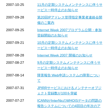
2007-10-25
11月の定期システムメンテナンスに伴うサ
ービス一時停止のお知らせ
2007-09-28
第20回IPアドレス管理指定事業者連絡会開
催のご案内
2007-09-25
Internet Week 2007プログラム公開・参加
登録開始のお知らせ
2007-09-21
10月の定期システムメンテナンスに伴うサ
ービス一時停止のお知らせ
2007-08-28
Internet Week 2007 開催のお知らせ
2007-08-27
9月の定期システムメンテナンスに伴うサ
ービス一時停止のお知らせ
2007-08-14
障害報告:Web申請システムの障害につい
て
2007-07-31
JPIRRサービスにおけるメンテナーオブジ
ェクト登録数が100を突破
2007-07-27
ICANNがInterNicのWHOISデータの問題の
報告システムについての4回目の年次のア