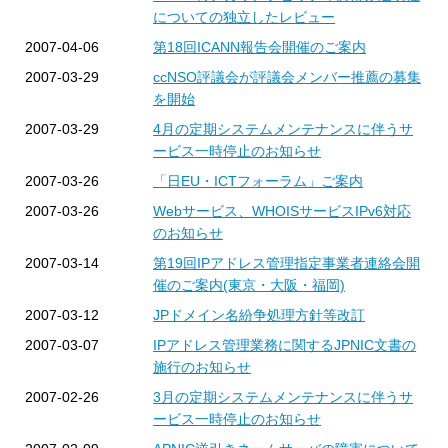
についての独立したレビュー
2007-04-06
第18回ICANN報告会開催のご案内
2007-03-29
ccNSO評議会が評議会メンバー推薦の募集
を開始
2007-03-29
4月の定期システムメンテナンスに伴うサ
ービス一時停止のお知らせ
2007-03-26
「日EU・ICTフォーラム」ご案内
2007-03-26
Webサービス、WHOISサービスIPv6対応
のお知らせ
2007-03-14
第19回IPアドレス管理指定事業者連絡会開
催のご案内(東京・大阪・福岡)
2007-03-12
JPドメイン名紛争処理方針等改訂
2007-03-07
IPアドレス管理業務に関するJPNIC文書の
施行のお知らせ
2007-02-26
3月の定期システムメンテナンスに伴うサ
ービス一時停止のお知らせ