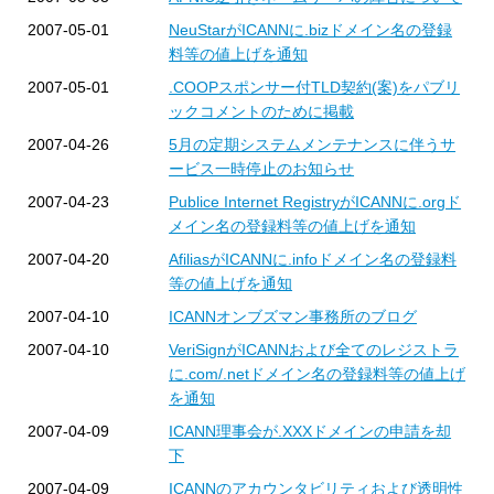
2007-05-01
NeuStarがICANNに.bizドメイン名の登録
料等の値上げを通知
2007-05-01
.COOPスポンサー付TLD契約(案)をパブリ
ックコメントのために掲載
2007-04-26
5月の定期システムメンテナンスに伴うサ
ービス一時停止のお知らせ
2007-04-23
Publice Internet RegistryがICANNに.orgド
メイン名の登録料等の値上げを通知
2007-04-20
AfiliasがICANNに.infoドメイン名の登録料
等の値上げを通知
2007-04-10
ICANNオンブズマン事務所のブログ
2007-04-10
VeriSignがICANNおよび全てのレジストラ
に.com/.netドメイン名の登録料等の値上げ
を通知
2007-04-09
ICANN理事会が.XXXドメインの申請を却
下
2007-04-09
ICANNのアカウンタビリティおよび透明性