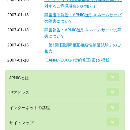
対するご意見募集のお知らせ
2007-01-18
障害復旧報告：APNIC逆引きネームサーバ
の障害について
2007-01-18
障害報告：APNIC逆引きネームサーバの障
害について
2007-01-16
「第1回 国際間相互接続性検証試験」のご
報告
2007-01-10
ICANNが.XXXの契約修正(案)を掲載
JPNICとは
IPアドレス
インターネットの基礎
サイトマップ