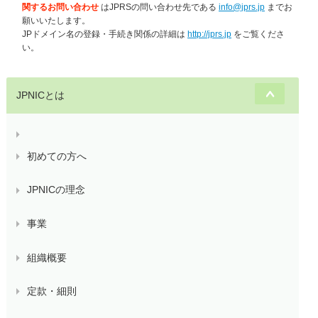
関するお問い合わせ
はJPRSの問い合わせ先である
info@jprs.jp
までお
願いいたします。
JPドメイン名の登録・手続き関係の詳細は
http://jprs.jp
をご覧くださ
い。
JPNICとは
初めての方へ
JPNICの理念
事業
組織概要
定款・細則