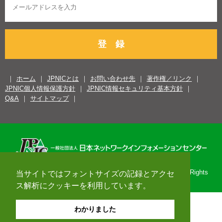
登 録
ホーム
JPNICとは
お問い合わせ先
著作権／リンク
JPNIC個人情報保護方針
JPNIC情報セキュリティ基本方針
Q&A
サイトマップ
Copyright© 1996-2026 Japan Network Information Center. All Rights
当サイトではフォントサイズの記録とアクセ
Reserved.
ス解析にクッキーを利用しています。
わかりました