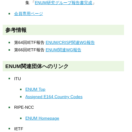
集 「
ENUM研究グループ報告書完成
」
会員専用ページ
参考情報
第64回IETF報告
ENUM/CRISP関連WG報告
第66回IETF報告
ENUM関連WG報告
ENUM関連団体へのリンク
ITU
ENUM Top
Assigned E164 Country Codes
RIPE-NCC
ENUM Homepage
IETF