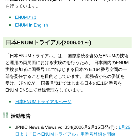
を行っています。
ENUMとは
ENUM in English
日本ENUMトライアル(2006.01～)
「日本ENUMトライアル」は、 国際接続を含めたENUMの技術
と運用の両局面における実験のを行うため、 日本国内のENUM
実験参加者に国番号"81"ではじまる日本の E.164番号空間の一
部を委任することを目的としています。 総務省からの委託を
受け、JPNICが、 国番号"81"ではじまる日本のE.164番号を
ENUM DNSにて登録管理をしています。
日本ENUMトライアルページ
活動報告
JPNIC News & Views vol.334(2006月2月15日発行) :
1月25
日より「日本ENUMトライアル」用番号登録を開始