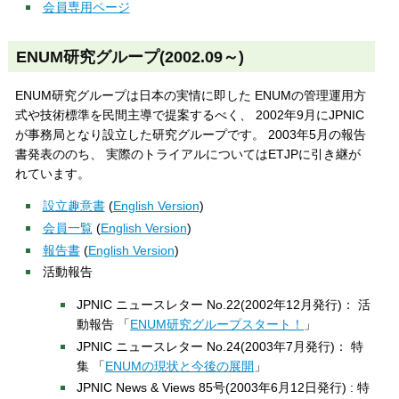
会員専用ページ
ENUM研究グループ(2002.09～)
ENUM研究グループは日本の実情に即した ENUMの管理運用方
式や技術標準を民間主導で提案するべく、 2002年9月にJPNIC
が事務局となり設立した研究グループです。 2003年5月の報告
書発表ののち、 実際のトライアルについてはETJPに引き継が
れています。
設立趣意書
(
English Version
)
会員一覧
(
English Version
)
報告書
(
English Version
)
活動報告
JPNIC ニュースレター No.22(2002年12月発行)： 活
動報告 「
ENUM研究グループスタート！
」
JPNIC ニュースレター No.24(2003年7月発行)： 特
集 「
ENUMの現状と今後の展開
」
JPNIC News & Views 85号(2003年6月12日発行) : 特