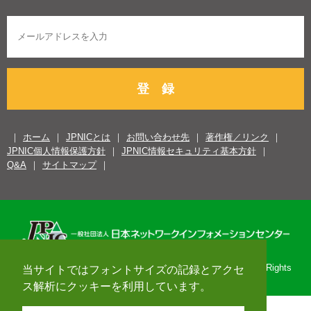
登 録
ホーム
JPNICとは
お問い合わせ先
著作権／リンク
JPNIC個人情報保護方針
JPNIC情報セキュリティ基本方針
Q&A
サイトマップ
Copyright© 1996-2026 Japan Network Information Center. All Rights
当サイトではフォントサイズの記録とアクセ
Reserved.
ス解析にクッキーを利用しています。