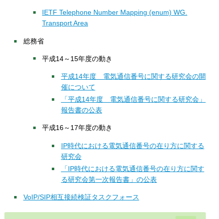
IETF Telephone Number Mapping (enum) WG.
Transport Area
総務省
平成14～15年度の動き
平成14年度 電気通信番号に関する研究会の開
催について
「平成14年度 電気通信番号に関する研究会」
報告書の公表
平成16～17年度の動き
IP時代における電気通信番号の在り方に関する
研究会
「IP時代における電気通信番号の在り方に関す
る研究会第一次報告書」の公表
VoIP/SIP相互接続検証タスクフォース