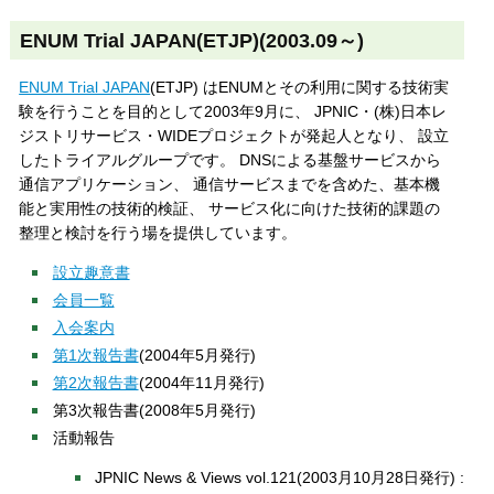
ENUM Trial JAPAN(ETJP)(2003.09～)
ENUM Trial JAPAN
(ETJP) はENUMとその利用に関する技術実
験を行うことを目的として2003年9月に、 JPNIC・(株)日本レ
ジストリサービス・WIDEプロジェクトが発起人となり、 設立
したトライアルグループです。 DNSによる基盤サービスから
通信アプリケーション、 通信サービスまでを含めた、基本機
能と実用性の技術的検証、 サービス化に向けた技術的課題の
整理と検討を行う場を提供しています。
設立趣意書
会員一覧
入会案内
第1次報告書
(2004年5月発行)
第2次報告書
(2004年11月発行)
第3次報告書
(2008年5月発行)
活動報告
JPNIC News & Views vol.121(2003月10月28日発行) :