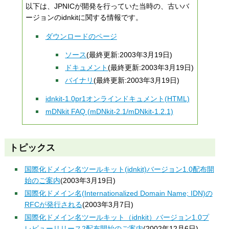
以下は、JPNICが開発を行っていた当時の、古いバ
ージョンのidnkitに関する情報です。
ダウンロードのページ
ソース
(最終更新:2003年3月19日)
ドキュメント
(最終更新:2003年3月19日)
バイナリ
(最終更新:2003年3月19日)
idnkit-1.0pr1オンラインドキュメント(HTML)
mDNkit FAQ (mDNkit-2.1/mDNkit-1.2.1)
トピックス
国際化ドメイン名ツールキット(idnkit)バージョン1.0配布開
始のご案内
(2003年3月19日)
国際化ドメイン名(Internationalized Domain Name; IDN)の
RFCが発行される
(2003年3月7日)
国際化ドメイン名ツールキット（idnkit）バージョン1.0プ
レビューリリース2配布開始のご案内
(2002年12月6日)