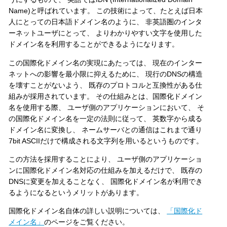
Name)と呼ばれています。 この技術によって、たとえば日本
人にとっての日本語ドメイン名のように、 非英語圏のインタ
ーネットユーザにとって、 よりわかりやすい文字を使用した
ドメイン名を利用することができるようになります。
この国際化ドメイン名の実現にあたっては、 現在のインター
ネットへの影響を最小限に抑えるために、 現行のDNSの構造
を壊すことがないよう、 既存のプロトコルと互換性がある仕
組みが採用されています。 その仕組みとは、国際化ドメイン
名を使用する際、 ユーザ側のアプリケーションにおいて、 そ
の国際化ドメイン名を一定の法則に従って、 英数字から成る
ドメイン名に変換し、 ネームサーバとの通信はこれまで通り
7bit ASCIIだけで構成される文字列を用いるというものです。
この方法を採用することにより、 ユーザ側のアプリケーショ
ンに国際化ドメイン名対応の仕組みを加えるだけで、 既存の
DNSに変更を加えることなく、 国際化ドメイン名が利用でき
るようになるというメリットがあります。
国際化ドメイン名自体の詳しい説明については、
「国際化ド
メイン名」
のページをご覧ください。