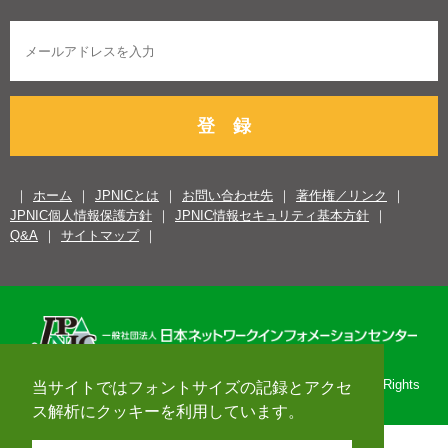
登 録
ホーム
JPNICとは
お問い合わせ先
著作権／リンク
JPNIC個人情報保護方針
JPNIC情報セキュリティ基本方針
Q&A
サイトマップ
Copyright© 1996-2026 Japan Network Information Center. All Rights
当サイトではフォントサイズの記録とアクセ
Reserved.
ス解析にクッキーを利用しています。