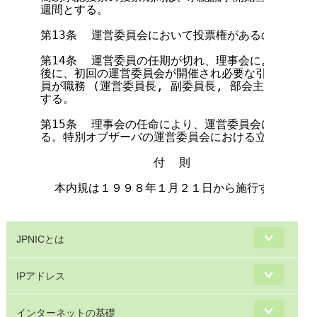
週間とする。

第13条  運営委員会において投票権があるのは、運営
第14条  運営委員の任期が切れ、理事会によって新し
後に、初回の運営委員会が開催され必要な引継を行うま
員が職務 (運営委員長, 副委員長, 部会主査, 部会
する。

第15条  理事会の任命により、運営委員会に特別オブ
る。特別オブザーバの運営委員会における立場は、役員
                付  則

  本内規は１９９８年１月２１日から施行する。

JPNICとは
IPアドレス
インターネットの基礎