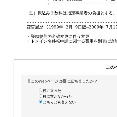
        +------------------------+-
 注）振込み手数料は指定事業者の負担とする。

-----------------------------------
変更履歴 (1999年 2月 9日版→2000年 7月1
・登録規則の名称変更に伴う変更

・ドメイン名移転申請に関する費用を別表に追加
この
このWebページは役に立ちましたか？
役に立った
役に立たなかった
どちらとも言えない