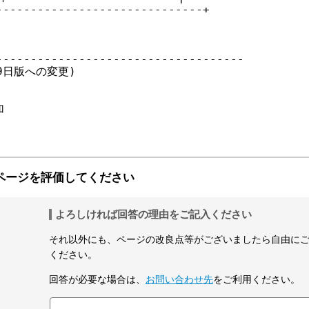
-----------------------------+

-----------------------------------

9日版への変更)



ページを評価してください
よろしければ回答の理由をご記入ください
それ以外にも、ページの改良点等がございましたら自由に
ください。
回答が必要な場合は、
お問い合わせ先
をご利用ください。