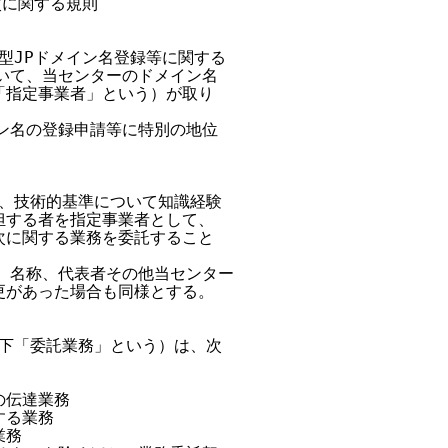
次に関する規則

型JPドメイン名登録等に関する

いて、当センターのドメイン名

指定事業者」という）が取り

ン名の登録申請等に特別の地位

、技術的基準について知識経験

する者を指定事業者として、

に関する業務を委託すること

、名称、代表者その他当センター

があった場合も同様とする。

下「委託業務」という）は、次

伝達業務

る業務

務
