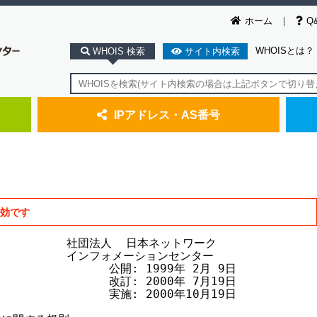
ホーム
Q
WHOISとは？
WHOIS 検索
サイト内検索
IPアドレス・AS番号
無効です
             社団法人  日本ネットワーク

             インフォメーションセンター

                 公開: 1999年 2月 9日

                 改訂: 2000年 7月19日

                 実施: 2000年10月19日
