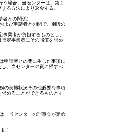
行う場合、当センターは、第１

する方法により返金する。

請者との関係）

および申請者との間で、別段の

定事業者が負担するものとし、

指定事業者にその賠償を求め

は申請者との間に生じた事項に

し、当センターの責に帰すべ

務の実施状況その他必要な事項

求めることができるものとす

は、当センターの理事会が定め

 則）
