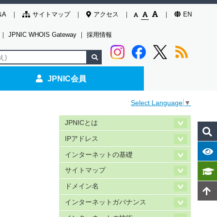
&A
サイトマップ
アクセス
EN
｜
JPNIC WHOIS Gateway
｜
採用情報
JPNIC会員
Select Language
▼
JPNICとは
IPアドレス
インターネットの基礎
サイトマップ
ドメイン名
インターネットガバナンス