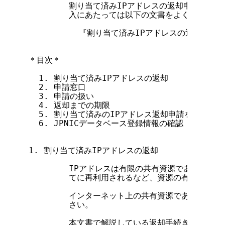
        割り当て済みIPアドレスの返却申請に利
        入にあたっては以下の文書をよく読み、誤
          『割り当て済みIPアドレスの返却申請フ
＊目次＊

  1. 割り当て済みIPアドレスの返却

  2. 申請窓口

  3. 申請の扱い

  4. 返却までの期限

  5. 割り当て済みのIPアドレス返却申請を行う資格

  6. JPNICデータベース登録情報の確認

1. 割り当て済みIPアドレスの返却

        IPアドレスは有限の共有資源であるため
        てに再利用されるなど、資源の有効活用が
        インターネット上の共有資源であるIPア
        さい。

        本文書で解説している返却手続きの対象とな