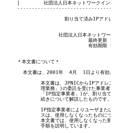
|        社団法人日本ネットワークインフォメーション
---------------------------------------
                割り当て済みIPアドレスの返
              社団法人日本ネットワークイン
                        最終更新 2001年  
                        有効期限 2002年  
＊本文書について＊

  本文書は、2001年  4月  1日より有効となります
        本文書は、JPNICからIPアドレス割り当
        理業務」)の委託を受けた事業者であるIP
        「IP指定事業者」)が、割り当て済みIP
        続きについて解説したものです。

        IP指定事業者によりユーザまたはIP指定
        スは、使用しなくなったものについては返
        本文書では、使用しなくなった割り当て済
        手順を説明しています。
