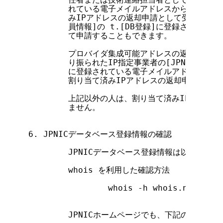
        れている電子メイルアドレスから送られてき
        みIPアドレスの返却申請として受け付けま
        員情報]の t.[DB登録]に登録されてい
        て申請することもできます。

        プロバイダ集成可能アドレスの返却申請は
        り振られたIP指定事業者の[JPNIC会員情
        に登録されている電子メイルアドレスから送
        割り当て済みIPアドレスの返却申請として
        上記以外の人は、割り当て済みIPアドレ
        ません。

6. JPNICデータベース登録情報の確認

        JPNICデータベース登録情報は以下の方
        whois を利用した確認方法

                whois -h whois.nic.ad.j
                                   
        JPNICホームページでも、下記のURLか