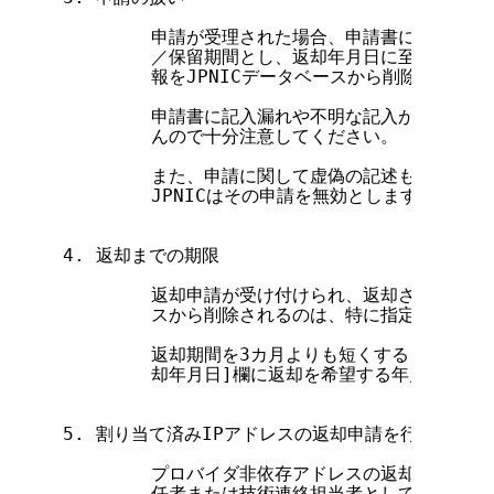
        申請が受理された場合、申請書に記述され
        ／保留期間とし、返却年月日に至った日に
        報をJPNICデータベースから削除し、割
        申請書に記入漏れや不明な記入があった場
        んので十分注意してください。

        また、申請に関して虚偽の記述もしくは虚
        JPNICはその申請を無効とします。

4. 返却までの期限

        返却申請が受け付けられ、返却されるアドレ
        スから削除されるのは、特に指定がない場
        返却期間を3カ月よりも短くすることを希
        却年月日]欄に返却を希望する年月日を記
5. 割り当て済みIPアドレスの返却申請を行う資格

        プロバイダ非依存アドレスの返却申請は、
        任者または技術連絡担当者としてあらかじめ