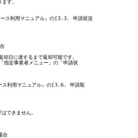
ます。

フェース利用マニュアル』の[3.3. 申請状況

合

、返却日に達するまで返却可能です。

」の「指定事業者メニュー」の「申請状

ェース利用マニュアル』の[3.6. 申請取

げはできません。

合
