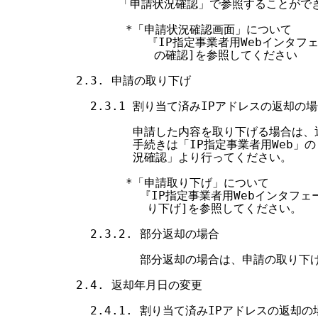
        「申請状況確認」で参照することができ
         *「申請状況確認画面」について

            『IP指定事業者用Webインタ
             の確認]を参照してください

  2.3. 申請の取り下げ

    2.3.1 割り当て済みIPアドレスの返却の場
          申請した内容を取り下げる場合は
          手続きは「IP指定事業者用Web
          況確認」より行ってください。

         *「申請取り下げ」について

           『IP指定事業者用Webインタフ
            り下げ]を参照してください。

    2.3.2. 部分返却の場合

           部分返却の場合は、申請の取り下
  2.4. 返却年月日の変更

    2.4.1. 割り当て済みIPアドレスの返却の場