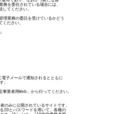
当て業務を委任されている場合には、

談してください。

当て管理業務の委託を受けているかどう

てください。

』



スに電子メールで通知されるとともに

す。

指定事業者用Web」から行ってください。

定事業者のみに公開されているサイトです。

れるIDとパスワードを用いて、各種の
