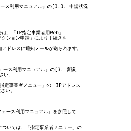
フェース利用マニュアル』の[3.3. 申請状況

は、「IP指定事業者用Web」

ンザクション申請」により手続きを

通知アドレスに通知メールが送られます。

タフェース利用マニュアル』の[3. 審議、

さい。

「IP指定事業者メニュー」の「IPアドレス

さい。

ンタフェース利用マニュアル』を参照して

況については、「指定事業者メニュー」の
