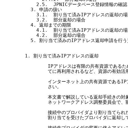
    2.5.  JPNICデータベース登録情報の確認

  3. 申請の扱い

    3.1.  割り当て済みIPアドレスの返却の場
    3.2.  部分返却の場合

  4. 返却までの期限

    4.1.  割り当て済みIPアドレスの返却の場
    4.2.  部分返却の場合

  5. 割り当て済みのIPアドレス返却申請を行う
1. 割り当て済みIPアドレスの返却

        IPアドレスは有限の共有資源である
        てに再利用されるなど、資源の有効活
        インターネット上の共有資源であるI
        さい。

        本文書で解説している返却手続きの対象
        ネットワークアドレス調整委員会で、
        接続中のプロバイダより割り当てられ
        割り当てを受けたプロバイダに返却し
        接続先プロバイダの変更に伴うアドレ