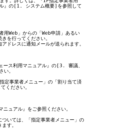
きます。詳しくは、『IP指定事業者用

アル』の[1. システム概要]を参照して

業者用Web」からの「Web申請」あるい

続きを行ってください。

通知アドレスに通知メールが送られます。

タフェース利用マニュアル』の[3. 審議、

さい。

「IP指定事業者メニュー」の「割り当て済

してください。

申請マニュアル』をご参照ください。

況については、「指定事業者メニュー」の

ます。
