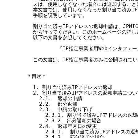
  スは、使用しなくなった場合には返却すること
  本文書では、使用しなくなった割り当て済みIP
  手順を説明しています。

  割り当て済みIPアドレスの返却申請は、JPNIC
  から行ってください。このホームページの詳し
  以下の文書を参照してください。

          『IP指定事業者用Webインタフェ
  この文書は、IP指定事業者のみに公開されてい
＊目次＊

  1. 割り当て済みIPアドレスの返却

  2. 割り当て済みIPアドレスの返却申請について
    2.1.  返却の申請

    2.2.  部分返却

    2.3.  申請の取り下げ

      2.3.1. 割り当て済みIPアドレスの返却
      2.3.2. 部分返却の場合

    2.4.  返却年月日の変更

      2.4.1.  割り当て済みIPアドレスの返
      2.4.2.  部分返却の場合
