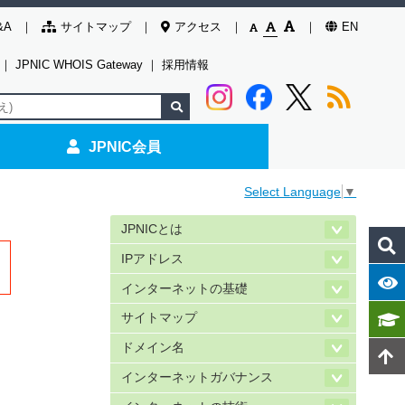
&A
サイトマップ
アクセス
EN
｜
JPNIC WHOIS Gateway
｜
採用情報
JPNIC会員
Select Language
▼
JPNICとは
IPアドレス
インターネットの基礎
サイトマップ
ドメイン名
インターネットガバナンス