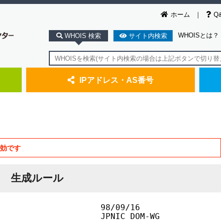
ホーム
Q
WHOISとは？
WHOIS 検索
サイト内検索
IPアドレス・AS番号
無効です
生成ルール
                    98/09/16

                    JPNIC DOM-WG
