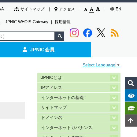
&A
サイトマップ
アクセス
EN
｜
JPNIC WHOIS Gateway
｜
採用情報
JPNIC会員
Select Language
▼
JPNICとは
IPアドレス
インターネットの基礎
サイトマップ
ドメイン名
インターネットガバナンス