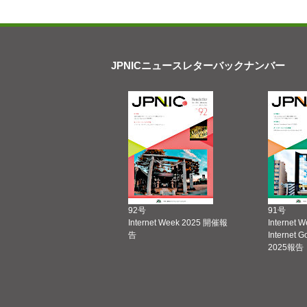
JPNICニュースレターバックナンバー
92号
91号
Internet Week 2025 開催報
Internet 
告
Internet 
2025報告