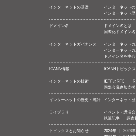
インターネットの基礎
インターネットの
インターネット歴
ドメイン名
ドメイン名とは
国際化ドメイン名
インターネットガバナンス
インターネットガ
インターネットガ
ドメイン名を中心
ICANN情報
ICANNトピックス
インターネットの技術
IETFとRFC
IR
国際会議参加支援
インターネットの歴史・統計
インターネット歴
ライブラリ
イベント・講演会
執筆記事
調査
トピックスとお知らせ
2024年
2023年