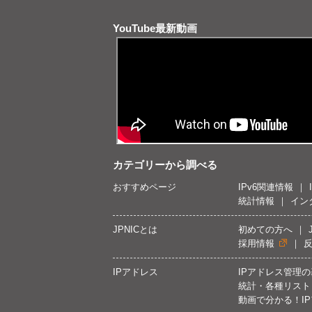
YouTube最新動画
カテゴリーから調べる
おすすめページ
IPv6関連情報
統計情報
イン
JPNICとは
初めての方へ
採用情報
IPアドレス
IPアドレス管理
統計・各種リスト
動画で分かる！I