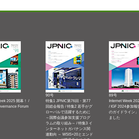
90号
89号
Week 2025 開幕！ /
特集1 JPNIC第76回・第77
Internet Week
Governance Forum
回総会報告 / 特集2 若手がグ
/ IGF 2024参加報
ローバルで活躍するために
のガイドライン」
～国際会議参加支援プログ
ました
ラムの取り組み～ / 特集3 イ
ンターネットガバナンス関
連動向 ～ WSIS+20とエンド