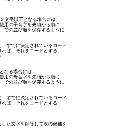
数が２文字以下となる場合には、

未使用の子音字を先頭から順に

) での並び順を保存するように

て、すでに決定されているコード

ければ、それをコードとする。



下となる場合には、

未使用の母音字を先頭から順に

) での並び順を保存するように

て、すでに決定されているコード

ければ、それをコードとする。

用した文字を削除して次の候補を
