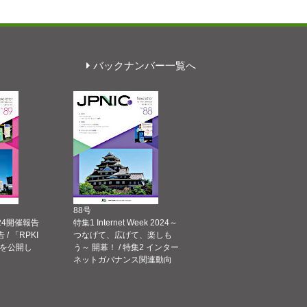
バックナンバー一覧へ
88号
 2024開催報告
特集1 Internet Week 2024～
告 / 「RPKI
つなげて、広げて、楽しも
を公開し
う～ 開幕！ / 特集2 インター
ネットガバナンス関連動向