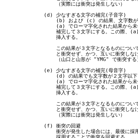
        （実際には衝突は発生しない）

    (d) 少なすぎる文字の補完(子音字)

        (b) および (c) の結果、文字
        (a) でローマ字化された結果から
        補完して３文字にする。この際、(a
        挿入する。

        この結果が３文字となるものについ
        と衝突せず、かつ、互いに衝突しな
        （山口と山形が "YMG" で衝突する）
    (e) 少なすぎる文字の補完(母音字)

        (d) の結果でも文字数が２文字以
        (a) でローマ字化された結果から
        補完して３文字にする。この際、(a
        挿入する。

        この結果が３文字となるものについ
        と衝突せず、かつ、互いに衝突しな
        （実際には衝突は発生しない）

    (f) 衝突の回避

        衝突が発生した場合には、最後に採
        採用することで衝突を回避する。
