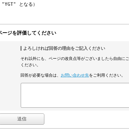
"YGT" となる）

ページを評価してください
よろしければ回答の理由をご記入ください
それ以外にも、ページの改良点等がございましたら自由に
ください。
回答が必要な場合は、
お問い合わせ先
をご利用ください。