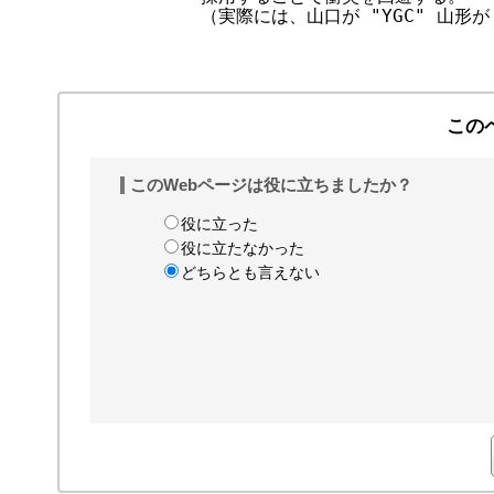
        （実際には、山口が "YGC" 山形が 
この
このWebページは役に立ちましたか？
役に立った
役に立たなかった
どちらとも言えない