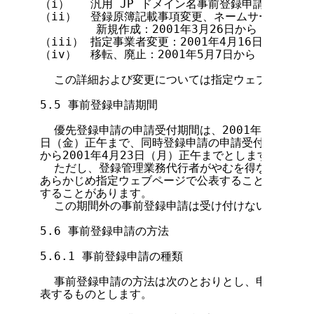
（i）   汎用 JP ドメイン名事前登録申請情報変更：2
（ii）  登録原簿記載事項変更、ネームサーバ設定・
        新規作成：2001年3月26日から

（iii） 指定事業者変更：2001年4月16日から

（iv）  移転、廃止：2001年5月7日から

  この詳細および変更については指定ウェブページで
5.5 事前登録申請期間

  優先登録申請の申請受付期間は、2001年2月22日（木
日（金）正午まで、同時登録申請の申請受付期間は、20
から2001年4月23日（月）正午までとします。

  ただし、登録管理業務代行者がやむを得ない事情が
あらかじめ指定ウェブページで公表することにより、こ
することがあります。

  この期間外の事前登録申請は受け付けないものとしま
5.6 事前登録申請の方法

5.6.1 事前登録申請の種類

  事前登録申請の方法は次のとおりとし、申請の詳細
表するものとします。
