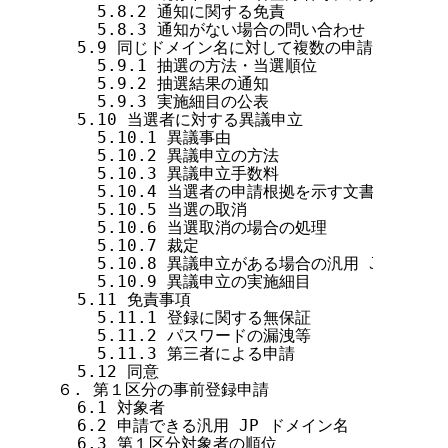
    5.8.2 通知に関する免責

    5.8.3 通知がない場合の問い合わせ

  5.9 同じドメイン名に対して複数の申請がある場合
    5.9.1 抽選の方法・当選順位

    5.9.2 抽選結果の通知

    5.9.3 実施細目の公表

  5.10 当選者に対する異議申立

    5.10.1 異議事由

    5.10.2 異議申立の方法

    5.10.3 異議申立手数料

    5.10.4 当選者の申請根拠を示す文書の提出

    5.10.5 当選の取消

    5.10.6 当選取消の場合の処理

    5.10.7 裁定

    5.10.8 異議申立がある場合の汎用 JP ドメイ
    5.10.9 異議申立の実施細目

  5.11 免責事項

    5.11.1 登録に関する無保証

    5.11.2 パスワードの漏洩等

    5.11.3 第三者による申請

  5.12 同意

６. 第１区分の事前登録申請

  6.1 対象者

  6.2 申請できる汎用 JP ドメイン名

  6.3 第１区分対象者の順位
