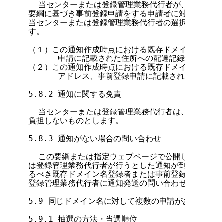
  当センターまたは登録管理業務代行者が、既存ドメ
要綱に基づき事前登録申請をする申請者に対して通知を
当センターまたは登録管理業務代行者の選択による次の
す。

（１）この通知作成時点における既存ドメイン名登録原
      申請に記載された住所への配達記録つき郵便に
（２）この通知作成時点における既存ドメイン名登録原
      アドレス、事前登録申請に記載されたメール
5.8.2 通知に関する免責

  当センターまたは登録管理業務代行者は、前項の通
負担しないものとします。

5.8.3 通知がない場合の問い合わせ

  この要綱または指定ウェブページで公開した細目に
は登録管理業務代行者が行うとした通知が到達しない場
るべき既存ドメイン名登録者または事前登録申請者は、
登録管理業務代行者に通知発送の問い合わせをしてくだ
5.9 同じドメイン名に対して複数の申請がある場合の
5.9.1 抽選の方法・当選順位
