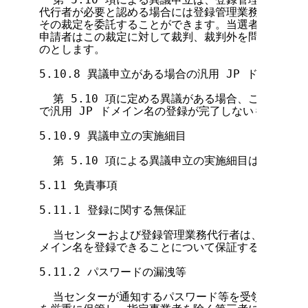
代行者が必要と認める場合には登録管理業務代行者が選
その裁定を委託することができます。当選者および異議
申請者はこの裁定に対して裁判、裁判外を問わず一切の
のとします。

5.10.8 異議申立がある場合の汎用 JP ドメイン名登
  第 5.10 項に定める異議がある場合、この要綱に
で汎用 JP ドメイン名の登録が完了しないものとしま
5.10.9 異議申立の実施細目

  第 5.10 項による異議申立の実施細目は、指定ウ
5.11 免責事項

5.11.1 登録に関する無保証

  当センターおよび登録管理業務代行者は、優先登録申
メイン名を登録できることについて保証するものではあ
5.11.2 パスワードの漏洩等

  当センターが通知するパスワード等を受領した事前