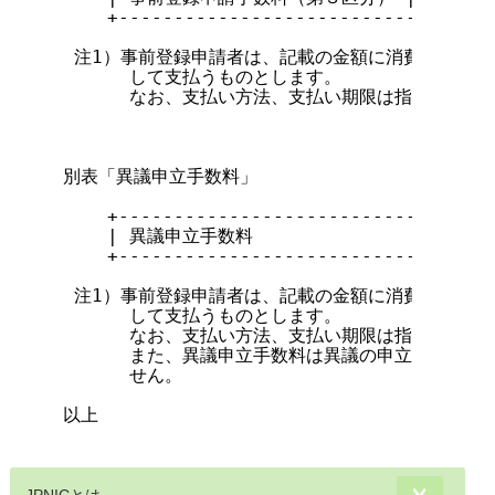
    +--------------------------------+-
 注1）事前登録申請者は、記載の金額に消費税および
      して支払うものとします。

      なお、支払い方法、支払い期限は指定ウェブ
別表「異議申立手数料」

    +--------------------------------+-
    | 異議申立手数料                 |    
    +--------------------------------+-
 注1）事前登録申請者は、記載の金額に消費税および
      して支払うものとします。

      なお、支払い方法、支払い期限は指定ウェブ
      また、異議申立手数料は異議の申立が認めら
      せん。

以上
