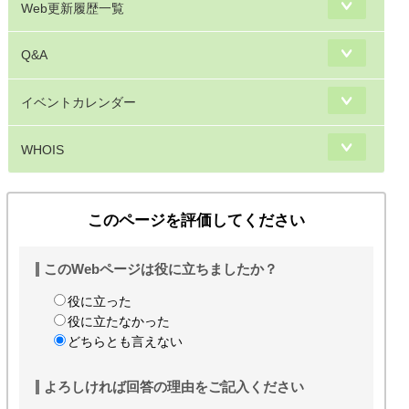
Web更新履歴一覧
Q&A
イベントカレンダー
WHOIS
このページを評価してください
このWebページは役に立ちましたか？
役に立った
役に立たなかった
どちらとも言えない
よろしければ回答の理由をご記入ください