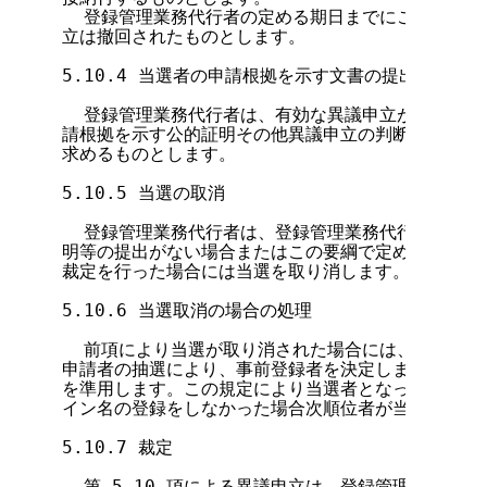
  登録管理業務代行者の定める期日までにこの納付が
立は撤回されたものとします。

5.10.4 当選者の申請根拠を示す文書の提出

  登録管理業務代行者は、有効な異議申立があった場
請根拠を示す公的証明その他異議申立の判断を行うため
求めるものとします。

5.10.5 当選の取消

  登録管理業務代行者は、登録管理業務代行者が定め
明等の提出がない場合またはこの要綱で定めるガイドラ
裁定を行った場合には当選を取り消します。

5.10.6 当選取消の場合の処理

  前項により当選が取り消された場合には、当選に異
申請者の抽選により、事前登録者を決定します。この抽選
を準用します。この規定により当選者となった事前登録申
イン名の登録をしなかった場合次順位者が当選者となり
5.10.7 裁定

  第 5.10 項による異議申立は、登録管理業務代行