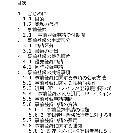
目次

１. はじめに

  1.1 目的

  1.2 業務の代行

２. 事前登録

  2.1  事前登録申請受付期間

３. 事前登録の申請区分

  3.1 申請区分

  3.2 書類の提出

４. 事前登録の優先順位

  4.1 優先登録申請

  4.2 同時登録申請

５. 事前登録の共通事項

  5.1 事前登録に関する事項の公表方法

  5.2 事前登録に関する技術的要件

  5.3 汎用 JP ドメイン名登録規則等の適用

  5.4  事前登録された汎用 JP ドメイン名の登録
  5.5 事前登録申請期間

  5.6 事前登録申請の方法

    5.6.1 事前登録申請の種類

    5.6.2 登録管理業務代行者に対する申請

  5.7 事前登録申請の費用

  5.8 事前登録に関する通知

    5.8.1 既存ドメイン名登録者等に対する通知
