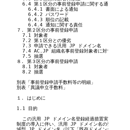
  6.4 第１区分の事前登録申請に関する通知

    6.4.1 書面による通知

    6.4.2 パスワード

    6.4.3 順位の記載

    6.4.4 通知に関する責任

７. 第２区分の事前登録申請

  7.1 対象者

  7.2 第１区分との優劣

  7.3 申請できる汎用 JP ドメイン名

  7.4 AC.JP 組織名事前登録対象者に対する通知

  7.5 抽選

８. 第３区分の事前登録申請

  8.1 対象者

  8.2 抽選

別表「事前登録申請手数料等の明細」

別表「異議申立手数料」

１. はじめに

1.1 目的

  この汎用 JP ドメイン名登録経過措置実施要綱は、
制度の導入に伴い、汎用 JP ドメイン名の登録と、属
域型 JP ドメイン名（以下「既存ドメイン名」といい