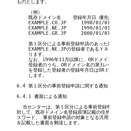
ものとします。

    （例）

    既存ドメイン名    登録年月日 優先順位    
    EXAMPLE.CO.JP     1998/01/01   １
    EXAMPLE.NE.JP     1999/01/01   
    EXAMPLE.GR.JP     2000/01/01   ３
    第１区分による事前登録申請のあった対象者の中
    EXAMPLE.NE.JPの登録者であるＹネットワーク
    ります。

    なお、1996年11月以降に、ORドメイン名から
    登録者のうち、ORドメイン名の第3レベルと同一
    を登録した登録者の登録年月日はORドメイン名
    します。

6.4 第１区分の事前登録申請に関する通知

6.4.1 書面による通知

  当センターは、第１区分による事前登録申請可能な
対して、既存ドメイン名登録原簿記載の住所あてに、事
スワード、 事前登録申請の対象となる汎用 JP ドメ
を記載した書面を郵送します。
