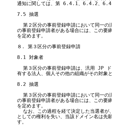
通知に関しては、第 6.4.1、6.4.2、6.4.4 各
7.5 抽選

  第２区分の事前登録申請において同一の汎用 JP 
の事前登録申請者がある場合には、この要綱に定める抽
を定めます。

８. 第３区分の事前登録申請

8.1 対象者

  第３区分の事前登録申請は、汎用 JP ドメイン名
有する法人、個人その他の組織がその対象となります。
8.2 抽選

  第３区分の事前登録申請において同一の汎用 JP 
の事前登録申請者がある場合には、この要綱に定める抽
を定めます。

  なお、この過程を経て決定した当選者が、登録に至
としての権利を失い、当該ドメイン名は先願主義に基づ
す。
