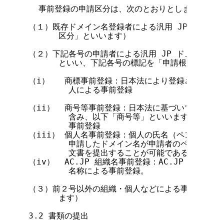
  事前登録の申請区分は、次のとおりとします。

（１）既存ドメイン名登録者による汎用 JP ドメイン
      区分」といいます）

（２）下記各号の申請者による汎用 JP ドメイン名事
      といい、下記各号の標記を「申請根拠」といい
（i）   商標事前登録：日本法により登録された商標
        人による事前登録

（ii）  商号等事前登録：日本法に基づいて登記され
        含み、以下「商号等」といいます）を保有
        事前登録

（iii） 個人名事前登録：個人の氏名（ペンネーム、
        申請したドメイン名が申請者のペンネーム
        文書を提出することが可能であることが要
（iv）  AC.JP 組織名事前登録：AC.JP ドメイ
        名称による事前登録。

（３）前２号以外の組織・個人などによる事前登録（以
      ます）

3.2 書類の提出
