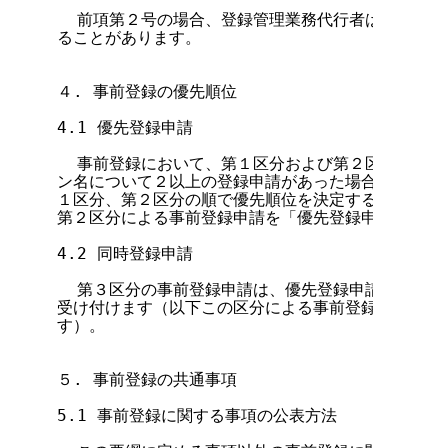
  前項第２号の場合、登録管理業務代行者は申請根拠
ることがあります。

４. 事前登録の優先順位

4.1 優先登録申請

  事前登録において、第１区分および第２区分に基づく
ン名について２以上の登録申請があった場合には、その
１区分、第２区分の順で優先順位を決定するものとしま
第２区分による事前登録申請を「優先登録申請」といい
4.2 同時登録申請

  第３区分の事前登録申請は、優先登録申請の期間が
受け付けます（以下この区分による事前登録申請を「同
す）。

５. 事前登録の共通事項

5.1 事前登録に関する事項の公表方法
