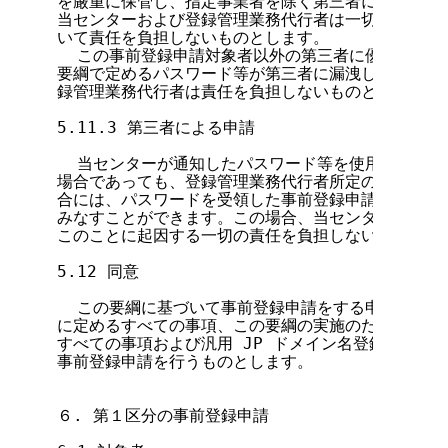
を厳重に保管し、指定事業者を除く第三者に対して開示
当センターおよび登録管理業務代行者は一切のパスワー
いて責任を負担しないものとします。

  この事前登録申請対象者以外の第三者に優先登録申
要綱で定めるパスワード等が第三者に漏洩した場合でも
録管理業務代行者は責任を負担しないものとします。

5.11.3 第三者による申請

  当センターが通知したパスワード等を使用して第三
場合であっても、登録管理業務代行者所定の方法でパス
合には、パスワードを受領した事前登録申請対象者が事
みなすことができます。この場合、当センターおよび登
このことに起因する一切の責任を負担しないものとしま
5.12 同意

  この要綱に基づいて事前登録申請をする申請者は、
に定めるすべての事項、この要綱の実施のために登録管
すべての事項および汎用 JP ドメイン名登録規則のす
事前登録申請を行うものとします。

６. 第１区分の事前登録申請
