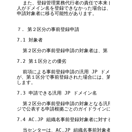
  また、登録管理業務代行者の責任で本来ドメイン名
人がドメイン名を登録できなかった場合は、ドメイン名
申請対象者に移る可能性があります。

７. 第２区分の事前登録申請

7.1 対象者

  第２区分の事前登録申請の対象者は、第 3.1 項
7.2 第１区分との優劣

  前項による事前登録申請の汎用 JP ドメイン名と同
が、第１区分で事前登録された場合には、第２区分によ
します。

7.3 申請できる汎用 JP ドメイン名

  第２区分の事前登録申請の対象となる汎用 JP ド
ジで公表する申請根拠ごとのガイドラインによる文字列
7.4 AC.JP 組織名事前登録対象者に対する通知

  当センターは、AC.JP 組織名事前対象者に対して