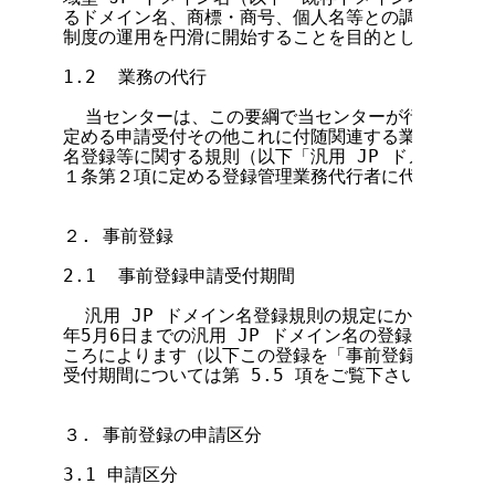
るドメイン名、商標・商号、個人名等との調整をはかり、
制度の運用を円滑に開始することを目的とします。

1.2  業務の代行

  当センターは、この要綱で当センターが行うとした
定める申請受付その他これに付随関連する業務のすべてを
名登録等に関する規則（以下「汎用 JP ドメイン名登
１条第２項に定める登録管理業務代行者に代行させるも
２. 事前登録

2.1  事前登録申請受付期間

  汎用 JP ドメイン名登録規則の規定にかかわらず、20
年5月6日までの汎用 JP ドメイン名の登録申請の取
ころによります（以下この登録を「事前登録」といいま
受付期間については第 5.5 項をご覧下さい。

３. 事前登録の申請区分

3.1 申請区分
