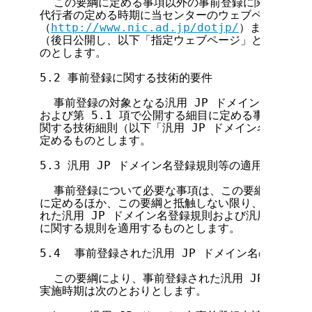
  この要綱に定める事項以外の事前登録に関する実施
代行者の定める時期に当センターのウェブページ

（
http://www.nic.ad.jp/dotjp/
）または登録
（後日公開し、以下「指定ウェブページ」と総称します
のとします。

5.2 事前登録に関する技術的要件

  事前登録の対象となる汎用 JP ドメイン名に関す
および第 5.1 項で公開する細目に定める事項を除き、
関する技術細則（以下「汎用 JP ドメイン名技術細則
定めるものとします。

5.3 汎用 JP ドメイン名登録規則等の適用

  事前登録について必要な事項は、この要綱および第 
に定めるほか、この要綱と抵触しない限り、その実施の
れた汎用 JP ドメイン名登録規則および汎用 JP ド
に関する規則を適用するものとします。

5.4  事前登録された汎用 JP ドメイン名の登録情報
  この要綱により、事前登録された汎用 JP ドメイ
実施時期は次のとおりとします。
