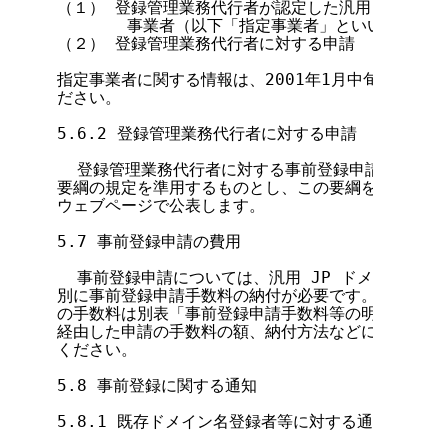
（１） 登録管理業務代行者が認定した汎用 JP ドメ
       事業者（以下「指定事業者」といいます）を
（２） 登録管理業務代行者に対する申請

指定事業者に関する情報は、2001年1月中旬以降、指
ださい。

5.6.2 登録管理業務代行者に対する申請

  登録管理業務代行者に対する事前登録申請に必要な
要綱の規定を準用するものとし、この要綱を適用しない
ウェブページで公表します。

5.7 事前登録申請の費用

  事前登録申請については、汎用 JP ドメイン名登
別に事前登録申請手数料の納付が必要です。登録管理業
の手数料は別表「事前登録申請手数料等の明細」をご覧
経由した申請の手数料の額、納付方法などについては、
ください。

5.8 事前登録に関する通知

5.8.1 既存ドメイン名登録者等に対する通知
