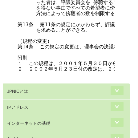
      った者は、評議委員会を 傍聴することがで
      を得ない事由ですべての希望者に傍聴を認め
      方法によって傍聴者の数を制限することができ
第13条  第11条の規定にかかわらず、評議委員長が
      を求めることができる。

（規程の変更）

第14条  この規定の変更は、理事会の決議を経て行う
附則

１  この規程は、２００１年５月３０日から施行する。
２  ２００２年５月２３日付の改定は、２００２年５
JPNICとは
IPアドレス
インターネットの基礎