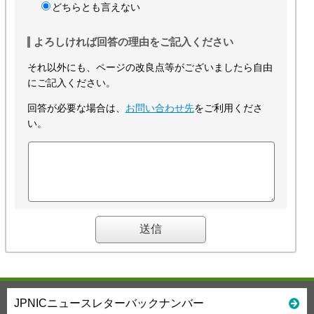
どちらとも言えない
よろしければ回答の理由をご記入ください
それ以外にも、ページの改良点等がございましたら自由
にご記入ください。
回答が必要な場合は、
お問い合わせ先
をご利用くださ
い。
JPNICニュースレターバックナンバー