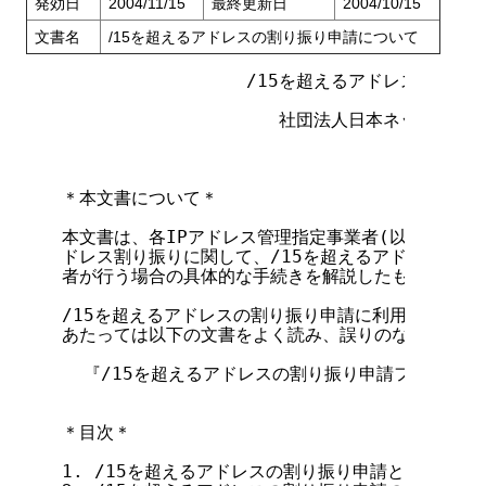
発効日
2004/11/15
最終更新日
2004/10/15
文書名
/15を超えるアドレスの割り振り申請について
                 /15を超えるアドレスの割り
                    社団法人日本ネット
＊本文書について＊

本文書は、各IPアドレス管理指定事業者(以下「IP指定
ドレス割り振りに関して、/15を超えるアドレスの割り
者が行う場合の具体的な手続きを解説したものです。

/15を超えるアドレスの割り振り申請に利用するフォ
あたっては以下の文書をよく読み、誤りのないように記
  『/15を超えるアドレスの割り振り申請フォーム』

＊目次＊

1. /15を超えるアドレスの割り振り申請とは
