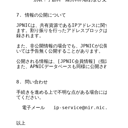
7. 情報の公開について

JPNICは、共有資源であるIPアドレスに関する情報
ます。割り振りを行ったアドレスブロックは、IP指定事
録されます。

また、非公開情報の場合でも、JPNICが公開の必要が
いては予告無く公開することがあります。

公開される情報は、[JPNIC会員情報]（指定事業者
また、APNICデータベースも同様に公開されます。

8. 問い合わせ

手続きを進める上で不明な点がある場合には、下記の電
てください。

  電子メール   ip-service@nir.nic.ad.jp

以上
