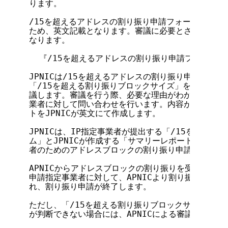
ります。

/15を超えるアドレスの割り振り申請フォームは、APN
ため、英文記載となります。審議に必要とされる根拠資
なります。

  『/15を超えるアドレスの割り振り申請フォーム』

JPNICは/15を超えるアドレスの割り振り申請に関し
「/15を超える割り振りブロックサイズ」を1年以内に
議します。審議を行う際、必要な理由がわからないもの
業者に対して問い合わせを行います。内容が理解できた
トをJPNICが英文にて作成します。

JPNICは、IP指定事業者が提出する「/15を超える
ム」とJPNICが作成する「サマリーレポート」をAPN
者のためのアドレスブロックの割り振り申請を行います
APNICからアドレスブロックの割り振りを受けると、J
申請指定事業者に対して、APNICより割り振られたア
れ、割り振り申請が終了します。

ただし、「/15を超える割り振りブロックサイズ」が1年
が判断できない場合には、APNICによる審議は発生し