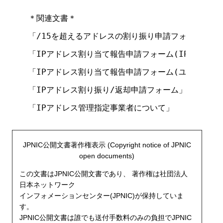
＊関連文書＊

「/15を超えるアドレスの割り振り申請フォーム」

「IPアドレス割り当て報告申請フォーム(IPアドレス
「IPアドレス割り当て報告申請フォーム(ユーザネット
「IPアドレス割り振り/返却申請フォーム」

「IPアドレス管理指定事業者について」

JPNIC公開文書著作権表示 (Copyright notice of JPNIC
open documents)
この文書はJPNIC公開文書であり、 著作権は社団法人
日本ネットワーク
インフォメーションセンター(JPNIC)が保持していま
す。
JPNIC公開文書は誰でも送付手数料のみの負担でJPNIC