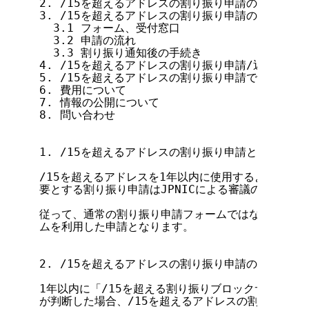
2. /15を超えるアドレスの割り振り申請の運用方法

3. /15を超えるアドレスの割り振り申請の手順

  3.1 フォーム、受付窓口

  3.2 申請の流れ

  3.3 割り振り通知後の手続き

4. /15を超えるアドレスの割り振り申請/返却申請を
5. /15を超えるアドレスの割り振り申請で割り振ら
6. 費用について

7. 情報の公開について

8. 問い合わせ

1. /15を超えるアドレスの割り振り申請とは

/15を超えるアドレスを1年以内に使用するような大き
要とする割り振り申請はJPNICによる審議の後、APN
従って、通常の割り振り申請フォームではなく、APNI
ムを利用した申請となります。

2. /15を超えるアドレスの割り振り申請の運用方法

1年以内に「/15を超える割り振りブロックサイズ」が
が判断した場合、/15を超えるアドレスの割り振り申