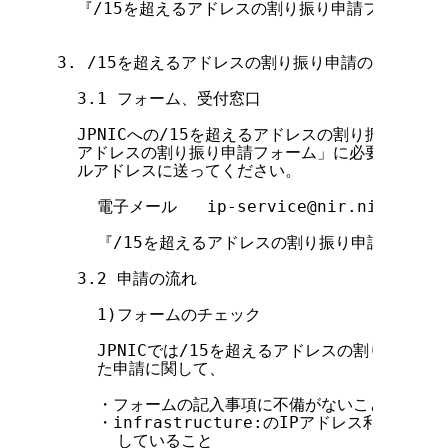
  『/15を超えるアドレスの割り振り申請フロー』

3. /15を超えるアドレスの割り振り申請の手順

  3.1 フォーム、受付窓口

  JPNICへの/15を超えるアドレスの割り振り申請に
  アドレスの割り振り申請フォーム」に必要事項を記
  ルアドレスに送ってください。

    電子メール   ip-service@nir.nic.ad.jp

    『/15を超えるアドレスの割り振り申請フォーム
  3.2 申請の流れ

    1)フォームのチェック

    JPNICでは/15を超えるアドレスの割り振り申
    た申請に関して、

    ・フォームの記入事項に不備がないこと

    ・infrastructure:のIPアドレス利用に
      していること
