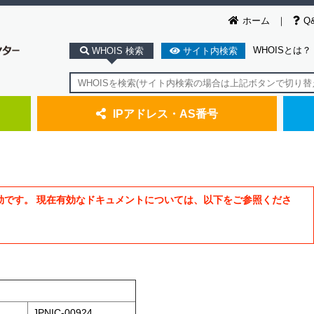
ホーム
Q
WHOISとは？
WHOIS 検索
サイト内検索
IPアドレス・AS番号
効です。 現在有効なドキュメントについては、以下をご参照くださ
JPNIC-00924