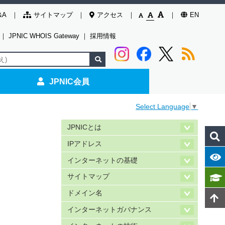
&A
サイトマップ
アクセス
EN
｜
JPNIC WHOIS Gateway
｜
採用情報
JPNIC会員
Select Language
▼
JPNICとは
IPアドレス
インターネットの基礎
サイトマップ
ドメイン名
インターネットガバナンス