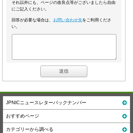
それ以外にも、ページの改良点等がございましたら自由
にご記入ください。
回答が必要な場合は、
お問い合わせ先
をご利用くださ
い。
JPNICニュースレターバックナンバー
おすすめページ
カテゴリーから調べる