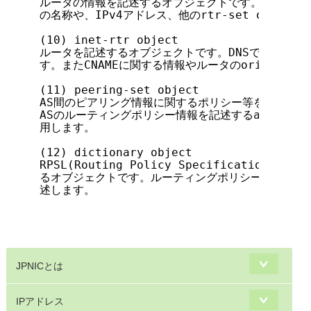
ルータの情報を記述するオブジェクトです。attributeの
の名称や、IPv4アドレス、他のrtr-set objec
(10) inet-rtr object

ルータを記述するオブジェクトです。DNSで名前解決
す。またCNAMEに関する情報やルータのorigin A
(11) peering-set object

AS間のピアリング情報に関するポリシー等を記述する
ASのルーティングポリシー情報を記述するaut-num
用します。

(12) dictionary object

RPSL(Routing Policy Specification 
るオブジェクトです。ルーティングポリシーやルーティ
述します。

                                       
JPNICとは
IPアドレス