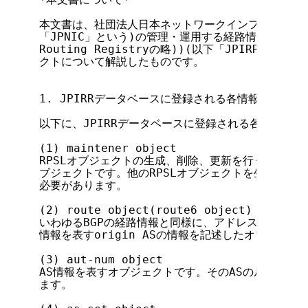
本文書は、社団法人日本ネットワークインフォメーショ
「JPNIC」という)の管理・運用する経路情報データベース(
Routing Registryの略))(以下「JPIRR」と
クトについて解説したものです。

1. JPIRRデータベースに登録される各情報

以下に、JPIRRデータベースに登録される各情報の詳
(1) maintener object

RPSLオブジェクトの生成、削除、更新を行う際に必要
ブジェクトです。他のRPSLオブジェクトを生成する前
必要があります。

(2) route object(route6 object)

いわゆるBGPの経路情報と同様に、アドレスのプリフィ
情報を表すorigin ASの情報を記述したオブジェクト
(3) aut-num object

AS情報を表すオブジェクトです。そのASのルーティン
ます。
