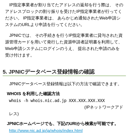
IP指定事業者が割り当てたアドレスの返却を行う際は、 その
アドレスブロックの割り振りを受けたIP指定事業者が行ってく
ださい。 IP指定事業者は、 あらかじめ通知されたWeb申請シ
ステムのURLより申請を行ってください。
JPNICでは、 その手続きを行うIP指定事業者に貸与された資
源管理カードを用いて発行した資源申請者証明書を利用して、
Web申請システムにログインのうえ、 提出された申請のみを
受け付けます。
5. JPNICデータベース登録情報の確認
JPNICデータベース登録情報は以下の方法で確認できます。
WHOIS を利用した確認方法
whois -h whois.nic.ad.jp XXX.XXX.XXX.XXX
(IPネットワークアド
レス)
JPNICホームページでも、下記のURIから検索が可能です。
http://www.nic.ad.jp/ja/whois/index.html