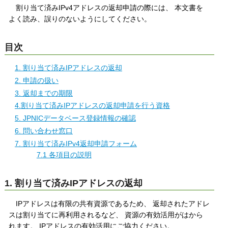
割り当て済みIPv4アドレスの返却申請の際には、 本文書を
よく読み、誤りのないようにしてください。
目次
1. 割り当て済みIPアドレスの返却
2. 申請の扱い
3. 返却までの期限
4.割り当て済みIPアドレスの返却申請を行う資格
5. JPNICデータベース登録情報の確認
6. 問い合わせ窓口
7. 割り当て済みIPv4返却申請フォーム
7.1 各項目の説明
1. 割り当て済みIPアドレスの返却
IPアドレスは有限の共有資源であるため、 返却されたアドレ
スは割り当てに再利用されるなど、 資源の有効活用がはから
れます。 IPアドレスの有効活用にご協力ください。