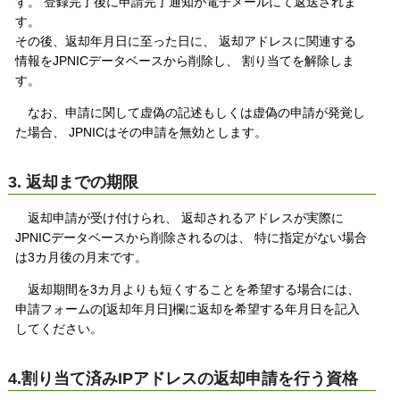
す。 登録完了後に申請完了通知が電子メールにて返送されま
す。
その後、返却年月日に至った日に、 返却アドレスに関連する
情報をJPNICデータベースから削除し、 割り当てを解除しま
す。
なお、申請に関して虚偽の記述もしくは虚偽の申請が発覚し
た場合、 JPNICはその申請を無効とします。
3. 返却までの期限
返却申請が受け付けられ、 返却されるアドレスが実際に
JPNICデータベースから削除されるのは、 特に指定がない場合
は3カ月後の月末です。
返却期間を3カ月よりも短くすることを希望する場合には、
申請フォームの[返却年月日]欄に返却を希望する年月日を記入
してください。
4.割り当て済みIPアドレスの返却申請を行う資格