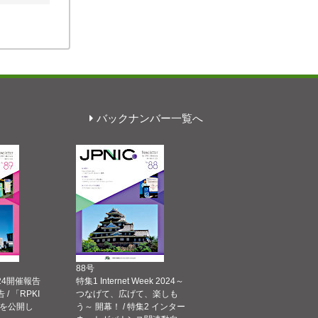
バックナンバー一覧へ
88号
 2024開催報告
特集1 Internet Week 2024～
告 / 「RPKI
つなげて、広げて、楽しも
を公開し
う～ 開幕！ / 特集2 インター