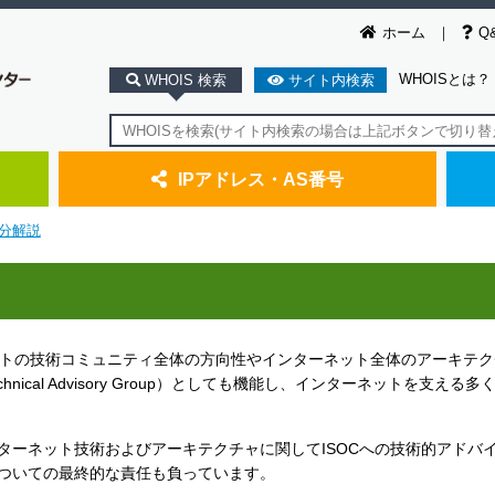
ホーム
Q
WHOISとは？
WHOIS 検索
サイト内検索
IPアドレス・AS番号
分解説
ABは、インターネットの技術コミュニティ全体の方向性やインターネット全体のアーキ
ical Advisory Group）としても機能し、インターネットを支える
インターネット技術およびアーキテクチャに関してISOCへの技術的アドバ
ンについての最終的な責任も負っています。