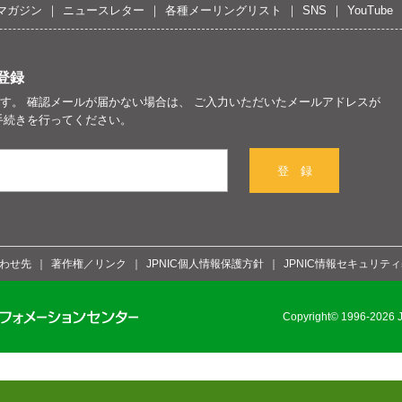
マガジン
ニュースレター
各種メーリングリスト
SNS
YouTube
登録
す。 確認メールが届かない場合は、 ご入力いただいたメールアドレスが
手続きを行ってください。
登 録
わせ先
著作権／リンク
JPNIC個人情報保護方針
JPNIC情報セキュリテ
Copyright© 1996-2026 Ja