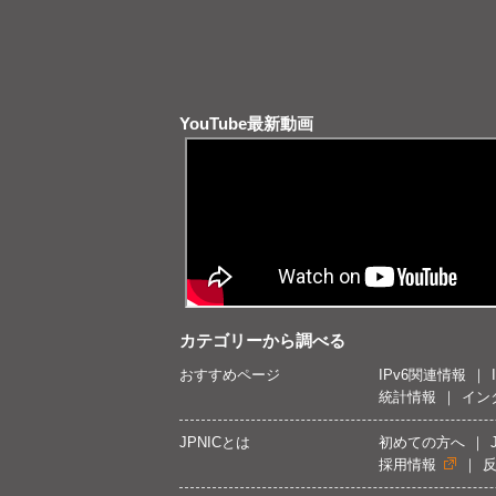
YouTube最新動画
カテゴリーから調べる
おすすめページ
IPv6関連情報
統計情報
イン
JPNICとは
初めての方へ
採用情報