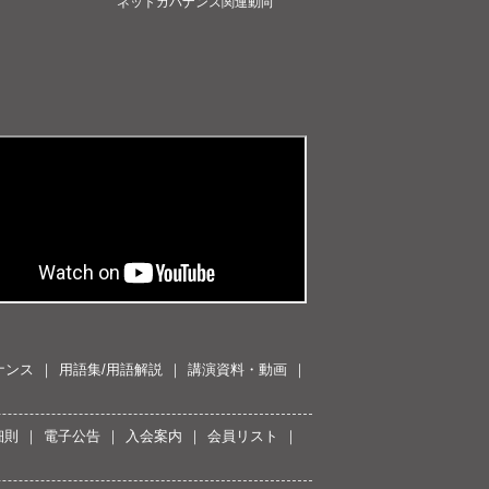
ネットガバナンス関連動向
ナンス
用語集/用語解説
講演資料・動画
細則
電子公告
入会案内
会員リスト