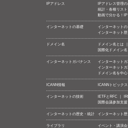
IPアドレス
IPアドレス管理
統計・各種リスト
動画で分かる！I
インターネットの基礎
インターネットの
インターネット歴
ドメイン名
ドメイン名とは
国際化ドメイン名
インターネットガバナンス
インターネットガ
インターネットガ
ドメイン名を中心
ICANN情報
ICANNトピックス
インターネットの技術
IETFとRFC
IR
国際会議参加支援
インターネットの歴史・統計
インターネット歴
ライブラリ
イベント・講演会