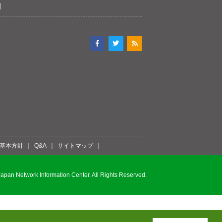
ィ基本方針
Q&A
サイトマップ
pan Network Information Center. All Rights Reserved.