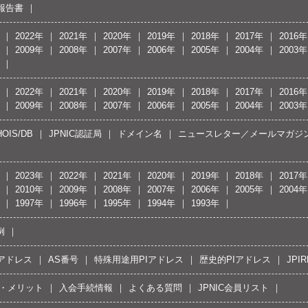
報告書
2022年
2021年
2020年
2019年
2018年
2017年
2016年
2009年
2008年
2007年
2006年
2005年
2004年
2003年
2022年
2021年
2020年
2019年
2018年
2017年
2016年
2009年
2008年
2007年
2006年
2005年
2004年
2003年
OIS/DB
JPNIC認証局
ドメイン名
ニュースレター／メールマガジ
2023年
2022年
2021年
2020年
2019年
2018年
2017年
2010年
2009年
2008年
2007年
2006年
2005年
2004年
1997年
1996年
1995年
1994年
1993年
例
Pアドレス
AS番号
特殊用途用PIアドレス
歴史的PIアドレス
JPIR
・メリット
入会手続情報
よくある質問
JPNIC会員リスト