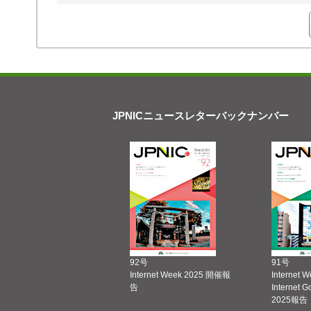
JPNICニュースレターバックナンバー
92号
91号
Internet Week 2025 開催報
Internet 
告
Internet 
2025報告