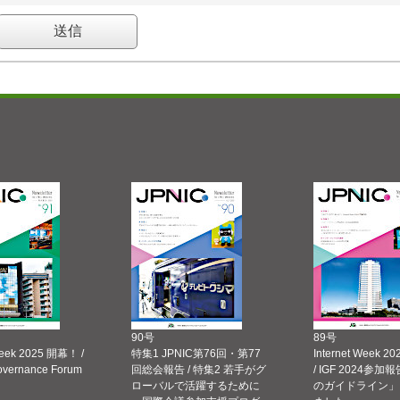
90号
89号
Week 2025 開幕！ /
特集1 JPNIC第76回・第77
Internet Week
Governance Forum
回総会報告 / 特集2 若手がグ
/ IGF 2024参加報
ローバルで活躍するために
のガイドライン」