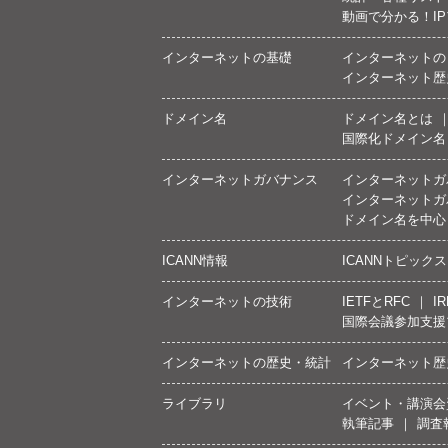
動画で分かる！I
インターネットの基礎
インターネットの
インターネット歴
ドメイン名
ドメイン名とは
国際化ドメイン名
インターネットガバナンス
インターネットガ
インターネットガ
ドメイン名を中心
ICANN情報
ICANNトピックス
インターネットの技術
IETFとRFC
IR
国際会議参加支援
インターネットの歴史・統計
インターネット歴
ライブラリ
イベント・講演会
執筆記事
調査