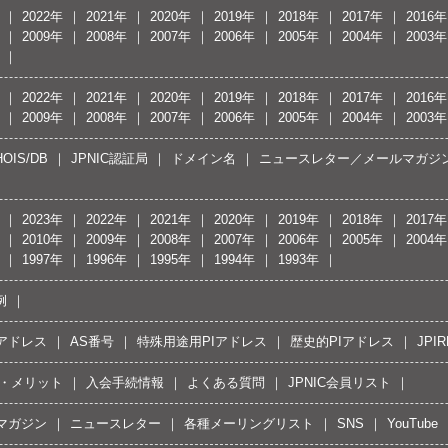
2022年
2021年
2020年
2019年
2018年
2017年
2016年
2009年
2008年
2007年
2006年
2005年
2004年
2003年
2022年
2021年
2020年
2019年
2018年
2017年
2016年
2009年
2008年
2007年
2006年
2005年
2004年
2003年
OIS/DB
JPNIC認証局
ドメイン名
ニュースレター／メールマガジ
2023年
2022年
2021年
2020年
2019年
2018年
2017年
2010年
2009年
2008年
2007年
2006年
2005年
2004年
1997年
1996年
1995年
1994年
1993年
例
Pアドレス
AS番号
特殊用途用PIアドレス
歴史的PIアドレス
JPIR
・メリット
入会手続情報
よくある質問
JPNIC会員リスト
マガジン
ニュースレター
各種メーリングリスト
SNS
YouTube