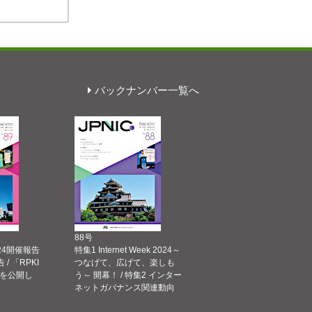
バックナンバー一覧へ
88号
 2024開催報告
特集1 Internet Week 2024～
告 / 「RPKI
つなげて、広げて、楽しも
を公開し
う～ 開幕！ / 特集2 インター
ネットガバナンス関連動向