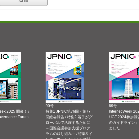
90号
89号
Week 2025 開幕！ /
特集1 JPNIC第76回・第77
Internet Week
Governance Forum
回総会報告 / 特集2 若手がグ
/ IGF 2024参加報
ローバルで活躍するために
のガイドライン」
～国際会議参加支援プログ
ました
ラムの取り組み～ / 特集3 イ