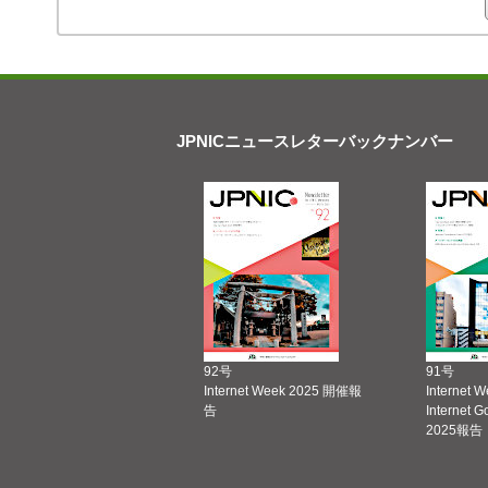
JPNICニュースレターバックナンバー
92号
91号
Internet Week 2025 開催報
Internet 
告
Internet 
2025報告