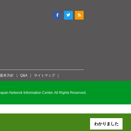
ィ基本方針
Q&A
サイトマップ
pan Network Information Center. All Rights Reserved.
わかりました