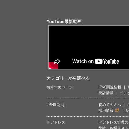
YouTube最新動画
カテゴリーから調べる
おすすめページ
IPv6関連情報
統計情報
イン
JPNICとは
初めての方へ
採用情報
IPアドレス
IPアドレス管理
統計・各種リスト