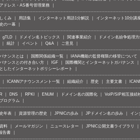
Pアドレス・AS番号管理業務
しくみ
用語集
インターネット用語1分解説
インターネット10分講
史の一幕
gTLD
ドメイン名トピックス
関連事業紹介
ドメイン名紛争処理方針
統計
イベント
Q&A
ご意見
バナンスとは
国際関係組織一覧
IANA機能の監督権限の移管について
バナンスとの付き合い方
IGF
国際機関とインターネットガバナンス
としたインターネットポリシーレポート
ICANNアナウンスメント一覧
組織紹介
歴史
主要文書
ICA
R
DNS
RPKI
ENUM
ドメイン名の国際化
VoIP/SIP相互
プログラム
史年表
資源管理の歴史
JPNICの歩み
JPドメイン名の歩み
イン
資料
メールマガジン
ニュースレター
JPNIC公開文書ライブラリ
報告書