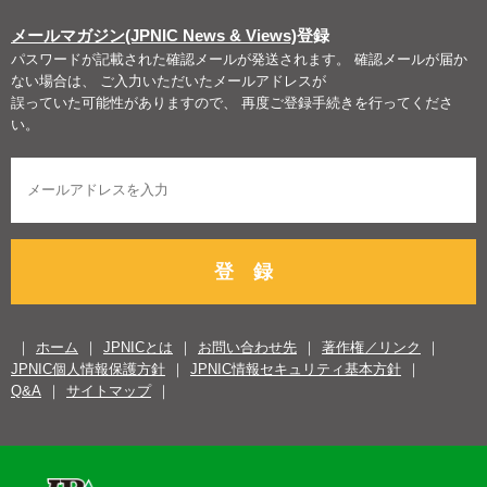
メールマガジン(JPNIC News & Views)
登録
パスワードが記載された確認メールが発送されます。 確認メールが届か
ない場合は、 ご入力いただいたメールアドレスが
誤っていた可能性がありますので、 再度ご登録手続きを行ってくださ
い。
登 録
ホーム
JPNICとは
お問い合わせ先
著作権／リンク
JPNIC個人情報保護方針
JPNIC情報セキュリティ基本方針
Q&A
サイトマップ