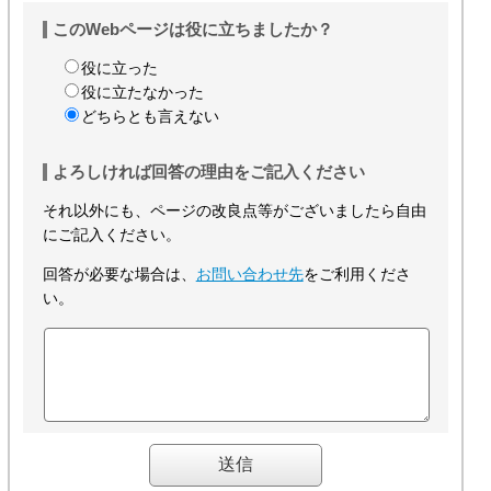
このWebページは役に立ちましたか？
役に立った
役に立たなかった
どちらとも言えない
よろしければ回答の理由をご記入ください
それ以外にも、ページの改良点等がございましたら自由
にご記入ください。
回答が必要な場合は、
お問い合わせ先
をご利用くださ
い。