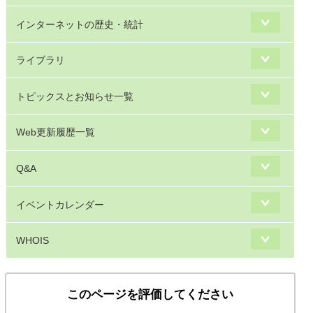
インターネットの歴史・統計
ライブラリ
トピックスとお知らせ一覧
Web更新履歴一覧
Q&A
イベントカレンダー
WHOIS
このページを評価してください