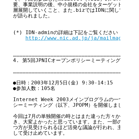
要、事業説明の後、中小規模の会社をターゲットとして今
層展開していくこと、また.bizではIDNに関して慎重
が語られました。

(*) IDN-adminの詳細は下記をご覧ください

http://www.nic.ad.jp/ja/mailmagazine
……………………………………………………………………………………………

4. 第5回JPNICオープンポリシーミーティング

                                       
……………………………………………………………………………………………

●日時：2003年12月5日(金) 9:30-14:15

●参加人数：105名

Internet Week 2003メインプログラムの一つとして
シーミーティング（以下、JPOPM）を開催しました。

今回は7月の単独開催の時とはまた違った方々からご意見
き、大変よかったと思っています。また、一部の議題では
つ方が見受けられるほど活発な議論が行われ、主催者とし
して受け止めています。
