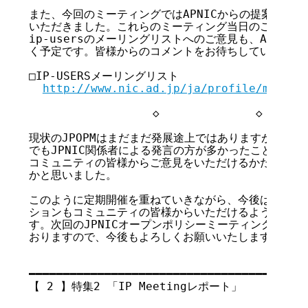
また、今回のミーティングではAPNICからの提案事項に
いただきました。これらのミーティング当日のご意見はも
ip-usersのメーリングリストへのご意見も、APNIC
く予定です。皆様からのコメントをお待ちしています。

□IP-USERSメーリングリスト

http://www.nic.ad.jp/ja/profile/ml.htm
                  ◇              ◇       
現状のJPOPMはまだまだ発展途上ではありますが、開催
でもJPNIC関係者による発言の方が多かったことを振り
コミュニティの皆様からご意見をいただけるかたちに近づ
かと思いました。

このように定期開催を重ねていきながら、今後はミーティ
ションもコミュニティの皆様からいただけるようにしてい
す。次回のJPNICオープンポリシーミーティングは200
おりますので、今後もよろしくお願いいたします。

━━━━━━━━━━━━━━━━━━━━━━━━━━━━━━━━━━━

【 2 】特集2 「IP Meetingレポート」

                                      