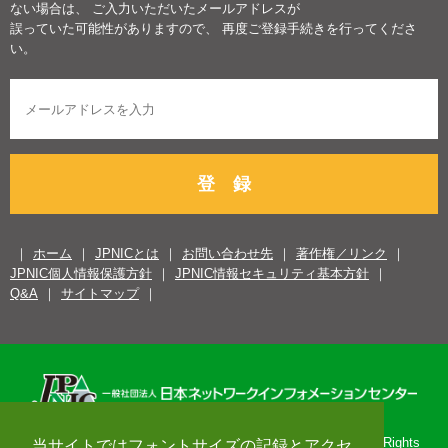
ない場合は、 ご入力いただいたメールアドレスが
誤っていた可能性がありますので、 再度ご登録手続きを行ってくださ
い。
登 録
ホーム
JPNICとは
お問い合わせ先
著作権／リンク
JPNIC個人情報保護方針
JPNIC情報セキュリティ基本方針
Q&A
サイトマップ
Copyright© 1996-2026 Japan Network Information Center. All Rights
当サイトではフォントサイズの記録とアクセ