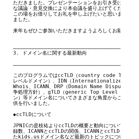
ただきました。プレゼンテーションをお引き受けいただい
な議論・意見交換により本会議を盛り上げてくださった全
この場をお借りしてお礼を申し上げたいと思います。ご協
ました。

来年もぜひご参加いただきますようよろしくお願いいたし
……………………………………………………………………………………………

3. ドメイン名に関する最新動向

                                    
……………………………………………………………………………………………

このプログラムではccTLD（country code Top Le
レベルドメイン）、IDN（Internationalized Do
Whois、ICANN、DRP（Domain Name Dispute R
争処理方針）、gTLD（generic Top Level Do
ン）等ドメイン名についてさまざまな角度からこの1年の
供を行いました。

◆ccTLDについて

JPNICの是枝祐よりccTLDの概要と動向について説明があ
録数、ICANNとccTLDの関係、ICANNとccTLDレジ
たkids.usドメイン名など最新のトピックについてプ