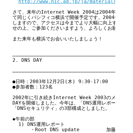
http://www.nic.ad.jp/ja/materials/iw/
さて、来年のInternet Week 2004は2004年11月2
て同じくパシフィコ横浜で開催予定です。2004年2月に
しますので、アクセスは今までより大幅に向上するでしょ
せの上、ご参加くださいますよう、よろしくお願いいたし
また来年も横浜でお会いいたしましょう！

……………………………………………………………………………………………

2. DNS DAY

                                      
……………………………………………………………………………………………

●日時：2003年12月2日(木) 9:30-17:00

●参加者数：123名

2002年に引き続きInternet Week 2003のメイン
DAYを開催しました。今年は、「DNS運用レポート」「D
「DNSセキュリティ」の3部構成としました。

◆午前の部

  1) DNS運用レポート

      ・Root DNS update         加藤朗氏（