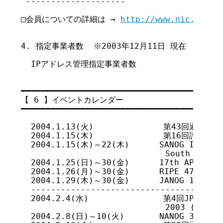
 --------------------

□会員についての詳細は → 
http://www.nic.ad.jp
4. 指定事業者数  ※2003年12月11日 現在

  IPアドレス管理指定事業者数              361

━━━━━━━━━━━━━━━━━━━━━━━━━━━━━━━━━━━

【 6 】イベントカレンダー 

━━━━━━━━━━━━━━━━━━━━━━━━━━━━━━━━━━━

  2004.1.13(火)              第43回通常理事
  2004.1.15(木)              第16回評議委員会
  2004.1.15(木)～22(木)      SANOG III (Ban
                             South Asian 
  2004.1.25(日)～30(金)      17th APAN (Hon
  2004.1.26(月)～30(金)      RIPE 47 (Amste
  2004.1.29(木)～30(金)      JANOG 13 
  ---------------------------------------
  2004.2.4(水)               第4回JPNI
                             2003 (
  2004.2.8(日)～10(火)       NANOG 30 (Miam