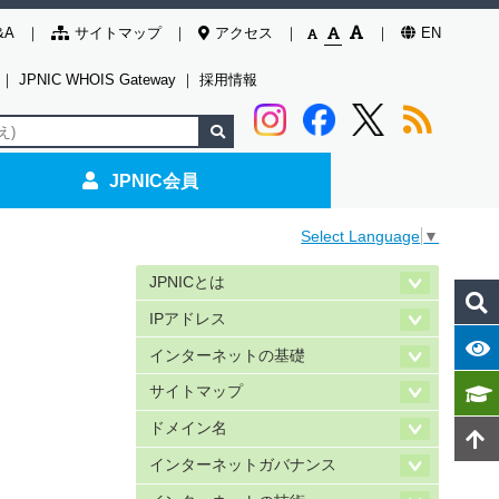
&A
サイトマップ
アクセス
EN
｜
JPNIC WHOIS Gateway
｜
採用情報
JPNIC会員
Select Language
▼
JPNICとは
IPアドレス
インターネットの基礎
サイトマップ
ドメイン名
インターネットガバナンス