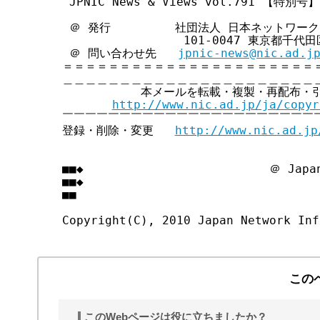
 JPNIC News & Views vol.791 【特別号】

 ＠ 発行         社団法人 日本ネットワー
                 101-0047 東京都千
 ＠ 問い合わせ先   
jpnic-news@nic.ad.j
＝＝＝＝＝＝＝＝＝＝＝＝＝＝＝＝＝＝＝＝＝＝＝
＿＿＿＿＿＿＿＿＿＿＿＿＿＿＿＿＿＿＿＿＿＿＿
           本メールを転載・複製・再配布・
http://www.nic.ad.jp/ja/copyr
￣￣￣￣￣￣￣￣￣￣￣￣￣￣￣￣￣￣￣￣￣￣￣
登録・削除・変更   
http://www.nic.ad.jp
■■◆                          ＠ Japan
■■◆                                
■■

この
このWebページは役に立ちましたか？