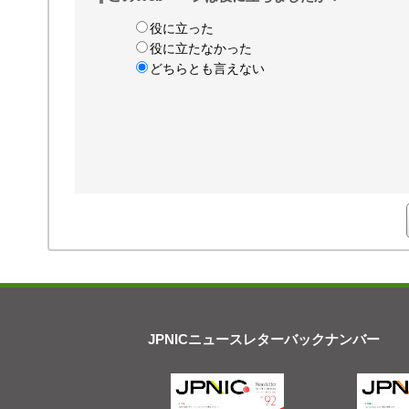
役に立った
役に立たなかった
どちらとも言えない
JPNICニュースレターバックナンバー