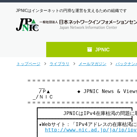
JPNICはインターネットの円滑な運営を支えるための組織です
JPNIC
メ
トップページ
ライブラリ
メールマガジン
バックナン
>
>
>
イ
ン
＝＝＝＝＝＝＝＝＝＝＝＝＝＝＝＝＝＝＝＝＝＝＝
コ
    __

ン
    /Ｐ▲         ◆ JPNIC News & Vie
テ
  _/ＮＩＣ

ン
＝＝＝＝＝＝＝＝＝＝＝＝＝＝＝＝＝＝＝＝＝＝＝
ツ
   ┏━━━━━━━━━━━━━━━━━━━━━━━━━━━━━━┓

へ
   ┃        JPNICはIPv4在庫枯渇の問題に
   ┣━━━━━━━━━━━━━━━━━━━━━━━━━━━━━━┫

ジ
   ┃★Webサイト：「IPv4アドレスの在庫枯渇に関し
ャ
   ┃  
http://www.nic.ad.jp/ja/ip/ipv
ン
   ┃                                
プ